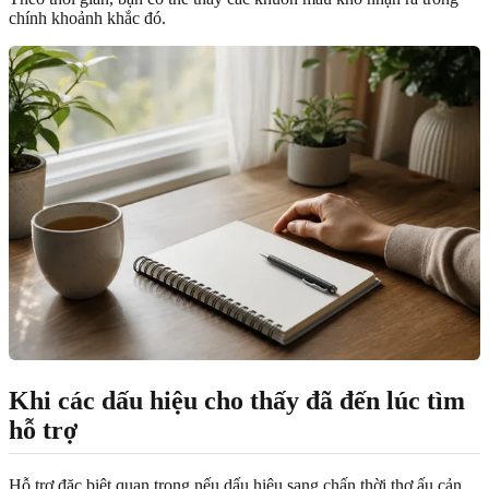
chính khoảnh khắc đó.
Khi các dấu hiệu cho thấy đã đến lúc tìm
hỗ trợ
Hỗ trợ đặc biệt quan trọng nếu dấu hiệu sang chấn thời thơ ấu cản