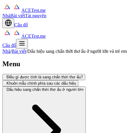
ACETest.me
Nhà
Bài viết
Tài nguyên
Câu đố
ACETest.me
Câu đố
Nhà
/
Bài viết
/
Dấu hiệu sang chấn thời thơ ấu ở người lớn và trẻ em
Menu
Điều gì được tính là sang chấn thời thơ ấu?
Khuôn mẫu chính phía sau các dấu hiệu
Dấu hiệu sang chấn thời thơ ấu ở người lớn