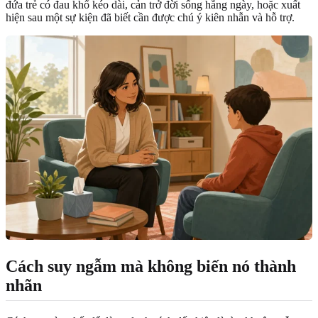
đứa trẻ có đau khổ kéo dài, cản trở đời sống hằng ngày, hoặc xuất
hiện sau một sự kiện đã biết cần được chú ý kiên nhẫn và hỗ trợ.
Cách suy ngẫm mà không biến nó thành
nhãn