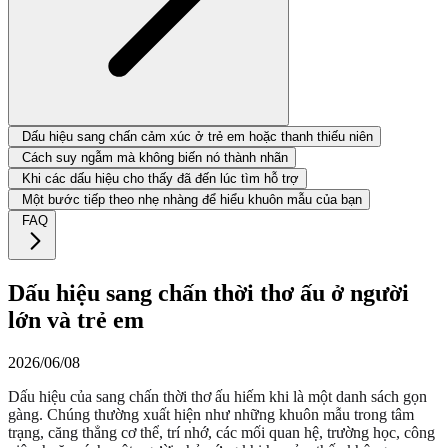
Dấu hiệu sang chấn cảm xúc ở trẻ em hoặc thanh thiếu niên
Cách suy ngẫm mà không biến nó thành nhãn
Khi các dấu hiệu cho thấy đã đến lúc tìm hỗ trợ
Một bước tiếp theo nhẹ nhàng để hiểu khuôn mẫu của bạn
FAQ
Dấu hiệu sang chấn thời thơ ấu ở người
lớn và trẻ em
2026/06/08
Dấu hiệu của sang chấn thời thơ ấu hiếm khi là một danh sách gọn
gàng. Chúng thường xuất hiện như những khuôn mẫu trong tâm
trạng, căng thẳng cơ thể, trí nhớ, các mối quan hệ, trường học, công