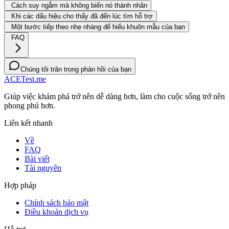
Cách suy ngẫm mà không biến nó thành nhãn
Khi các dấu hiệu cho thấy đã đến lúc tìm hỗ trợ
Một bước tiếp theo nhẹ nhàng để hiểu khuôn mẫu của bạn
FAQ
Chúng tôi trân trọng phản hồi của bạn
ACETest.me
Giúp việc khám phá trở nên dễ dàng hơn, làm cho cuộc sống trở nên
phong phú hơn.
Liên kết nhanh
Về
FAQ
Bài viết
Tài nguyên
Hợp pháp
Chính sách bảo mật
Điều khoản dịch vụ