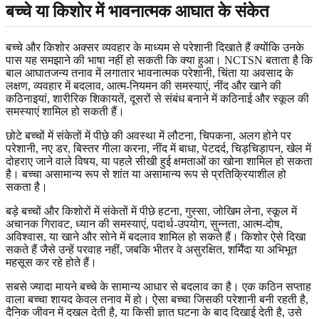
बच्चे या किशोर में भावनात्मक आघात के संकेत
बच्चे और किशोर अक्सर व्यवहार के माध्यम से परेशानी दिखाते हैं क्योंकि उनके
पास यह समझाने की भाषा नहीं हो सकती कि क्या हुआ। NCTSN बताता है कि
बाल आघातजन्य तनाव में लगातार भावनात्मक परेशानी, चिंता या अवसाद के
लक्षण, व्यवहार में बदलाव, आत्म-नियमन की समस्याएं, नींद और खाने की
कठिनाइयां, शारीरिक शिकायतें, दूसरों से संबंध बनाने में कठिनाई और स्कूल की
समस्याएं शामिल हो सकती हैं।
छोटे बच्चों में संकेतों में पीछे की अवस्था में लौटना, चिपकना, अलग होने पर
परेशानी, नए डर, बिस्तर गीला करना, नींद में बाधा, पेटदर्द, चिड़चिड़ापन, खेल में
दोहराए जाने वाले विषय, या पहले सीखी हुई क्षमताओं का खोना शामिल हो सकता
है। बच्चा असामान्य रूप से शांत या असामान्य रूप से प्रतिक्रियाशील हो
सकता है।
बड़े बच्चों और किशोरों में संकेतों में पीछे हटना, गुस्सा, जोखिम लेना, स्कूल में
अचानक गिरावट, ध्यान की समस्याएं, पदार्थ-उपयोग, सुन्नता, आत्म-दोष,
अविश्वास, या खाने और सोने में बदलाव शामिल हो सकते हैं। किशोर ऐसे दिखा
सकते हैं जैसे उन्हें परवाह नहीं, जबकि भीतर वे असुरक्षित, शर्मिंदा या अभिभूत
महसूस कर रहे होते हैं।
सबसे ज्यादा मायने बच्चे के सामान्य आधार से बदलाव का है। एक कठिन सप्ताह
वाला बच्चा शायद केवल तनाव में हो। ऐसा बच्चा जिसकी परेशानी बनी रहती है,
दैनिक जीवन में दखल देती है, या किसी ज्ञात घटना के बाद दिखाई देती है, उसे