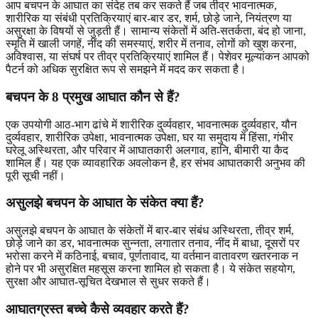
आप बचपन के आघात का संदेह तब कर सकते हैं जब तीव्र भावनात्मक,
शारीरिक या संबंधी प्रतिक्रियाएं बार-बार डर, शर्म, छोड़े जाने, नियंत्रण या
असुरक्षा के विषयों से जुड़ती हैं। सामान्य संकेतों में अति-सतर्कता, बंद हो जाना,
स्मृति में खाली जगहें, नींद की समस्याएं, शरीर में तनाव, लोगों को खुश करना,
अविश्वास, या संघर्ष पर तीव्र प्रतिक्रियाएं शामिल हैं। पेशेवर मूल्यांकन आपको
पैटर्न को अधिक सुरक्षित रूप से समझने में मदद कर सकता है।
बचपन के 8 प्रमुख आघात कौन से हैं?
एक उपयोगी आठ-भाग ढांचे में शारीरिक दुर्व्यवहार, भावनात्मक दुर्व्यवहार, यौन
दुर्व्यवहार, शारीरिक उपेक्षा, भावनात्मक उपेक्षा, घर या समुदाय में हिंसा, गंभीर
घरेलू अस्थिरता, और परिवार में आघातकारी अलगाव, हानि, बीमारी या कैद
शामिल हैं। यह एक व्यावहारिक अवलोकन है, हर संभव आघातकारी अनुभव की
पूरी सूची नहीं।
असुलझे बचपन के आघात के संकेत क्या हैं?
असुलझे बचपन के आघात के संकेतों में बार-बार संबंध अस्थिरता, तीव्र शर्म,
छोड़े जाने का डर, भावनात्मक सुन्नता, लगातार तनाव, नींद में बाधा, दूसरों पर
भरोसा करने में कठिनाई, बचाव, पूर्णतावाद, या वर्तमान वातावरण खतरनाक न
होने पर भी असुरक्षित महसूस करना शामिल हो सकता है। ये संकेत सहयोग,
सुरक्षा और आघात-सूचित देखभाल से सुधर सकते हैं।
आघातग्रस्त बच्चे कैसे व्यवहार करते हैं?