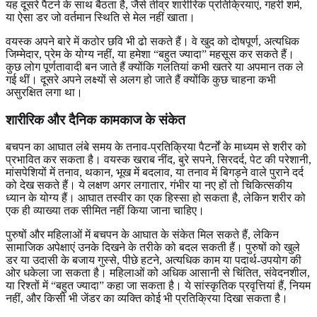
यह दूसरे पैटर्न के साथ बैठता है, जैसे तीव्र शारीरिक प्रतिक्रियाएं, गहरी शर्म,
या ऐसा डर जो वर्तमान स्थिति से मेल नहीं खाता।
वयस्क अपने बारे में कठोर छवि भी ढो सकते हैं। वे खुद को दोषपूर्ण, अत्यधिक
जिम्मेदार, प्रेम के योग्य नहीं, या हमेशा “बहुत ज्यादा” महसूस कर सकते हैं।
कुछ लोग पूर्णतावादी बन जाते हैं क्योंकि गलतियां कभी खतरे या अपमान तक ले
गई थीं। दूसरे अपने लक्ष्यों से अलग हो जाते हैं क्योंकि कुछ चाहना कभी
असुरक्षित लगा था।
शारीरिक और दैनिक कामकाज के संकेत
बचपन का आघात लंबे समय के तनाव-प्रतिक्रिया पैटर्नों के माध्यम से शरीर को
प्रभावित कर सकता है। वयस्क खराब नींद, बुरे सपने, सिरदर्द, पेट की परेशानी,
मांसपेशियों में तनाव, थकान, भूख में बदलाव, या तनाव में बिगड़ने वाले पुराने दर्द
को देख सकते हैं। ये लक्षण अगर लगातार, गंभीर या नए हों तो चिकित्सकीय
ध्यान के योग्य हैं। आघात तस्वीर का एक हिस्सा हो सकता है, लेकिन शरीर को
एक ही व्याख्या तक सीमित नहीं किया जाना चाहिए।
पुरुषों और महिलाओं में बचपन के आघात के संकेत मिल सकते हैं, लेकिन
सामाजिक अपेक्षाएं उनके दिखने के तरीके को बदल सकती हैं। पुरुषों को खुले
डर या उदासी के बजाय गुस्से, पीछे हटने, अत्यधिक काम या पदार्थ-उपयोग की
ओर धकेला जा सकता है। महिलाओं को अधिक आसानी से चिंतित, संवेदनशील,
या रिश्तों में “बहुत ज्यादा” कहा जा सकता है। ये सांस्कृतिक प्रवृत्तियां हैं, नियम
नहीं, और किसी भी जेंडर का व्यक्ति कोई भी प्रतिक्रिया दिखा सकता है।