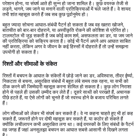
परेशान होना, या संघर्ष आते ही सुन्न हो जाना शामिल है। कुछ वयस्क तेजी से
लड़ने, भागने, जम जाने या मनाने वाली प्रतिक्रियाओं में चले जाते हैं। वे शायद
तभी शांत महसूस करते हैं जब सब कुछ पूर्वानुमेय हो।
बहुत ज्यादा सोचना आघात-संबंधी पैटर्न हो सकता है जब वह खतरा खोजने,
बातचीत को बार-बार दोहराने, या अस्वीकृति रोकने की कोशिश से प्रेरित हो।
टालमटोल भी जुड़ सकती है जब कोई काम शर्म, असफलता का डर, या जम जाने
की प्रतिक्रिया को सक्रिय करता है। कोई भी पैटर्न अपने आप आघात साबित
नहीं करता, लेकिन अगर वे जीवन के कई हिस्सों में दोहराते हैं तो उन्हें समझना
उपयोगी हो सकता है।
रिश्तों और सीमाओं के संकेत
रिश्तों में बचपन के आघात के संकेतों में छोड़े जाने का डर, अविश्वास, तीव्र ईर्ष्या,
निकटता से बचना, असुरक्षित संबंधों में बहुत लंबे समय तक रहना, या सभी को
ठीक करने की जिम्मेदारी महसूस करना शामिल हो सकता है। कुछ लोग निराशा
होने से पहले ही उसकी उम्मीद कर लेते हैं। दूसरे साथी को परखते हैं, अचानक
पीछे हटते हैं, या ऐसे लोगों को चुनते हैं जो स्वस्थ होने के बजाय परिचित लगते
हैं।
लोग सीमाओं को लेकर भी संघर्ष कर सकते हैं। वे ना कहना चाहते हुए भी हां कह
सकते हैं, जरूरतें होने पर दोषी महसूस कर सकते हैं, या कठोर हो सकते हैं
क्योंकि लचीलापन कभी असुरक्षित लगा था। कई वयस्कों के लिए संबंधों के पैटर्न
वह जगह हैं जहां अनसुलझा बचपन का आघात सबसे आसानी से दिखने लगता
है।