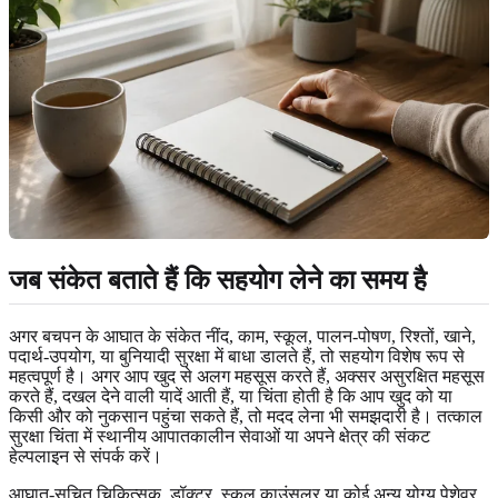
जब संकेत बताते हैं कि सहयोग लेने का समय है
अगर बचपन के आघात के संकेत नींद, काम, स्कूल, पालन-पोषण, रिश्तों, खाने,
पदार्थ-उपयोग, या बुनियादी सुरक्षा में बाधा डालते हैं, तो सहयोग विशेष रूप से
महत्वपूर्ण है। अगर आप खुद से अलग महसूस करते हैं, अक्सर असुरक्षित महसूस
करते हैं, दखल देने वाली यादें आती हैं, या चिंता होती है कि आप खुद को या
किसी और को नुकसान पहुंचा सकते हैं, तो मदद लेना भी समझदारी है। तत्काल
सुरक्षा चिंता में स्थानीय आपातकालीन सेवाओं या अपने क्षेत्र की संकट
हेल्पलाइन से संपर्क करें।
आघात-सूचित चिकित्सक, डॉक्टर, स्कूल काउंसलर या कोई अन्य योग्य पेशेवर