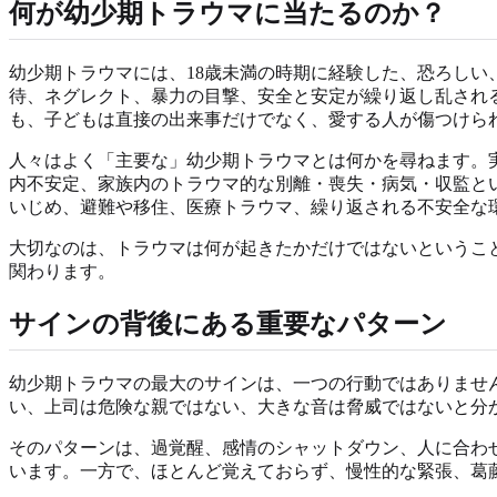
何が幼少期トラウマに当たるのか？
幼少期トラウマには、18歳未満の時期に経験した、恐ろしい、
待、ネグレクト、暴力の目撃、安全と安定が繰り返し乱される家庭で育つこと
も、子どもは直接の出来事だけでなく、愛する人が傷つけら
人々はよく「主要な」幼少期トラウマとは何かを尋ねます。
内不安定、家族内のトラウマ的な別離・喪失・病気・収監と
いじめ、避難や移住、医療トラウマ、繰り返される不安全な
大切なのは、トラウマは何が起きたかだけではないというこ
関わります。
サインの背後にある重要なパターン
幼少期トラウマの最大のサインは、一つの行動ではありませ
い、上司は危険な親ではない、大きな音は脅威ではないと分
そのパターンは、過覚醒、感情のシャットダウン、人に合わ
います。一方で、ほとんど覚えておらず、慢性的な緊張、葛