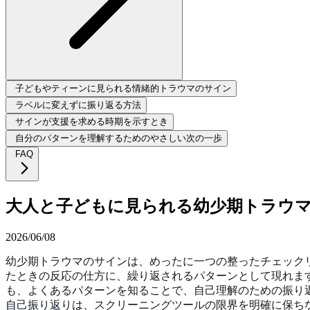
子どもやティーンに見られる情緒的トラウマのサイン
ラベルに変えずに振り返る方法
サインが支援を求める時期を示すとき
自分のパターンを理解するためのやさしい次の一歩
FAQ
大人と子どもに見られる幼少期トラウ
2026/06/08
幼少期トラウマのサインは、めったに一つの整ったチェック
たときの反応の仕方に、繰り返されるパターンとして現れま
も、よくあるパターンを知ることで、自己理解のための振り
自己振り返り
は、スクリーニングツールの限界を明確に保ち