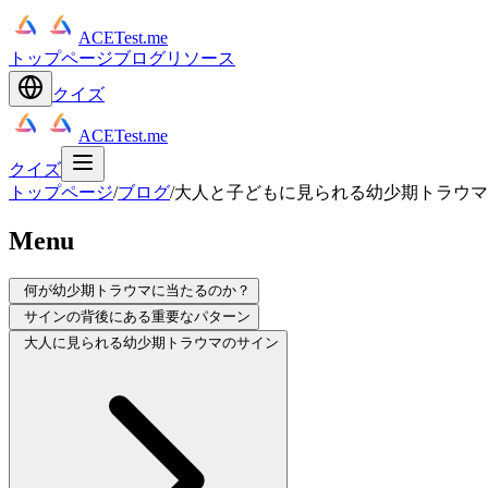
ACETest.me
トップページ
ブログ
リソース
クイズ
ACETest.me
クイズ
トップページ
/
ブログ
/
大人と子どもに見られる幼少期トラウマ
Menu
何が幼少期トラウマに当たるのか？
サインの背後にある重要なパターン
大人に見られる幼少期トラウマのサイン