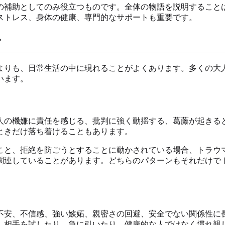
の補助としてのみ役立つものです。全体の物語を説明すること
ストレス、身体の健康、専門的なサポートも重要です。
ン
よりも、日常生活の中に現れることがよくあります。多くの大
います。
人の機嫌に責任を感じる、批判に強く動揺する、葛藤が起きる
ときだけ落ち着けることもあります。
こと、拒絶を防ごうとすることに動かされている場合、トラウ
関連していることがあります。どちらのパターンもそれだけで
不安、不信感、強い嫉妬、親密さの回避、安全でない関係性に
。相手を試したり、急に引いたり、健康的な人ではなく慣れ親