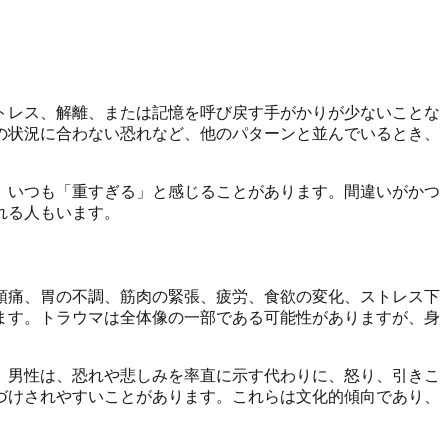
トレス、解離、または記憶を呼び戻す手がかりが少ないことな
の状況に合わない恐れなど、他のパターンと並んでいるとき、
、いつも「重すぎる」と感じることがあります。間違いがかつ
れる人もいます。
頭痛、胃の不調、筋肉の緊張、疲労、食欲の変化、ストレス下
ます。トラウマは全体像の一部である可能性がありますが、身
。男性は、恐れや悲しみを率直に示す代わりに、怒り、引きこ
づけされやすいことがあります。これらは文化的傾向であり、