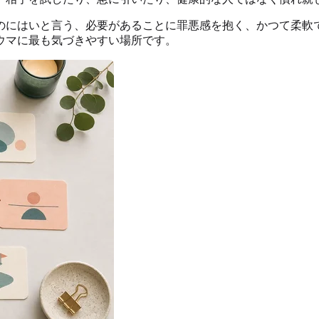
のにはいと言う、必要があることに罪悪感を抱く、かつて柔軟
ウマに最も気づきやすい場所です。