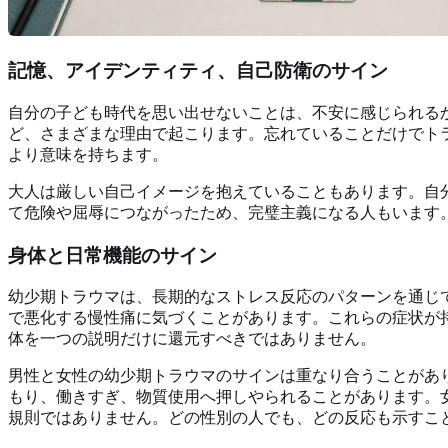
記憶、アイデンティティ、自己防衛のサイン
自分の子ども時代を思い出せないことは、不安に感じられる
ど、さまざまな理由で起こります。忘れていることだけでト
より意味を持ちます。
大人は厳しい自己イメージを抱えていることもあります。自
て危険や屈辱につながったため、完璧主義になる人もいます
身体と日常機能のサイン
幼少期トラウマは、長期的なストレス反応のパターンを通じ
で悪化する慢性痛に気づくことがあります。これらの症状が
体を一つの説明だけに還元すべきではありません。
男性と女性の幼少期トラウマのサインは重なり合うことがあ
もり、働きすぎ、物質使用へ押しやられることがあります。
規則ではありません。どの性別の人でも、どの反応も示すこ