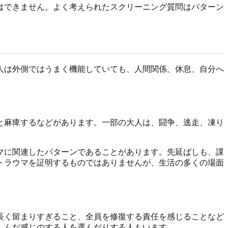
はできません。よく考えられたスクリーニング質問はパターン
人は外側ではうまく機能していても、人間関係、休息、自分へ
と麻痺するなどがあります。一部の大人は、闘争、逃走、凍り
マに関連したパターンであることがあります。先延ばしも、課
トラウマを証明するものではありませんが、生活の多くの場面
長く留まりすぎること、全員を修復する責任を感じることなど
しんだ感じのする人を選んだりする人もいます。