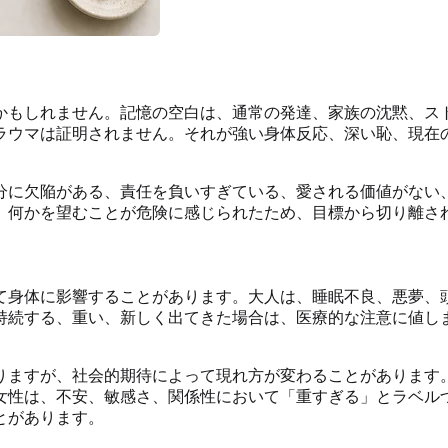
かもしれません。記憶の空白は、通常の発達、家族の沈黙、ス
ラウマは証明されません。それが強い身体反応、深い恥、現在
分に欠陥がある、責任を負いすぎている、愛される価値がない
。何かを望むことが危険に感じられたため、目標から切り離さ
て身体に影響することがあります。大人は、睡眠不良、悪夢、
持続する、重い、新しく出てきた場合は、医療的な注意に値し
りますが、社会的期待によって現れ方が変わることがあります
女性は、不安、敏感さ、関係性において「重すぎる」とラベル
とがあります。