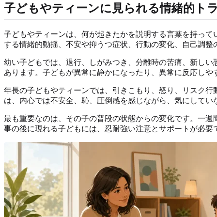
子どもやティーンに見られる情緒的ト
子どもやティーンは、何が起きたかを説明する言葉を持ってい
する情緒的動揺、不安や抑うつ症状、行動の変化、自己調整
幼い子どもでは、退行、しがみつき、分離時の苦痛、新しい
あります。子どもが異常に静かになったり、異常に反応しや
年長の子どもやティーンでは、引きこもり、怒り、リスク行
は、内心では不安全、恥、圧倒感を感じながら、気にしてい
最も重要なのは、その子の普段の状態からの変化です。一週
事の後に現れる子どもには、忍耐強い注意とサポートが必要