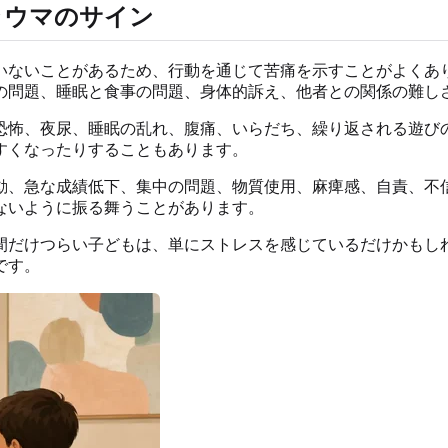
ラウマのサイン
ないことがあるため、行動を通じて苦痛を示すことがよくありま
の問題、睡眠と食事の問題、身体的訴え、他者との関係の難し
恐怖、夜尿、睡眠の乱れ、腹痛、いらだち、繰り返される遊び
すくなったりすることもあります。
動、急な成績低下、集中の問題、物質使用、麻痺感、自責、不
ないように振る舞うことがあります。
間だけつらい子どもは、単にストレスを感じているだけかもし
です。