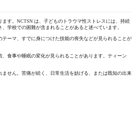
す。NCTSN は、子どものトラウマ性ストレスには、持続
さ、学校での困難が含まれることがあると述べています。
のテーマ、すでに身につけた技能の喪失などが見られることが
信、食事や睡眠の変化が見られることがあります。ティーン
れません。苦痛が続く、日常生活を妨げる、または既知の出来