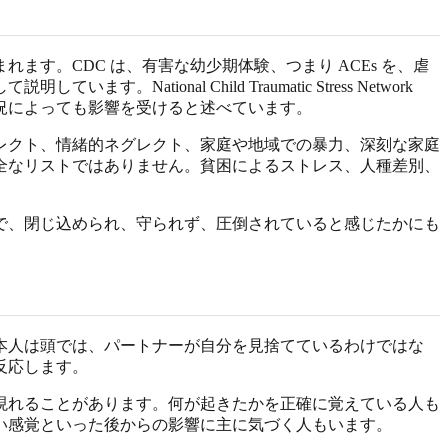
す。CDC は、有害な幼少期体験、つまり ACEs を、虐
nal Child Traumatic Stress Network
況によっても影響を受けると述べています。
レクト、情緒的ネグレクト、家庭や地域での暴力、深刻な家庭
全なリストではありません。貧困によるストレス、人種差別、
で、閉じ込められ、守られず、圧倒されていると感じたかにも
本人は頭では、パートナーが自分を見捨てているわけではな
反応します。
現れることがあります。何が起きたかを正確に覚えている人も
い感覚といった後からの影響に主に気づく人もいます。