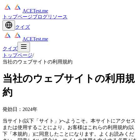
ACETest.me
トップページ
ブログ
リソース
クイズ
ACETest.me
クイズ
トップページ
/
当社のウェブサイトの利用規約
当社のウェブサイトの利用規
約
発効日：2024年
当サイト(以下「サイト」)へようこそ。本サイトにアクセス
または使用することにより、お客様はこれらの利用規約(以
下「本規約」)に同意したことになります。よくお読みくだ