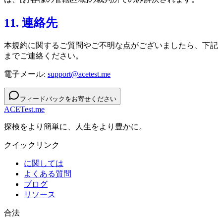
11. 連絡先
本規約に関するご質問やご不明な点がございましたら、下記
までご連絡ください。
電子メール:
support@acetest.me
フィードバックをお寄せください
ACETest.me
探検をより簡単に、人生をより豊かに。
クイックリンク
に関しては
よくある質問
ブログ
リソース
合法