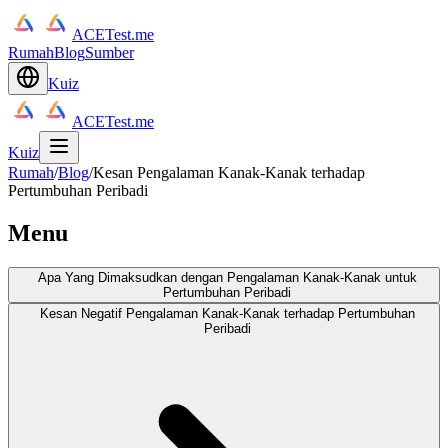
ACETest.me
Rumah
Blog
Sumber
Kuiz
ACETest.me
Kuiz
Rumah
/
Blog
/
Kesan Pengalaman Kanak-Kanak terhadap
Pertumbuhan Peribadi
Menu
Apa Yang Dimaksudkan dengan Pengalaman Kanak-Kanak untuk
Pertumbuhan Peribadi
Kesan Negatif Pengalaman Kanak-Kanak terhadap Pertumbuhan
Peribadi