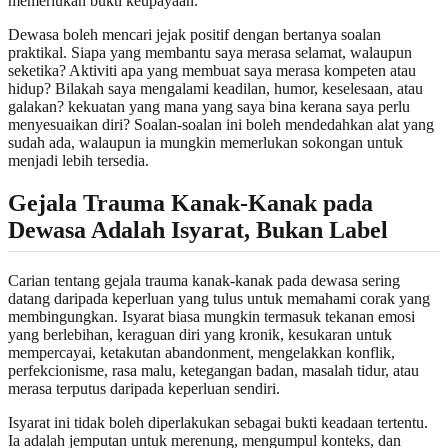
memerlukan bukti keupayaan.
Dewasa boleh mencari jejak positif dengan bertanya soalan
praktikal. Siapa yang membantu saya merasa selamat, walaupun
seketika? Aktiviti apa yang membuat saya merasa kompeten atau
hidup? Bilakah saya mengalami keadilan, humor, keselesaan, atau
galakan? kekuatan yang mana yang saya bina kerana saya perlu
menyesuaikan diri? Soalan-soalan ini boleh mendedahkan alat yang
sudah ada, walaupun ia mungkin memerlukan sokongan untuk
menjadi lebih tersedia.
Gejala Trauma Kanak-Kanak pada
Dewasa Adalah Isyarat, Bukan Label
Carian tentang gejala trauma kanak-kanak pada dewasa sering
datang daripada keperluan yang tulus untuk memahami corak yang
membingungkan. Isyarat biasa mungkin termasuk tekanan emosi
yang berlebihan, keraguan diri yang kronik, kesukaran untuk
mempercayai, ketakutan abandonment, mengelakkan konflik,
perfekcionisme, rasa malu, ketegangan badan, masalah tidur, atau
merasa terputus daripada keperluan sendiri.
Isyarat ini tidak boleh diperlakukan sebagai bukti keadaan tertentu.
Ia adalah jemputan untuk merenung, mengumpul konteks, dan