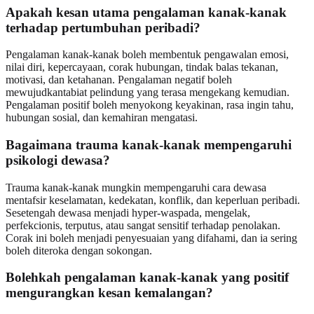
Apakah kesan utama pengalaman kanak-kanak
terhadap pertumbuhan peribadi?
Pengalaman kanak-kanak boleh membentuk pengawalan emosi,
nilai diri, kepercayaan, corak hubungan, tindak balas tekanan,
motivasi, dan ketahanan. Pengalaman negatif boleh
mewujudkantabiat pelindung yang terasa mengekang kemudian.
Pengalaman positif boleh menyokong keyakinan, rasa ingin tahu,
hubungan sosial, dan kemahiran mengatasi.
Bagaimana trauma kanak-kanak mempengaruhi
psikologi dewasa?
Trauma kanak-kanak mungkin mempengaruhi cara dewasa
mentafsir keselamatan, kedekatan, konflik, dan keperluan peribadi.
Sesetengah dewasa menjadi hyper-waspada, mengelak,
perfekcionis, terputus, atau sangat sensitif terhadap penolakan.
Corak ini boleh menjadi penyesuaian yang difahami, dan ia sering
boleh diteroka dengan sokongan.
Bolehkah pengalaman kanak-kanak yang positif
mengurangkan kesan kemalangan?