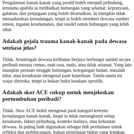
Pengalaman kanak-kanak yang positif boleh menjadi pelindung,
terutama apabila ia melibatkan hubungan yang selamat, kepunyaan,
galakan, dan penjagaan yang boleh diramalkan. Ia mungkin tidak
memadamkan kemalangan, tetapi ia boleh memberi dewasa sumber
emosi, ingatan keselamatan, dan model untuk hubungan yang lebih
sihat.
Adakah gejala trauma kanak-kanak pada dewasa
sentiasa jelas?
Tidak. Sesetengah dewasa kelihatan berjaya berfungsi sambil secara
peribadi merasa cemas, mati rasa, malu, atau tidak selamat. Yang lain
mungkin perasan struggle hubungan, ketegangan badan, masalah
tidur, atau kesukaran mengenal pasti keperluan. Tanda-tanda ini
wajar diteroka, tetapi ia bukan bukti keadaan spesifik.
Adakah skor ACE cukup untuk menjelaskan
pertumbuhan peribadi?
Tidak. Skor ACE boleh mengenal pasti kategori tertentu
kemalangan kanak-kanak, tetapi ia tidak merangkumi setiap
kesukaran, faktor pelindung, konteks budaya, atau kekuatan
dewasa. Ia paling baik digunakan sebagai titik permulaan untuk
refleksi dan perbincangan, bukan penjelasan hidup yang lengkap.