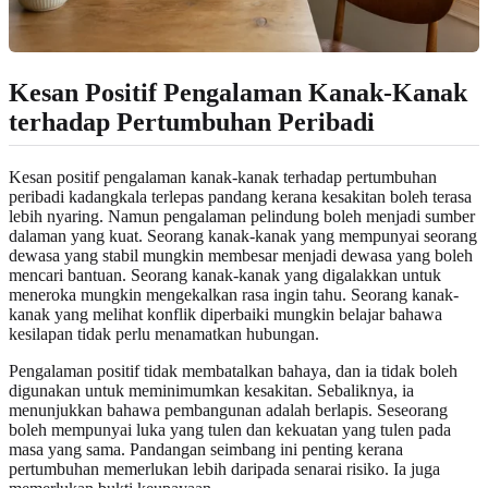
Kesan Positif Pengalaman Kanak-Kanak
terhadap Pertumbuhan Peribadi
Kesan positif pengalaman kanak-kanak terhadap pertumbuhan
peribadi kadangkala terlepas pandang kerana kesakitan boleh terasa
lebih nyaring. Namun pengalaman pelindung boleh menjadi sumber
dalaman yang kuat. Seorang kanak-kanak yang mempunyai seorang
dewasa yang stabil mungkin membesar menjadi dewasa yang boleh
mencari bantuan. Seorang kanak-kanak yang digalakkan untuk
meneroka mungkin mengekalkan rasa ingin tahu. Seorang kanak-
kanak yang melihat konflik diperbaiki mungkin belajar bahawa
kesilapan tidak perlu menamatkan hubungan.
Pengalaman positif tidak membatalkan bahaya, dan ia tidak boleh
digunakan untuk meminimumkan kesakitan. Sebaliknya, ia
menunjukkan bahawa pembangunan adalah berlapis. Seseorang
boleh mempunyai luka yang tulen dan kekuatan yang tulen pada
masa yang sama. Pandangan seimbang ini penting kerana
pertumbuhan memerlukan lebih daripada senarai risiko. Ia juga