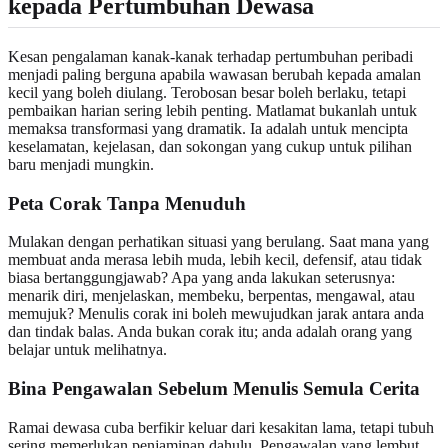
kepada Pertumbuhan Dewasa
Kesan pengalaman kanak-kanak terhadap pertumbuhan peribadi
menjadi paling berguna apabila wawasan berubah kepada amalan
kecil yang boleh diulang. Terobosan besar boleh berlaku, tetapi
pembaikan harian sering lebih penting. Matlamat bukanlah untuk
memaksa transformasi yang dramatik. Ia adalah untuk mencipta
keselamatan, kejelasan, dan sokongan yang cukup untuk pilihan
baru menjadi mungkin.
Peta Corak Tanpa Menuduh
Mulakan dengan perhatikan situasi yang berulang. Saat mana yang
membuat anda merasa lebih muda, lebih kecil, defensif, atau tidak
biasa bertanggungjawab? Apa yang anda lakukan seterusnya:
menarik diri, menjelaskan, membeku, berpentas, mengawal, atau
memujuk? Menulis corak ini boleh mewujudkan jarak antara anda
dan tindak balas. Anda bukan corak itu; anda adalah orang yang
belajar untuk melihatnya.
Bina Pengawalan Sebelum Menulis Semula Cerita
Ramai dewasa cuba berfikir keluar dari kesakitan lama, tetapi tubuh
sering memerlukan penjaminan dahulu. Pengawalan yang lembut