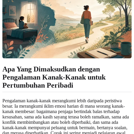
Apa Yang Dimaksudkan dengan
Pengalaman Kanak-Kanak untuk
Pertumbuhan Peribadi
Pengalaman kanak-kanak merangkumi lebih daripada peristiwa
besar. Ia merangkumi iklim emosi harian di mana seorang kanak-
kanak membesar: bagaimana penjaga bertindak balas terhadap
kesusahan, sama ada kasih sayang terasa boleh ramalkan, sama ada
konflik membimbangkan atau boleh diperbaiki, dan sama ada
kanak-kanak mempunyai peluang untuk bermain, bertanya soalan,
dan merasa diperhatikan. Corak ini sering menjadi pelajaran awal