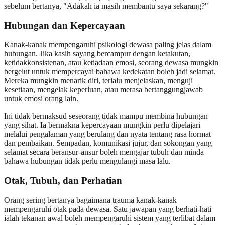
sebelum bertanya, "Adakah ia masih membantu saya sekarang?"
Hubungan dan Kepercayaan
Kanak-kanak mempengaruhi psikologi dewasa paling jelas dalam
hubungan. Jika kasih sayang bercampur dengan ketakutan,
ketidakkonsistenan, atau ketiadaan emosi, seorang dewasa mungkin
bergelut untuk mempercayai bahawa kedekatan boleh jadi selamat.
Mereka mungkin menarik diri, terlalu menjelaskan, menguji
kesetiaan, mengelak keperluan, atau merasa bertanggungjawab
untuk emosi orang lain.
Ini tidak bermaksud seseorang tidak mampu membina hubungan
yang sihat. Ia bermakna kepercayaan mungkin perlu dipelajari
melalui pengalaman yang berulang dan nyata tentang rasa hormat
dan pembaikan. Sempadan, komunikasi jujur, dan sokongan yang
selamat secara beransur-ansur boleh mengajar tubuh dan minda
bahawa hubungan tidak perlu mengulangi masa lalu.
Otak, Tubuh, dan Perhatian
Orang sering bertanya bagaimana trauma kanak-kanak
mempengaruhi otak pada dewasa. Satu jawapan yang berhati-hati
ialah tekanan awal boleh mempengaruhi sistem yang terlibat dalam