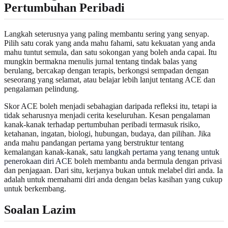
Pertumbuhan Peribadi
Langkah seterusnya yang paling membantu sering yang senyap.
Pilih satu corak yang anda mahu fahami, satu kekuatan yang anda
mahu tuntut semula, dan satu sokongan yang boleh anda capai. Itu
mungkin bermakna menulis jurnal tentang tindak balas yang
berulang, bercakap dengan terapis, berkongsi sempadan dengan
seseorang yang selamat, atau belajar lebih lanjut tentang ACE dan
pengalaman pelindung.
Skor ACE boleh menjadi sebahagian daripada refleksi itu, tetapi ia
tidak seharusnya menjadi cerita keseluruhan. Kesan pengalaman
kanak-kanak terhadap pertumbuhan peribadi termasuk risiko,
ketahanan, ingatan, biologi, hubungan, budaya, dan pilihan. Jika
anda mahu pandangan pertama yang berstruktur tentang
kemalangan kanak-kanak, satu
langkah pertama yang tenang untuk
penerokaan diri ACE
boleh membantu anda bermula dengan privasi
dan penjagaan. Dari situ, kerjanya bukan untuk melabel diri anda. Ia
adalah untuk memahami diri anda dengan belas kasihan yang cukup
untuk berkembang.
Soalan Lazim