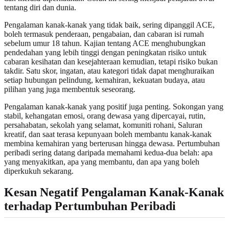
tentang diri dan dunia.
Pengalaman kanak-kanak yang tidak baik, sering dipanggil ACE,
boleh termasuk penderaan, pengabaian, dan cabaran isi rumah
sebelum umur 18 tahun. Kajian tentang ACE menghubungkan
pendedahan yang lebih tinggi dengan peningkatan risiko untuk
cabaran kesihatan dan kesejahteraan kemudian, tetapi risiko bukan
takdir. Satu skor, ingatan, atau kategori tidak dapat menghuraikan
setiap hubungan pelindung, kemahiran, kekuatan budaya, atau
pilihan yang juga membentuk seseorang.
Pengalaman kanak-kanak yang positif juga penting. Sokongan yang
stabil, kehangatan emosi, orang dewasa yang dipercayai, rutin,
persahabatan, sekolah yang selamat, komuniti rohani, Saluran
kreatif, dan saat terasa kepunyaan boleh membantu kanak-kanak
membina kemahiran yang berterusan hingga dewasa. Pertumbuhan
peribadi sering datang daripada memahami kedua-dua belah: apa
yang menyakitkan, apa yang membantu, dan apa yang boleh
diperkukuh sekarang.
Kesan Negatif Pengalaman Kanak-Kanak
terhadap Pertumbuhan Peribadi