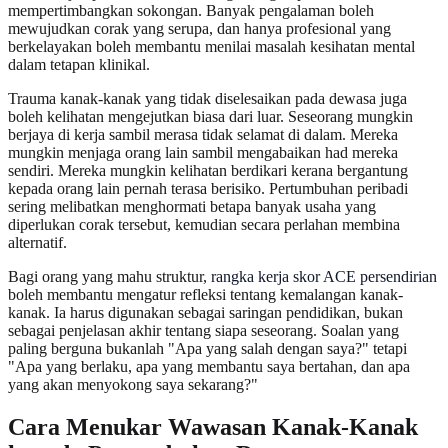
mempertimbangkan sokongan. Banyak pengalaman boleh
mewujudkan corak yang serupa, dan hanya profesional yang
berkelayakan boleh membantu menilai masalah kesihatan mental
dalam tetapan klinikal.
Trauma kanak-kanak yang tidak diselesaikan pada dewasa juga
boleh kelihatan mengejutkan biasa dari luar. Seseorang mungkin
berjaya di kerja sambil merasa tidak selamat di dalam. Mereka
mungkin menjaga orang lain sambil mengabaikan had mereka
sendiri. Mereka mungkin kelihatan berdikari kerana bergantung
kepada orang lain pernah terasa berisiko. Pertumbuhan peribadi
sering melibatkan menghormati betapa banyak usaha yang
diperlukan corak tersebut, kemudian secara perlahan membina
alternatif.
Bagi orang yang mahu struktur,
rangka kerja skor ACE persendirian
boleh membantu mengatur refleksi tentang kemalangan kanak-
kanak. Ia harus digunakan sebagai saringan pendidikan, bukan
sebagai penjelasan akhir tentang siapa seseorang. Soalan yang
paling berguna bukanlah "Apa yang salah dengan saya?" tetapi
"Apa yang berlaku, apa yang membantu saya bertahan, dan apa
yang akan menyokong saya sekarang?"
Cara Menukar Wawasan Kanak-Kanak