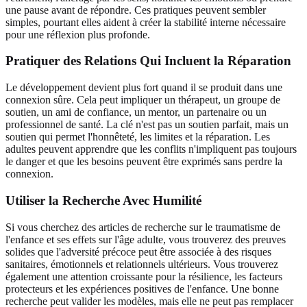
une pause avant de répondre. Ces pratiques peuvent sembler
simples, pourtant elles aident à créer la stabilité interne nécessaire
pour une réflexion plus profonde.
Pratiquer des Relations Qui Incluent la Réparation
Le développement devient plus fort quand il se produit dans une
connexion sûre. Cela peut impliquer un thérapeut, un groupe de
soutien, un ami de confiance, un mentor, un partenaire ou un
professionnel de santé. La clé n'est pas un soutien parfait, mais un
soutien qui permet l'honnêteté, les limites et la réparation. Les
adultes peuvent apprendre que les conflits n'impliquent pas toujours
le danger et que les besoins peuvent être exprimés sans perdre la
connexion.
Utiliser la Recherche Avec Humilité
Si vous cherchez des articles de recherche sur le traumatisme de
l'enfance et ses effets sur l'âge adulte, vous trouverez des preuves
solides que l'adversité précoce peut être associée à des risques
sanitaires, émotionnels et relationnels ultérieurs. Vous trouverez
également une attention croissante pour la résilience, les facteurs
protecteurs et les expériences positives de l'enfance. Une bonne
recherche peut valider les modèles, mais elle ne peut pas remplacer