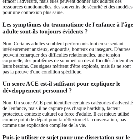
effacer l'adversité, mais elles peuvent donner aux adultes des
ressources émotionnelles, des souvenirs de sécurité et des modèles
pour une connexion plus saine.
Les symptômes du traumatisme de l'enfance à l'âge
adulte sont-ils toujours évidents ?
Non. Certains adultes semblent performants tout en se sentant
intérieurement anxieux, engourdis, honteux ou insegurs. D'autres
peuvent remarquer des difficultés relationnelles, une tension
corporelle, des problèmes de sommeil ou des difficultés à identifier
leurs besoins. Ces signes méritent d'être explorés, mais ils ne sont
pas la preuve d'une condition spécifique.
Un score ACE est-il suffisant pour expliquer le
développement personnel ?
Non. Un score ACE peut identifier certaines catégories d'adversité
de l'enfance, mais il ne capture pas chaque hardship, facteur
protecteur, contexte culturel ou force d'adulte. Il est mieux utilisé
comme point de départ pour la réflexion et la conversation, pas
comme une explication complète de la vie.
Puis-je utiliser ce sujet pour une dissertation sur le