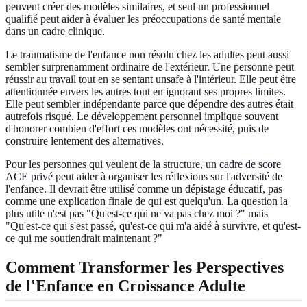
peuvent créer des modèles similaires, et seul un professionnel
qualifié peut aider à évaluer les préoccupations de santé mentale
dans un cadre clinique.
Le traumatisme de l'enfance non résolu chez les adultes peut aussi
sembler surprenamment ordinaire de l'extérieur. Une personne peut
réussir au travail tout en se sentant unsafe à l'intérieur. Elle peut être
attentionnée envers les autres tout en ignorant ses propres limites.
Elle peut sembler indépendante parce que dépendre des autres était
autrefois risqué. Le développement personnel implique souvent
d'honorer combien d'effort ces modèles ont nécessité, puis de
construire lentement des alternatives.
Pour les personnes qui veulent de la structure, un
cadre de score
ACE privé
peut aider à organiser les réflexions sur l'adversité de
l'enfance. Il devrait être utilisé comme un dépistage éducatif, pas
comme une explication finale de qui est quelqu'un. La question la
plus utile n'est pas "Qu'est-ce qui ne va pas chez moi ?" mais
"Qu'est-ce qui s'est passé, qu'est-ce qui m'a aidé à survivre, et qu'est-
ce qui me soutiendrait maintenant ?"
Comment Transformer les Perspectives
de l'Enfance en Croissance Adulte