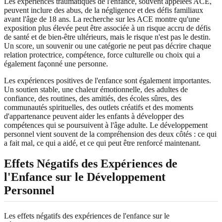
Les expériences traumatiques de l'enfance, souvent appelées ACE,
peuvent inclure des abus, de la négligence et des défis familiaux
avant l'âge de 18 ans. La recherche sur les ACE montre qu'une
exposition plus élevée peut être associée à un risque accru de défis
de santé et de bien-être ultérieurs, mais le risque n'est pas le destin.
Un score, un souvenir ou une catégorie ne peut pas décrire chaque
relation protectrice, compétence, force culturelle ou choix qui a
également façonné une personne.
Les expériences positives de l'enfance sont également importantes.
Un soutien stable, une chaleur émotionnelle, des adultes de
confiance, des routines, des amitiés, des écoles sûres, des
communautés spirituelles, des outlets créatifs et des moments
d'appartenance peuvent aider les enfants à développer des
compétences qui se poursuivent à l'âge adulte. Le développement
personnel vient souvent de la compréhension des deux côtés : ce qui
a fait mal, ce qui a aidé, et ce qui peut être renforcé maintenant.
Effets Négatifs des Expériences de
l'Enfance sur le Développement
Personnel
Les effets négatifs des expériences de l'enfance sur le