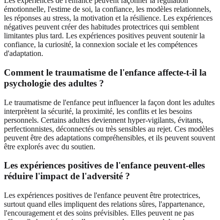
Les expériences de l'enfance peuvent façonner la régulation
émotionnelle, l'estime de soi, la confiance, les modèles relationnels,
les réponses au stress, la motivation et la résilience. Les expériences
négatives peuvent créer des habitudes protectrices qui semblent
limitantes plus tard. Les expériences positives peuvent soutenir la
confiance, la curiosité, la connexion sociale et les compétences
d'adaptation.
Comment le traumatisme de l'enfance affecte-t-il la
psychologie des adultes ?
Le traumatisme de l'enfance peut influencer la façon dont les adultes
interprètent la sécurité, la proximité, les conflits et les besoins
personnels. Certains adultes deviennent hyper-vigilants, évitants,
perfectionnistes, déconnectés ou très sensibles au rejet. Ces modèles
peuvent être des adaptations compréhensibles, et ils peuvent souvent
être explorés avec du soutien.
Les expériences positives de l'enfance peuvent-elles
réduire l'impact de l'adversité ?
Les expériences positives de l'enfance peuvent être protectrices,
surtout quand elles impliquent des relations sûres, l'appartenance,
l'encouragement et des soins prévisibles. Elles peuvent ne pas