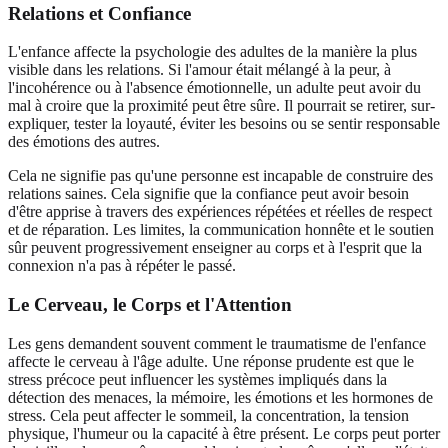
Relations et Confiance
L'enfance affecte la psychologie des adultes de la manière la plus
visible dans les relations. Si l'amour était mélangé à la peur, à
l'incohérence ou à l'absence émotionnelle, un adulte peut avoir du
mal à croire que la proximité peut être sûre. Il pourrait se retirer, sur-
expliquer, tester la loyauté, éviter les besoins ou se sentir responsable
des émotions des autres.
Cela ne signifie pas qu'une personne est incapable de construire des
relations saines. Cela signifie que la confiance peut avoir besoin
d'être apprise à travers des expériences répétées et réelles de respect
et de réparation. Les limites, la communication honnête et le soutien
sûr peuvent progressivement enseigner au corps et à l'esprit que la
connexion n'a pas à répéter le passé.
Le Cerveau, le Corps et l'Attention
Les gens demandent souvent comment le traumatisme de l'enfance
affecte le cerveau à l'âge adulte. Une réponse prudente est que le
stress précoce peut influencer les systèmes impliqués dans la
détection des menaces, la mémoire, les émotions et les hormones de
stress. Cela peut affecter le sommeil, la concentration, la tension
physique, l'humeur ou la capacité à être présent. Le corps peut porter