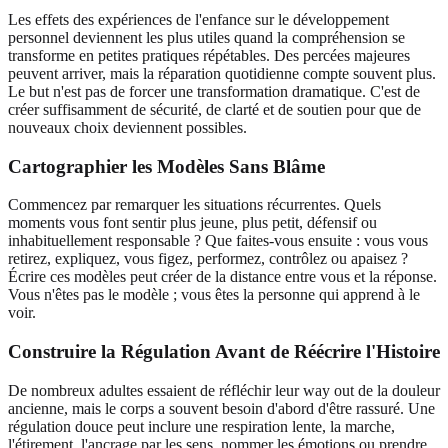
Les effets des expériences de l'enfance sur le développement
personnel deviennent les plus utiles quand la compréhension se
transforme en petites pratiques répétables. Des percées majeures
peuvent arriver, mais la réparation quotidienne compte souvent plus.
Le but n'est pas de forcer une transformation dramatique. C'est de
créer suffisamment de sécurité, de clarté et de soutien pour que de
nouveaux choix deviennent possibles.
Cartographier les Modèles Sans Blâme
Commencez par remarquer les situations récurrentes. Quels
moments vous font sentir plus jeune, plus petit, défensif ou
inhabituellement responsable ? Que faites-vous ensuite : vous vous
retirez, expliquez, vous figez, performez, contrôlez ou apaisez ?
Écrire ces modèles peut créer de la distance entre vous et la réponse.
Vous n'êtes pas le modèle ; vous êtes la personne qui apprend à le
voir.
Construire la Régulation Avant de Réécrire l'Histoire
De nombreux adultes essaient de réfléchir leur way out de la douleur
ancienne, mais le corps a souvent besoin d'abord d'être rassuré. Une
régulation douce peut inclure une respiration lente, la marche,
l'étirement, l'ancrage par les sens, nommer les émotions ou prendre