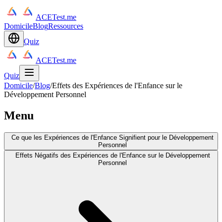
ACETest.me
Domicile
Blog
Ressources
Quiz
ACETest.me
Quiz
Domicile
/
Blog
/
Effets des Expériences de l'Enfance sur le
Développement Personnel
Menu
Ce que les Expériences de l'Enfance Signifient pour le Développement
Personnel
Effets Négatifs des Expériences de l'Enfance sur le Développement
Personnel