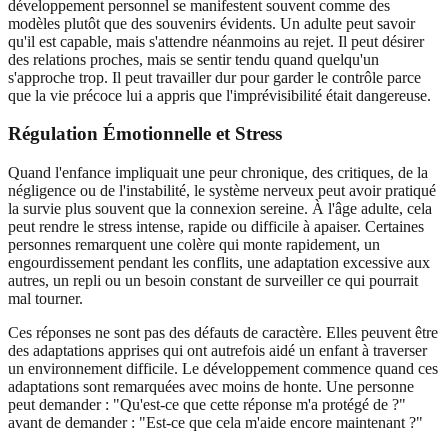
développement personnel se manifestent souvent comme des
modèles plutôt que des souvenirs évidents. Un adulte peut savoir
qu'il est capable, mais s'attendre néanmoins au rejet. Il peut désirer
des relations proches, mais se sentir tendu quand quelqu'un
s'approche trop. Il peut travailler dur pour garder le contrôle parce
que la vie précoce lui a appris que l'imprévisibilité était dangereuse.
Régulation Émotionnelle et Stress
Quand l'enfance impliquait une peur chronique, des critiques, de la
négligence ou de l'instabilité, le système nerveux peut avoir pratiqué
la survie plus souvent que la connexion sereine. À l'âge adulte, cela
peut rendre le stress intense, rapide ou difficile à apaiser. Certaines
personnes remarquent une colère qui monte rapidement, un
engourdissement pendant les conflits, une adaptation excessive aux
autres, un repli ou un besoin constant de surveiller ce qui pourrait
mal tourner.
Ces réponses ne sont pas des défauts de caractère. Elles peuvent être
des adaptations apprises qui ont autrefois aidé un enfant à traverser
un environnement difficile. Le développement commence quand ces
adaptations sont remarquées avec moins de honte. Une personne
peut demander : "Qu'est-ce que cette réponse m'a protégé de ?"
avant de demander : "Est-ce que cela m'aide encore maintenant ?"