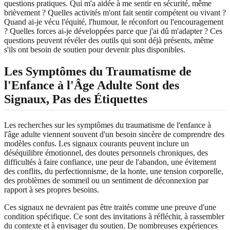
questions pratiques. Qui m'a aidée à me sentir en sécurité, même
brièvement ? Quelles activités m'ont fait sentir compétent ou vivant ?
Quand ai-je vécu l'équité, l'humour, le réconfort ou l'encouragement
? Quelles forces ai-je développées parce que j'ai dû m'adapter ? Ces
questions peuvent révéler des outils qui sont déjà présents, même
s'ils ont besoin de soutien pour devenir plus disponibles.
Les Symptômes du Traumatisme de
l'Enfance à l'Âge Adulte Sont des
Signaux, Pas des Étiquettes
Les recherches sur les symptômes du traumatisme de l'enfance à
l'âge adulte viennent souvent d'un besoin sincère de comprendre des
modèles confus. Les signaux courants peuvent inclure un
déséquilibre émotionnel, des doutes personnels chroniques, des
difficultés à faire confiance, une peur de l'abandon, une évitement
des conflits, du perfectionnisme, de la honte, une tension corporelle,
des problèmes de sommeil ou un sentiment de déconnexion par
rapport à ses propres besoins.
Ces signaux ne devraient pas être traités comme une preuve d'une
condition spécifique. Ce sont des invitations à réfléchir, à rassembler
du contexte et à envisager du soutien. De nombreuses expériences