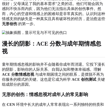
很好；父母满足了我的基本需求”之类的话。他们可能会因为
感到不快乐而内疚，因为他们无法指出具体的创伤事件。然
而，内心的空虚和情感上的困难却是非常真实的。认识到这种
情感支持的缺失是一种真实且具有破坏性的经历，是治愈这些
无形创伤
的第一步。
漫长的阴影：
ACE
分数与成年期情感忽
视
童年期情感忽视的影响并不会随着你成年而消退。它投下漫长
的阴影，影响你的人际关系、自我认知和整体幸福感。理解
ACE 分数情感忽视
与成年期困境之间的联系，是摆脱不再为
你服务的模式的关键。这也是它成为科学
ACE 创伤测试
关键
组成部分的原因。
无形的创伤：情感忽视对成年人的常见影响
在
CEN
环境中长大的成年人常常表现出一系列独特的特质和