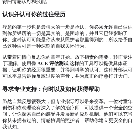
得的情感认可和技能。
认识并认可你的过往经历
疗愈的第一步也是最强大的一步是承认。你必须允许自己认识
到你所经历的一切是真实的、是困难的，并且它已经影响了
你。这种认可可能是你从未从照护者那里得到的，所以给予自
己这种认可是一种深刻的自我关怀行为。
从带着同情心反思你的童年开始。放下指责的需要，转而专注
于理解。使用像
ACE 评估测试
这样的工具可以提供具体证
据，证明你的经历很重要，并得到科学的认可。这种外部认可
可以平息告诉你反应过度的声音，并为真正的疗愈打开大门。
寻求专业支持：何时以及如何获得帮助
虽然自我反思很强大，但专业指导可以带来变革。一位对童年
创伤和依恋理论有深入了解的治疗师，可以提供一个安全的空
间，让你探索自己的感受并发展新的应对机制。他们可以充当
你从未拥有过的、情感协调的照护者，帮助你建立更安全的自
我认知。