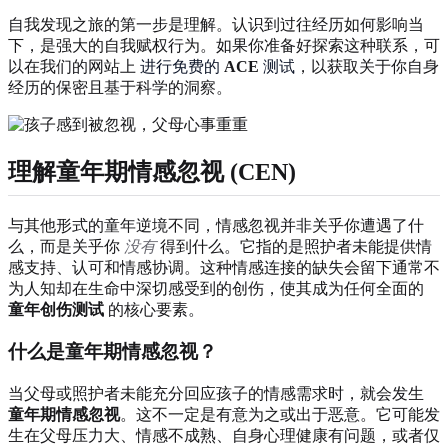
自我发现之旅的第一步是理解。认识到过往经历如何影响当
下，是强大的自我赋权行为。如果你准备好探索这种联系，可
以在我们的网站上
进行免费的
ACE
测试
，以获取关于你自身
经历的保密且基于科学的洞察。
理解童年期情感忽视 (
CEN
)
与其他形式的童年逆境不同，情感忽视并非关乎你遭遇了什
么，而是关乎你
没有
得到什么。它指的是照护者未能提供情
感支持、认可和情感协调。这种情感连接的缺失会留下通常不
为人知却在生命中深切感受到的创伤，使其成为任何全面的
童年创伤测试
的核心要素。
什么是童年期情感忽视？
当父母或照护者未能充分回应孩子的情感需求时，就会发生
童年期情感忽视
。这不一定是有意为之或出于恶意。它可能发
生在父母压力大、情感不成熟、自身心理健康有问题，或者仅