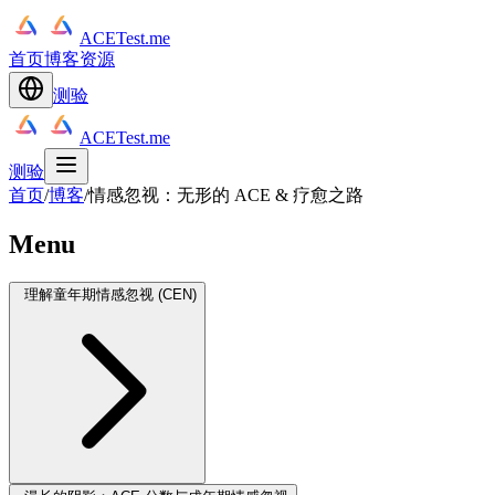
ACETest.me
首页
博客
资源
测验
ACETest.me
测验
首页
/
博客
/
情感忽视：无形的 ACE & 疗愈之路
Menu
理解童年期情感忽视 (CEN)