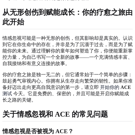
从无形创伤到赋能成长：你的疗愈之旅由
此开始
情感忽视可能是一种无形的创伤，但其影响却是真实的。认识
到它在你生命中的存在，并非是为了沉湎于过去，而是为了赋
能你的未来。通过理解你的童年如何塑造了你，你便能重新掌
控力量，为自己书写一个全新的故事——一个充满情感丰富、
自我接纳和有意义连接的故事。
你的疗愈之旅是独一无二的，但它通常始于一个简单的步骤：
鼓起勇气审视内心。你拥有从生存走向繁荣的韧性。如果你准
备好迈出走向更高自我意识的第一步，请立即
开始你的
ACE
测试
今天。它是免费的、保密的，并且可能是开启你赋能成
长之路的关键。
关于情感忽视和
ACE
的常见问题
情感忽视是否被视为
ACE
？