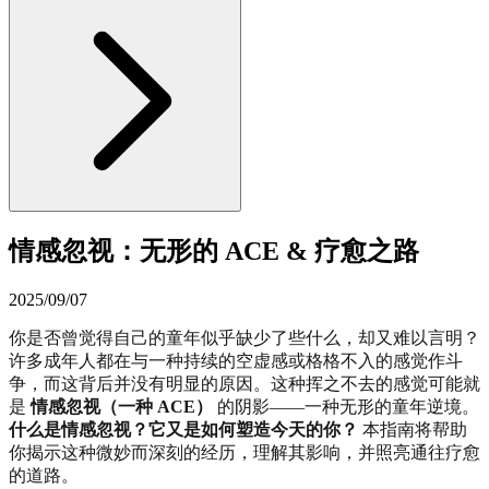
情感忽视：无形的 ACE & 疗愈之路
2025/09/07
你是否曾觉得自己的童年似乎缺少了些什么，却又难以言明？
许多成年人都在与一种持续的空虚感或格格不入的感觉作斗
争，而这背后并没有明显的原因。这种挥之不去的感觉可能就
是
情感忽视（一种 ACE）
的阴影——一种无形的童年逆境。
什么是情感忽视？它又是如何塑造今天的你？
本指南将帮助
你揭示这种微妙而深刻的经历，理解其影响，并照亮通往疗愈
的道路。