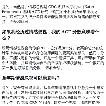
是的，当然是。情感忽视是
CDC
-凯撒医疗机构（Kaiser
Permanente）基础
ACE
研究中确定的十种原始童年逆境之
一。它被定义为照护者持续未能提供健康发展所需的情感支
持、关爱和认可。
如果我经历过情感忽视，我的
ACE
分数意味着什
么？
经历情感忽视会为你的
ACE
总分增加一分。较高的总分在统
计学上与成年期各种身心健康问题的更高风险相关。然而，分
数并不能决定你的命运。它是一个意识工具，可以帮助你了解
个人风险，并赋能你为自己的幸福采取积极措施。一个很好的
第一步是
获取你的分数
并查看全貌。
童年期情感忽视可以康复吗？
是的，完全有可能康复。从童年期情感忽视中疗愈是一个建立
自我意识、发展情感技能和学习自我同情的过程。通过致力于
理解你的过去，并在必要时获得合格心理健康专业人士的支
持，你可以克服
CEN
的影响，建立一个充实、情感连接的生