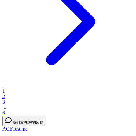
1
2
3
...
6
我们重视您的反馈
ACETest.me