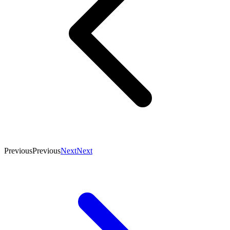
Previous
Previous
Next
Next