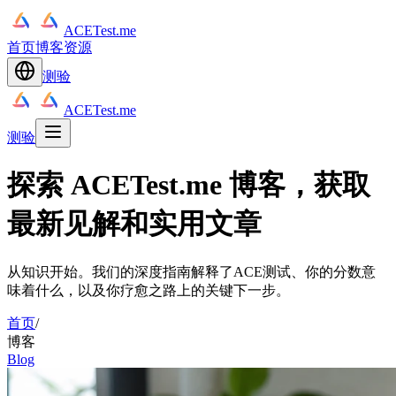
ACETest.me
首页
博客
资源
测验
ACETest.me
测验
探索 ACETest.me 博客，获取
最新见解和实用文章
从知识开始。我们的深度指南解释了ACE测试、你的分数意
味着什么，以及你疗愈之路上的关键下一步。
首页
/
博客
Blog