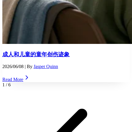
成人和儿童的童年创伤迹象
2026/06/08
| By
Jasper Quinn
Read More
1
/
6