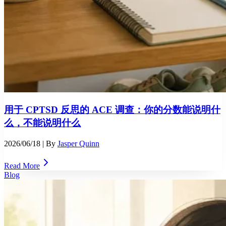
用于 CPTSD 反思的 ACE 调查：你的分数能说明什
么，不能说明什么
2026/06/18
| By
Jasper Quinn
Read More
Blog