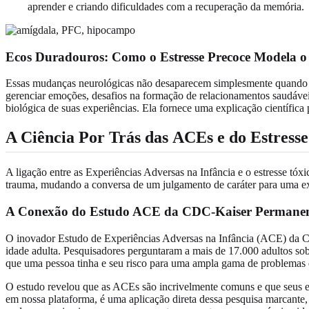
aprender e criando dificuldades com a recuperação da memória.
Ecos Duradouros: Como o Estresse Precoce Modela 
Essas mudanças neurológicas não desaparecem simplesmente quando um
gerenciar emoções, desafios na formação de relacionamentos saudávei
biológica de suas experiências. Ela fornece uma explicação científica
A Ciência Por Trás das
ACEs e do Estresse
A ligação entre as Experiências Adversas na Infância e o estresse tó
trauma, mudando a conversa de um julgamento de caráter para uma ex
A Conexão do Estudo ACE da CDC-Kaiser Permane
O inovador Estudo de Experiências Adversas na Infância (ACE) da CD
idade adulta. Pesquisadores perguntaram a mais de 17.000 adultos sob
que uma pessoa tinha e seu risco para uma ampla gama de problemas 
O estudo revelou que as ACEs são incrivelmente comuns e que seus ef
em nossa plataforma, é uma aplicação direta dessa pesquisa marcante