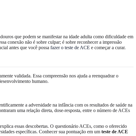
adouros que podem se manifestar na idade adulta como dificuldade em
ssa conexão não é sobre culpar; é sobre reconhecer a impressão
rucial antes que você possa
fazer o teste de ACE
e começar a curar.
ficamente validada. Essa compreensão nos ajuda a reenquadrar o
o desenvolvimento humano.
tificamente a adversidade na infância com os resultados de saúde na
contraram uma relação direta, dose-resposta, entre o número de ACEs
 explica essas descobertas. O questionário ACEs, como o oferecido
versidades específicas. Conhecer sua pontuação em um
teste de ACE