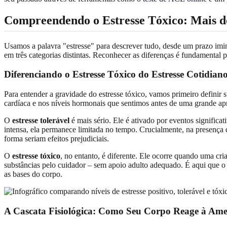
Compreendendo o Estresse Tóxico
: Mais 
Usamos a palavra "estresse" para descrever tudo, desde um prazo imine
em três categorias distintas. Reconhecer as diferenças é fundamenta
Diferenciando o Estresse Tóxico do Estresse Cotidiano
Para entender a gravidade do estresse tóxico, vamos primeiro definir 
cardíaca e nos níveis hormonais que sentimos antes de uma grande apr
O
estresse tolerável
é mais sério. Ele é ativado por eventos signific
intensa, ela permanece limitada no tempo. Crucialmente, na presença
forma seriam efeitos prejudiciais.
O
estresse tóxico
, no entanto, é diferente. Ele ocorre quando uma cr
substâncias pelo cuidador – sem apoio adulto adequado. É aqui que 
as bases do corpo.
A Cascata Fisiológica: Como Seu Corpo Reage à Am