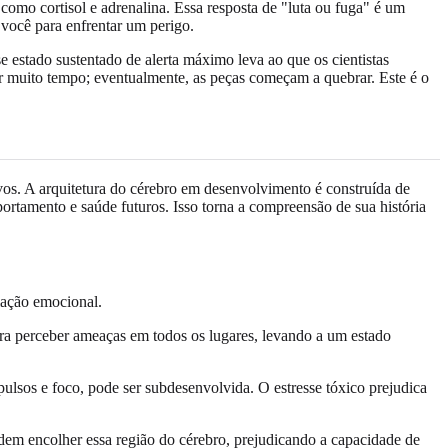
mo cortisol e adrenalina. Essa resposta de "luta ou fuga" é um
 você para enfrentar um perigo.
 estado sustentado de alerta máximo leva ao que os cientistas
r muito tempo; eventualmente, as peças começam a quebrar. Este é o
ivos. A arquitetura do cérebro em desenvolvimento é construída de
ortamento e saúde futuros. Isso torna a compreensão de sua história
lação emocional.
ara perceber ameaças em todos os lugares, levando a um estado
ulsos e foco, pode ser subdesenvolvida. O estresse tóxico prejudica
dem encolher essa região do cérebro, prejudicando a capacidade de