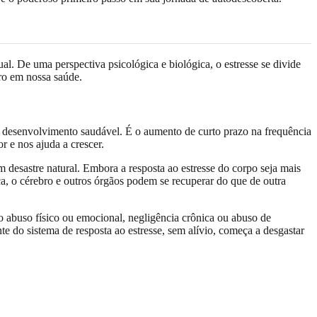
l. De uma perspectiva psicológica e biológica, o estresse se divide
ro em nossa saúde.
 desenvolvimento saudável. É o aumento de curto prazo na frequência
r e nos ajuda a crescer.
 desastre natural. Embora a resposta ao estresse do corpo seja mais
a, o cérebro e outros órgãos podem se recuperar do que de outra
o abuso físico ou emocional, negligência crônica ou abuso de
nte do sistema de resposta ao estresse, sem alívio, começa a desgastar