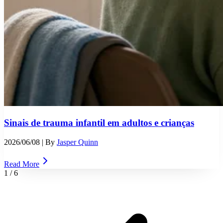
Sinais de trauma infantil em adultos e crianças
2026/06/08
| By
Jasper Quinn
Read More
1
/
6