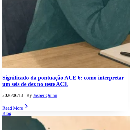
Significado da pontuação ACE 6: como interpretar
um seis de dez no teste ACE
2026/06/13
| By
Jasper Quinn
Read More
Blog