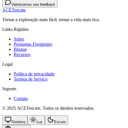
Valorizamos seu feedback
ACETest.me
Tornar a exploração mais fácil, tornar a vida mais rica.
Links Rápidos
Sobre
Perguntas Freqüentes
Blogue
Recursos
Legal
Política de privacidade
Termos de Serviço
Suporte
Contato
© 2025 ACETest.me. Todos os direitos reservados.
Sistema
Luz
Escuro