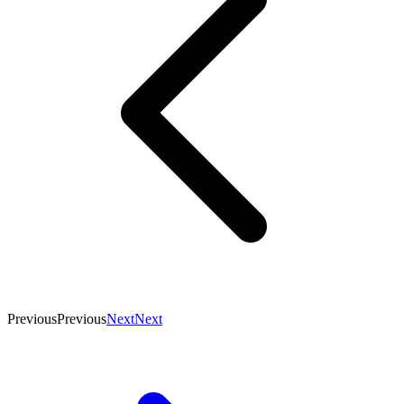
Previous
Previous
Next
Next