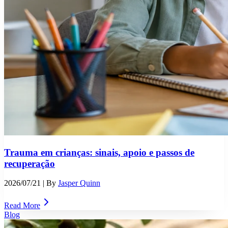
Trauma em crianças: sinais, apoio e passos de
recuperação
2026/07/21
| By
Jasper Quinn
Read More
Blog