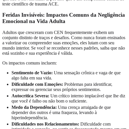
teste científico de trauma ACE.
Feridas Invisíveis: Impactos Comuns da Negligência
Emocional na Vida Adulta
Adultos que cresceram com CEN frequentemente exibem um
conjunto distinto de traços e desafios. Como nunca foram ensinados
a valorizar ou compreender suas emoções, eles lutam com seu
mundo interior. Se você se reconhece nesses padrões, saiba que não
está sozinho e sua experiência é válida.
Os impactos comuns incluem:
Sentimento de Vazio:
Uma sensação crônica e vaga de que
algo falta em sua vida.
Dificuldade com Emoções:
Problemas para identificar,
expressar ou gerenciar seus próprios sentimentos.
Autocrítica Severa:
Um crítico interno implacável que lhe diz
que você é falho ou não bom o suficiente.
Medo da Dependência:
Uma crença arraigada de que
depender dos outros é uma fraqueza, levando à
hiperindependência.
Dificuldades nos Relacionamentos:
Dificuldade com