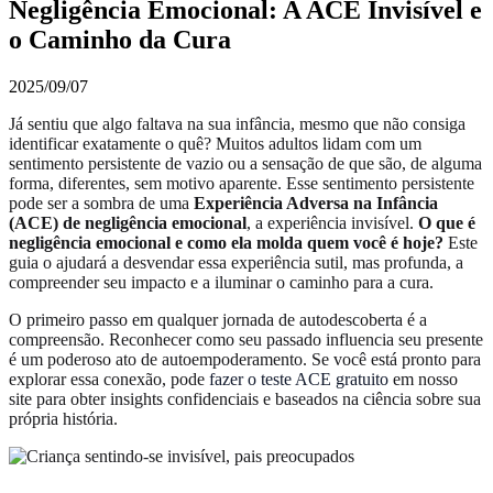
Negligência Emocional: A ACE Invisível e
o Caminho da Cura
2025/09/07
Já sentiu que algo faltava na sua infância, mesmo que não consiga
identificar exatamente o quê? Muitos adultos lidam com um
sentimento persistente de vazio ou a sensação de que são, de alguma
forma, diferentes, sem motivo aparente. Esse sentimento persistente
pode ser a sombra de uma
Experiência Adversa na Infância
(ACE) de negligência emocional
, a experiência invisível.
O que é
negligência emocional e como ela molda quem você é hoje?
Este
guia o ajudará a desvendar essa experiência sutil, mas profunda, a
compreender seu impacto e a iluminar o caminho para a cura.
O primeiro passo em qualquer jornada de autodescoberta é a
compreensão. Reconhecer como seu passado influencia seu presente
é um poderoso ato de autoempoderamento. Se você está pronto para
explorar essa conexão, pode
fazer o teste ACE gratuito
em nosso
site para obter insights confidenciais e baseados na ciência sobre sua
própria história.