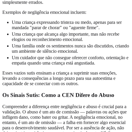
simplesmente errados.
Exemplos de negligência emocional incluem:
Uma criança expressando tristeza ou medo, apenas para ser
mandada "parar de chorar" ou "aguente firme".
Uma criança que alcança algo importante, mas não recebe
elogios ou reconhecimento emocional.
Uma família onde os sentimentos nunca são discutidos, criando
um ambiente de silêncio emocional.
Um cuidador que não consegue oferecer conforto, orientação e
empatia quando uma criança está angustiada.
Esses vazios sutis ensinam a criança a suprimir suas emoções,
levando a consequências a longo prazo para sua autoestima e
capacidade de se conectar com os outros.
Os Sinais Sutis: Como a CEN Difere do Abuso
Compreender a diferença entre negligência e abuso é crucial para a
validação. O abuso é um ato de comissão — palavras ou ações que
infligem dano, como bater ou gritar. A negligência emocional, no
entanto, é um ato de omissão — a falha em fornecer algo essencial
para o desenvolvimento saudável. Por ser a ausência de ação, não