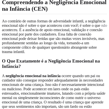
Compreendendo a Negligência Emocional
na Infância (CEN)
Ao contrário de outras formas de adversidade infantil, a negligência
emocional não é sobre o que aconteceu com você; é sobre o que
não
aconteceu. É a ausência de apoio emocional, validação e conexão
emocional por parte dos cuidadores. Essa falta de conexão
emocional pode deixar feridas que são muitas vezes invisíveis, mas
profundamente sentidas ao longo da vida, tornando-a um
componente crítico de qualquer questionário abrangente sobre
trauma infantil.
O Que Exatamente é a Negligência Emocional na
Infância?
A
negligência emocional na infância
ocorre quando um pai ou
cuidador não consegue responder adequadamente às necessidades
emocionais de uma criança. Isso não é necessariamente intencional
ou malicioso. Pode acontecer em lares onde os pais estão
estressados, emocionalmente imaturos, lutando com a própria saúde
mental ou simplesmente inconscientes de como nutrir o universo
emocional de uma criança. O resultado é uma criança que aprende
que seus sentimentos não importam, são um fardo ou estão