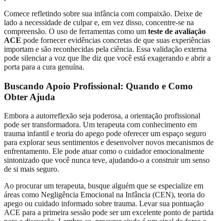
Comece refletindo sobre sua infância com compaixão. Deixe de
lado a necessidade de culpar e, em vez disso, concentre-se na
compreensão. O uso de ferramentas como um
teste de avaliação
ACE
pode fornecer evidências concretas de que suas experiências
importam e são reconhecidas pela ciência. Essa validação externa
pode silenciar a voz que lhe diz que você está exagerando e abrir a
porta para a cura genuína.
Buscando Apoio Profissional: Quando e Como
Obter Ajuda
Embora a autorreflexão seja poderosa, a orientação profissional
pode ser transformadora. Um terapeuta com conhecimento em
trauma infantil e teoria do apego pode oferecer um espaço seguro
para explorar seus sentimentos e desenvolver novos mecanismos de
enfrentamento. Ele pode atuar como o cuidador emocionalmente
sintonizado que você nunca teve, ajudando-o a construir um senso
de si mais seguro.
Ao procurar um terapeuta, busque alguém que se especialize em
áreas como Negligência Emocional na Infância (CEN), teoria do
apego ou cuidado informado sobre trauma. Levar sua pontuação
ACE para a primeira sessão pode ser um excelente ponto de partida