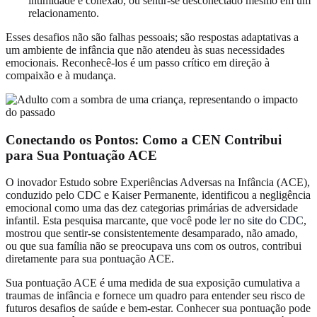
intimidade e conexão, ou sentir-se desconectado mesmo em um
relacionamento.
Esses desafios não são falhas pessoais; são respostas adaptativas a
um ambiente de infância que não atendeu às suas necessidades
emocionais. Reconhecê-los é um passo crítico em direção à
compaixão e à mudança.
Conectando os Pontos: Como a CEN Contribui
para Sua Pontuação ACE
O inovador Estudo sobre Experiências Adversas na Infância (ACE),
conduzido pelo CDC e Kaiser Permanente, identificou a negligência
emocional como uma das dez categorias primárias de adversidade
infantil. Esta pesquisa marcante, que você pode
ler no site do CDC
,
mostrou que sentir-se consistentemente desamparado, não amado,
ou que sua família não se preocupava uns com os outros, contribui
diretamente para sua pontuação ACE.
Sua pontuação ACE é uma medida de sua exposição cumulativa a
traumas de infância e fornece um quadro para entender seu risco de
futuros desafios de saúde e bem-estar. Conhecer sua pontuação pode