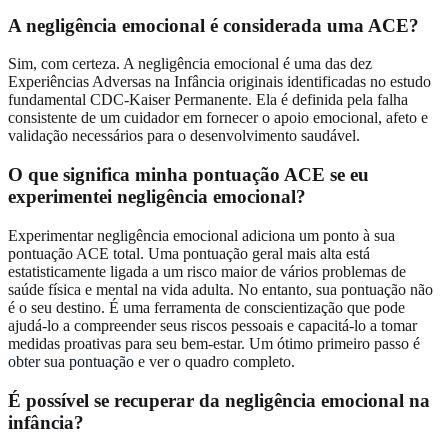
A negligência emocional é considerada uma ACE?
Sim, com certeza. A negligência emocional é uma das dez
Experiências Adversas na Infância originais identificadas no estudo
fundamental CDC-Kaiser Permanente. Ela é definida pela falha
consistente de um cuidador em fornecer o apoio emocional, afeto e
validação necessários para o desenvolvimento saudável.
O que significa minha pontuação ACE se eu
experimentei negligência emocional?
Experimentar negligência emocional adiciona um ponto à sua
pontuação ACE total. Uma pontuação geral mais alta está
estatisticamente ligada a um risco maior de vários problemas de
saúde física e mental na vida adulta. No entanto, sua pontuação não
é o seu destino. É uma ferramenta de conscientização que pode
ajudá-lo a compreender seus riscos pessoais e capacitá-lo a tomar
medidas proativas para seu bem-estar. Um ótimo primeiro passo é
obter sua pontuação
e ver o quadro completo.
É possível se recuperar da negligência emocional na
infância?