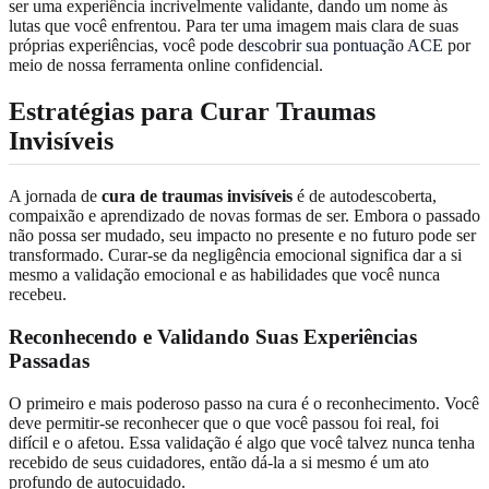
ser uma experiência incrivelmente validante, dando um nome às
lutas que você enfrentou. Para ter uma imagem mais clara de suas
próprias experiências, você pode
descobrir sua pontuação ACE
por
meio de nossa ferramenta online confidencial.
Estratégias para Curar Traumas
Invisíveis
A jornada de
cura de traumas invisíveis
é de autodescoberta,
compaixão e aprendizado de novas formas de ser. Embora o passado
não possa ser mudado, seu impacto no presente e no futuro pode ser
transformado. Curar-se da negligência emocional significa dar a si
mesmo a validação emocional e as habilidades que você nunca
recebeu.
Reconhecendo e Validando Suas Experiências
Passadas
O primeiro e mais poderoso passo na cura é o reconhecimento. Você
deve permitir-se reconhecer que o que você passou foi real, foi
difícil e o afetou. Essa validação é algo que você talvez nunca tenha
recebido de seus cuidadores, então dá-la a si mesmo é um ato
profundo de autocuidado.