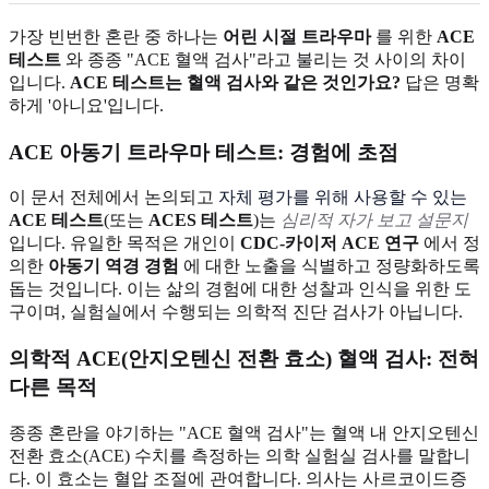
가장 빈번한 혼란 중 하나는
어린 시절 트라우마
를 위한
ACE
테스트
와 종종 "ACE 혈액 검사"라고 불리는 것 사이의 차이
입니다.
ACE 테스트는 혈액 검사와 같은 것인가요?
답은 명확
하게 '아니요'입니다.
ACE 아동기 트라우마 테스트: 경험에 초점
이 문서 전체에서 논의되고
자체 평가를 위해 사용할 수 있는
ACE 테스트
(또는
ACES 테스트
)는
심리적 자가 보고 설문지
입니다. 유일한 목적은 개인이
CDC-카이저 ACE 연구
에서 정
의한
아동기 역경 경험
에 대한 노출을 식별하고 정량화하도록
돕는 것입니다. 이는 삶의 경험에 대한 성찰과 인식을 위한 도
구이며, 실험실에서 수행되는 의학적 진단 검사가 아닙니다.
의학적 ACE(안지오텐신 전환 효소) 혈액 검사: 전혀
다른 목적
종종 혼란을 야기하는 "ACE 혈액 검사"는 혈액 내 안지오텐신
전환 효소(ACE) 수치를 측정하는 의학 실험실 검사를 말합니
다. 이 효소는 혈압 조절에 관여합니다. 의사는 사르코이드증