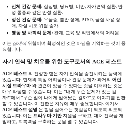
신체 건강 문제:
심장병, 당뇨병, 비만, 자가면역 질환, 만
성 통증과 같은 만성 질환.
정신 건강 문제:
우울증, 불안 장애, PTSD, 물질 사용 장
애, 자살 시도 위험 증가.
행동 및 사회적 문제:
관계, 교육 및 직업에서의 어려움.
이는
잠재적
위험이며 확정적인 것은 아님을 기억하는 것이 중
요합니다.
자기 인식 및 치유를 위한 도구로서의 ACE 테스트
ACE 테스트
의 진정한 힘은 자기 인식을 증진시키는 능력에
있습니다. 현재의 특정 어려움이나 건강 문제가 과거의
어린
시절 트라우마
와 관련이 있을 수 있다는 것을 이해하는 것은
매우 타당할 수 있습니다. 이는 "내게 무슨 문제가 있는 걸
까?"에서 "무슨 일이 나에게 일어났던 걸까?"로 이야기를 전환
할 수 있습니다. 이 전환은 치유에 매우 중요합니다. 여기서
ACE 테스트 설명
은 힘을 실어주는 첫걸음이 되도록 의도되
었습니다. 이는
트라우마 기반
지원을 구하고, 대처 전략을 개
발하고, 회복력을 구축하는 문을 열 수 있습니다.