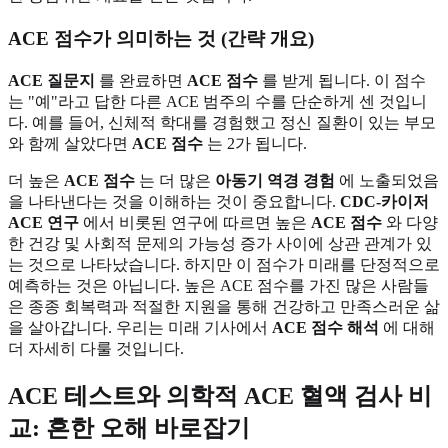
ACE 점수가 의미하는 것 (간략 개요)
ACE 질문지
를 완료하면
ACE 점수
를 받게 됩니다. 이 점수
는 "예"라고 답한 다른 ACE 범주의 수를 단순하게 센 것입니
다. 예를 들어, 신체적 학대를 경험했고 정신 질환이 있는 부모
와 함께 살았다면
ACE 점수
는 2가 됩니다.
더 높은
ACE 점수
는 더 많은
아동기 역경 경험
에 노출되었음
을 나타낸다는 것을 이해하는 것이 중요합니다.
CDC-카이저
ACE 연구
에서 비롯된 연구에 따르면 높은
ACE 점수
와 다양
한 건강 및 사회적 문제의 가능성 증가 사이에 상관 관계가 있
는 것으로 나타났습니다. 하지만 이 점수가 미래를 단정적으로
예측하는 것은 아닙니다. 높은 ACE 점수를 가진 많은 사람들
은 종종 회복력과 적절한 지원을 통해 건강하고 만족스러운 삶
을 살아갑니다. 우리는 미래 기사에서
ACE 점수 해석
에 대해
더 자세히 다룰 것입니다.
ACE 테스트와 의학적 ACE 혈액 검사 비
교: 흔한 오해 바로잡기