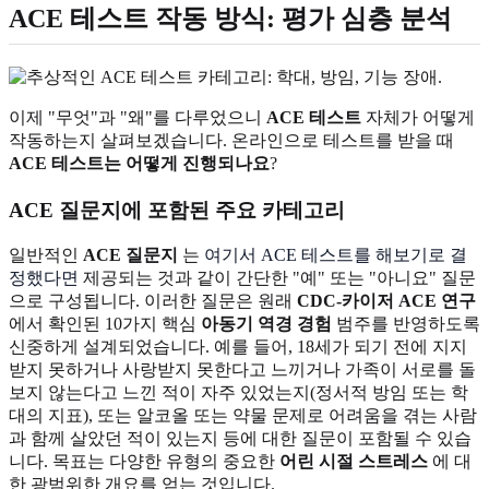
ACE 테스트 작동 방식: 평가 심층 분석
이제 "무엇"과 "왜"를 다루었으니
ACE 테스트
자체가 어떻게
작동하는지 살펴보겠습니다. 온라인으로 테스트를 받을 때
ACE 테스트는 어떻게 진행되나요
?
ACE 질문지에 포함된 주요 카테고리
일반적인
ACE 질문지
는
여기서 ACE 테스트를 해보기로 결
정했다면
제공되는 것과 같이 간단한 "예" 또는 "아니요" 질문
으로 구성됩니다. 이러한 질문은 원래
CDC-카이저 ACE 연구
에서 확인된 10가지 핵심
아동기 역경 경험
범주를 반영하도록
신중하게 설계되었습니다. 예를 들어, 18세가 되기 전에 지지
받지 못하거나 사랑받지 못한다고 느끼거나 가족이 서로를 돌
보지 않는다고 느낀 적이 자주 있었는지(정서적 방임 또는 학
대의 지표), 또는 알코올 또는 약물 문제로 어려움을 겪는 사람
과 함께 살았던 적이 있는지 등에 대한 질문이 포함될 수 있습
니다. 목표는 다양한 유형의 중요한
어린 시절 스트레스
에 대
한 광범위한 개요를 얻는 것입니다.