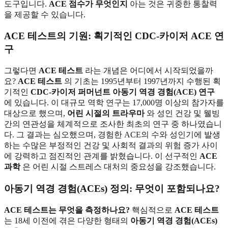
도구입니다.
ACE 점수가 무엇인지
아는 것은 귀중한 통찰력
을 제공할 수 있습니다.
ACE 테스트의 기원: 획기적인 CDC-카이저 ACE 연
구
그렇다면
ACE 테스트
라는 개념은 어디에서 시작되었을까
요?
ACE 테스트
의 기초는 1995년부터 1997년까지 수행된 획
기적인
CDC-카이저 퍼머넌트 아동기 역경 경험(ACE) 연구
에 있습니다. 이 대규모 역학 연구는 17,000명 이상의 참가자를
대상으로 했으며,
어린 시절의 트라우마
와 성인 건강 및 웰빙
간의 연관성을 체계적으로 조사한 최초의 연구 중 하나였습니
다. 그 결과는 심오했으며, 경험한 ACE의 수와 성인기에 발생
하는 수많은 부정적인 건강 및 사회적 결과의 위험 증가 사이
에 강력하고 점진적인 관계를 밝혔습니다. 이 선구적인
ACE
과학
은 어린 시절 스트레스 대처의 중요성을 강조했습니다.
아동기 역경 경험(ACEs) 정의: 무엇이 포함되나요?
ACE 테스트는 무엇을 측정하나요?
핵심적으로
ACE 테스트
는 18세 이전에 겪은 다양한 형태의
아동기 역경 경험(ACEs)