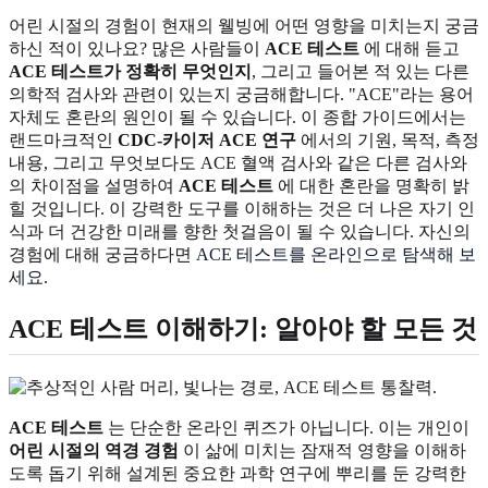
어린 시절의 경험이 현재의 웰빙에 어떤 영향을 미치는지 궁금
하신 적이 있나요? 많은 사람들이
ACE 테스트
에 대해 듣고
ACE 테스트가 정확히 무엇인지
, 그리고 들어본 적 있는 다른
의학적 검사와 관련이 있는지 궁금해합니다. "ACE"라는 용어
자체도 혼란의 원인이 될 수 있습니다. 이 종합 가이드에서는
랜드마크적인
CDC-카이저 ACE 연구
에서의 기원, 목적, 측정
내용, 그리고 무엇보다도 ACE 혈액 검사와 같은 다른 검사와
의 차이점을 설명하여
ACE 테스트
에 대한 혼란을 명확히 밝
힐 것입니다. 이 강력한 도구를 이해하는 것은 더 나은 자기 인
식과 더 건강한 미래를 향한 첫걸음이 될 수 있습니다. 자신의
경험에 대해 궁금하다면
ACE 테스트를 온라인으로 탐색해 보
세요
.
ACE 테스트 이해하기: 알아야 할 모든 것
ACE 테스트
는 단순한 온라인 퀴즈가 아닙니다. 이는 개인이
어린 시절의 역경 경험
이 삶에 미치는 잠재적 영향을 이해하
도록 돕기 위해 설계된 중요한 과학 연구에 뿌리를 둔 강력한