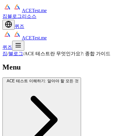
ACETest.me
집
블로그
리소스
퀴즈
ACETest.me
퀴즈
집
/
블로그
/
ACE 테스트란 무엇인가요?: 종합 가이드
Menu
ACE 테스트 이해하기: 알아야 할 모든 것