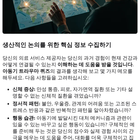
생산적인 논의를 위한 핵심 정보 수집하기
당신의 의료 서비스 제공자는 당신의 과거 경험이 현재 건강과
어떻게 연결될 수 있는지
이해하는 데 도움을 받을 것입니다
.
아동기 트라우마 퀴즈
의 결과를 생각해 보고 몇 가지 메모를
해두세요. 다음 사항들을 고려하십시오:
신체 증상:
만성 통증, 피로, 자가면역 질환 또는 기타 설
명할 수 없는 신체적 질환을 겪었습니까?
정서적 패턴:
불안, 우울증, 관계의 어려움 또는 고조된 스
트레스 반응과 같은 반복적인 패턴을 알아차렸습니까?
행동 습관:
아동기에 발달시킨 대처 메커니즘과 관련이
있을 수 있는 바꾸고 싶은 행동이 있습니까? 구체적인 예
를 준비해 두는 것은 당신의 점수와 실제 경험 사이의 간
극을 메우는 데 도움을 주어, 대화를 더욱 구체적이고 집