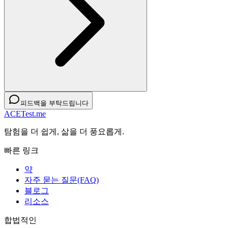
피드백을 부탁드립니다
ACETest.me
탐험을 더 쉽게, 삶을 더 풍요롭게.
빠른 링크
약
자주 묻는 질문(FAQ)
블로그
리소스
합법적인