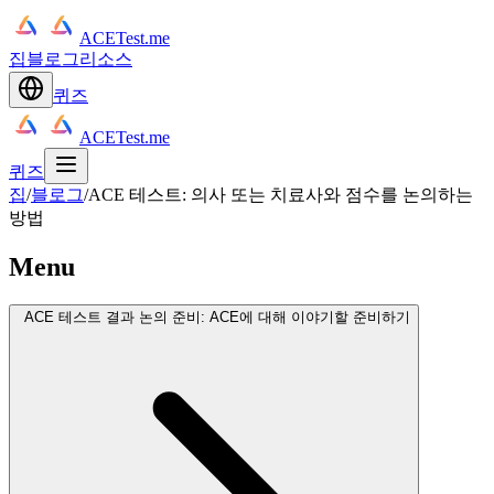
ACETest.me
집
블로그
리소스
퀴즈
ACETest.me
퀴즈
집
/
블로그
/
ACE 테스트: 의사 또는 치료사와 점수를 논의하는
방법
Menu
ACE 테스트 결과 논의 준비: ACE에 대해 이야기할 준비하기