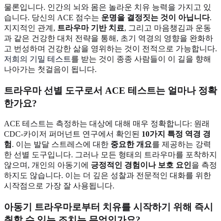
물론입니다. 인간의 뇌와 몸은 놀라운 치유 능력을 가지고 있
습니다. 당신의 ACE 점수는
운명을 결정짓는 것이 아닙니다
.
지지적인 관계,
트라우마 기반 치료
, 그리고 마음챙김과 운동
과 같은 건강한 대처 전략을 통해, 초기 역경의 영향을 완화하
고 번성하며 건강한 삶을 영위하는 것이 전적으로 가능합니다.
저희의 기밀 테스트
를 받는 것이 종종 사람들이 이 길을 향해
나아가는 첫걸음이 됩니다.
트라우마 선별 도구로서 ACE 테스트는 얼마나 정확
한가요?
ACE 테스트는 측정하는 대상에 대해 매우 정확합니다: 원래
CDC-카이저 퍼머넌트 연구에서 확인된
10가지 특정 역경 경
험
. 이는 발달 스트레스에 대한
중요한 개요
를 제공하는 강력
한 선별 도구입니다. 그러나 모든 형태의 트라우마를 포착하지
않으며, 개인의 아동기에
긍정적인 경험이나 보호 요인
을 측정
하지도 않습니다. 이는 더 깊은 성찰과 전문적인 대화를 위한
시작점으로 가장 잘 사용됩니다.
아동기 트라우마로부터 치유를 시작하기 위해 즉시
취할 수 있는 조치는 무엇인가요?