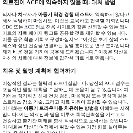
의료진이 ACE에 익숙하지 않을 때: 대처 방법
의사나 치료사가
아동기 역경 경험 테스트
에 익숙하지 않다고
해서 낙담하지 마십시오. 이것은 교육하고 협력할 기회입니다.
CDC 또는
ACE 정보
전용 사이트와 같은 신뢰할 수 있는 웹사
이트의 자료 페이지 링크를 공유할 것을 제안할 수 있습니다.
이를 공유 학습 기회로 구성하십시오: "이것은 초기 삶의 스트
레스와 성인 건강을 연결하는 정말 흥미로운 연구 분야입니다.
제가 배운 것을 기꺼이 공유해 드리겠습니다." 이것은 당신을
자신의 치료에 대한 정보에 입각한 파트너로 만듭니다.
치유 및 웰빙 계획에 협력하기
이상적인 결과는 협력적 파트너십입니다. 당신의 ACE 점수는
포괄적인 웰빙 계획을 수립하는 데 도움이 될 수 있습니다. 여
기에는 정기적인 신체 건강 검진, 마음챙김 또는 명상과 같은
스트레스 감소 기술, 그리고 치료 지원이 포함될 수 있습니다.
이 대화는
아동기 트라우마를 치유하는 방법
을 이해하는 시작
입니다. 이는 의료진과 팀을 이루어 회복탄력성을 기르고 더
건강하고 활기찬 미래를 향해 적극적으로 노력하는 것입니다.
이 대화는 당신의 여정에서 취할 수 있는 가장 힘을 실어주는