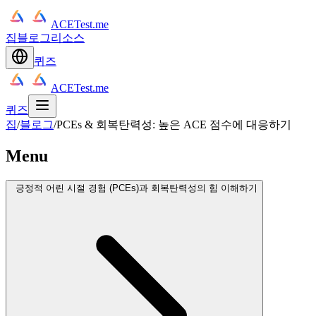
ACETest.me
집
블로그
리소스
퀴즈
ACETest.me
퀴즈
집
/
블로그
/
PCEs & 회복탄력성: 높은 ACE 점수에 대응하기
Menu
긍정적 어린 시절 경험 (PCEs)과 회복탄력성의 힘 이해하기