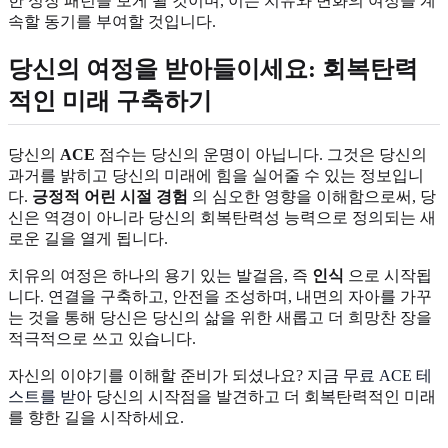
한 성장 패턴을 보게 될 것이며, 이는 치유와 변화의 여정을 계
속할 동기를 부여할 것입니다.
당신의 여정을 받아들이세요: 회복탄력
적인 미래 구축하기
당신의
ACE
점수는 당신의 운명이 아닙니다. 그것은 당신의
과거를 밝히고 당신의 미래에 힘을 실어줄 수 있는 정보입니
다.
긍정적 어린 시절 경험
의 심오한 영향을 이해함으로써, 당
신은 역경이 아니라 당신의 회복탄력성 능력으로 정의되는 새
로운 길을 열게 됩니다.
치유의 여정은 하나의 용기 있는 발걸음, 즉
인식
으로 시작됩
니다. 연결을 구축하고, 안전을 조성하며, 내면의 자아를 가꾸
는 것을 통해 당신은 당신의 삶을 위한 새롭고 더 희망찬 장을
적극적으로 쓰고 있습니다.
자신의 이야기를 이해할 준비가 되셨나요? 지금
무료 ACE 테
스트를 받아
당신의 시작점을 발견하고 더 회복탄력적인 미래
를 향한 길을 시작하세요.