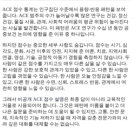
ACE 점수 통계는 인구집단 수준에서 용량-반응 패턴을 보여
줍니다. ACE 범주의 수가 늘어날수록 많은 연구는 건강, 정신
건강, 물질 사용, 관계, 사회적 어려움의 평균 위험이 높아진다
는 사실을 발견합니다. 이 패턴은 ACE 연구가 수십 년 동안 공
중보건 논의에 영향을 준 이유 중 하나입니다.
하지만 점수는 중요한 세부 사항도 숨깁니다. 점수는 시기, 심
각도, 문화, 사건 이후의 안전, 지지해 준 어른, 치료, 지역사회
연결, 영성, 기술, 긍정적 아동기 경험을 측정하지 않습니다. 두
사람이 같은 점수를 가지고도 매우 다른 삶을 살 수 있습니다.
한 사람은 강한 보호적 관계가 있었을 수 있고, 다른 한 사람은
고립을 겪었을 수 있습니다. 한 사람은 오늘 안정감을 느낄 수
있고, 다른 한 사람은 수면, 신뢰, 스트레스 반응, 관계에서 여
전히 영향을 느낄 수 있습니다.
그래서
비공개 ACE 점수 설명
은 최종 답이 아니라 교육적인
거울로 사용되어야 합니다. 그것은 패턴에 이름을 붙이고 더
나은 질문을 준비하는 데 도움이 될 수 있지만, 고통, 안전 문
제, 지속적인 기능 저하가 있을 때 자격을 갖춘 전문가와의 사
려 깊은 대화를 대체할 수는 없습니다.