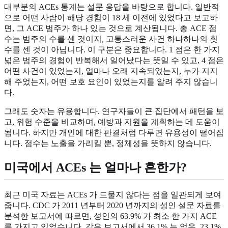
대부분의 ACEs 통계는 설문 응답을 바탕으로 합니다. 일반적
으로 어떤 사람이 해당 경험이 18 세 이전에 있었다고 보고하
면, 그 ACE 범주가 하나 있는 것으로 계산됩니다. 총 ACE 점
수는 범주의 수를 센 것이지, 고통스러운 사건 하나하나의 횟
수를 센 것이 아닙니다. 이 구분은 중요합니다. 1 점은 한 가지
넓은 범주의 경험이 반복해서 일어났다는 뜻일 수 있고, 4 점은
어떤 사건이 있었는지, 얼마나 오래 지속되었는지, 누가 지지
해 주었는지, 어떤 보호 요인이 있었는지를 알려 주지 않습니
다.
그래도 숫자는 유용합니다. 연구자들이 큰 집단에서 패턴을 보
고, 위험 수준을 비교하며, 예방과 지원을 계획하는 데 도움이
됩니다. 하지만 개인에 대한 판결처럼 다루면 유용성이 떨어집
니다. 점수는 노출을 가리킬 뿐, 정체성을 뜻하지 않습니다.
미국에서 ACEs 는 얼마나 흔한가?
최근 미국 자료는 ACEs 가 드물지 않다는 점을 일관되게 보여
줍니다. CDC 가 2011 년부터 2020 년까지의 성인 설문 자료를
분석한 보고서에 따르면, 성인의 63.9% 가 최소 한 가지 ACE
를 가지고 있었습니다. 같은 보고서에서 36.1% 는 없음, 23.1%