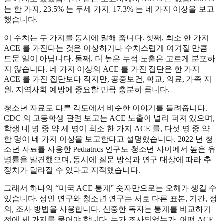
는 한 가지, 23.5% 는 두세 가지, 17.3% 는 네 가지 이상을 보고
했습니다.
이 수치는 두 가지를 동시에 말해 줍니다. 첫째, 최소 한 가지
ACE 를 가진다는 것은 이상하거나 수치스럽게 여겨질 만큼
드문 일이 아닙니다. 둘째, 더 높은 누적 노출은 고르게 분포하
지 않습니다. 네 가지 이상의 ACE 를 가진 집단은 한 가지
ACE 를 가진 집단보다 작지만, 공중보건, 학교, 의료, 가족 지
원, 지역사회 예방에 중요할 만큼 충분히 큽니다.
청소년 자료도 다른 각도에서 비슷한 이야기를 들려줍니다.
CDC 의 고등학생 관련 보고는 ACE 노출이 널리 퍼져 있으며,
학생 네 명 중 약 세 명이 최소 한 가지 ACE 를, 다섯 명 중 약
한 명이 네 가지 이상을 보고한다고 설명했습니다. 2022 년 청
소년 자료를 사용한 Pediatrics 연구도 청소년 사이에서 높은 유
병률을 발견했으며, 동시에 질문 방식과 연구 대상에 따라 추
정치가 달라질 수 있다고 지적했습니다.
그래서 하나의 “미국 ACE 통계” 숫자만으로는 오해가 생길 수
있습니다. 성인 연구와 청소년 연구는 서로 다른 표본, 기간, 정
의, 조사 방법을 사용합니다. 신중한 독자는 통계를 비교하기
전에 세 가지를 물어야 합니다. 누가 조사되었는가, 어떤 ACE