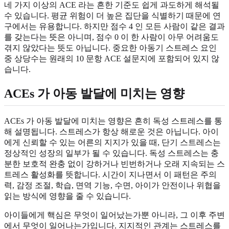
네 가지 이상의 ACE 라는 흔한 기준도 쉽게 과도하게 해석될
수 있습니다. 평균 위험이 더 높은 집단을 식별하기 때문에 연
구에서는 유용합니다. 하지만 점수 4 인 모든 사람이 같은 결과
를 갖는다는 뜻은 아니며, 점수 0 이 한 사람이 아무 어려움도
겪지 않았다는 뜻도 아닙니다. 중요한 아동기 스트레스 요인
중 상당수는 원래의 10 문항 ACE 설문지에 포함되어 있지 않
습니다.
ACEs 가 아동 발달에 미치는 영향
ACEs 가 아동 발달에 미치는 영향은 흔히 독성 스트레스를 통
해 설명됩니다. 스트레스가 항상 해로운 것은 아닙니다. 아이
에게 신뢰할 수 있는 어른의 지지가 있을 때, 단기 스트레스는
정상적인 성장의 일부가 될 수 있습니다. 독성 스트레스는 충
분한 보호적 완충 없이 강하거나 빈번하거나 오래 지속되는 스
트레스 활성화를 뜻합니다. 시간이 지나면서 이 패턴은 주의
력, 감정 조절, 학습, 면역 기능, 수면, 아이가 안전이나 위협을
읽는 방식에 영향을 줄 수 있습니다.
아이들에게 핵심은 무엇이 일어났는가뿐 아니라, 그 이후 주변
에서 무엇이 일어나는가입니다. 지지적인 관계는 스트레스를