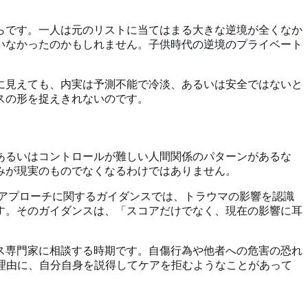
らです。一人は元のリストに当てはまる大きな逆境が全くなか
いなかったのかもしれません。
子供時代の逆境のプライベート
に見えても、内実は予測不能で冷淡、あるいは安全ではないと
スの形を捉えきれないのです。
あるいはコントロールが難しい人間関係のパターンがあるな
みが現実のものでなくなるわけではありません。
・アプローチに関するガイダンスでは、トラウマの影響を認識
す。そのガイダンスは、「スコアだけでなく、現在の影響に耳
ス専門家に相談する時期です。自傷行為や他者への危害の恐れ
理由に、自分自身を説得してケアを拒むようなことがあって