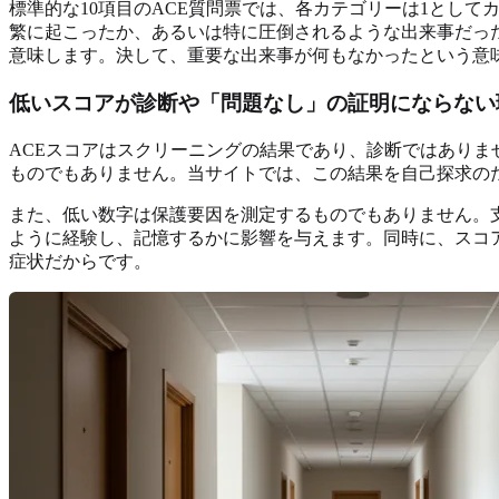
標準的な10項目のACE質問票では、各カテゴリーは1とし
繁に起こったか、あるいは特に圧倒されるような出来事だっ
意味します。決して、重要な出来事が何もなかったという意
低いスコアが診断や「問題なし」の証明にならない
ACEスコアはスクリーニングの結果であり、診断ではありま
ものでもありません。当サイトでは、この結果を自己探求の
また、低い数字は保護要因を測定するものでもありません。
ように経験し、記憶するかに影響を与えます。同時に、スコ
症状だからです。