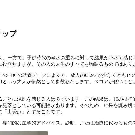
テップ
せん。一方で、子供時代の辛さの重みに対して結果が小さく感じ
に役立ちますが、その人の人生のすべてを物語るものではあり
でのCDCの調査データによると、成人の63.9%が少なくとも1つ
ロという大人が依然として多数存在します。スコアが低いこと
ることに混乱を感じる人は多くいます。この結果は、10の標準
を見落としている可能性があります。そのため、結果を読み解
の「出発点」とすることです。
、専門的な医学的アドバイス、診断、または治療に代わるもの