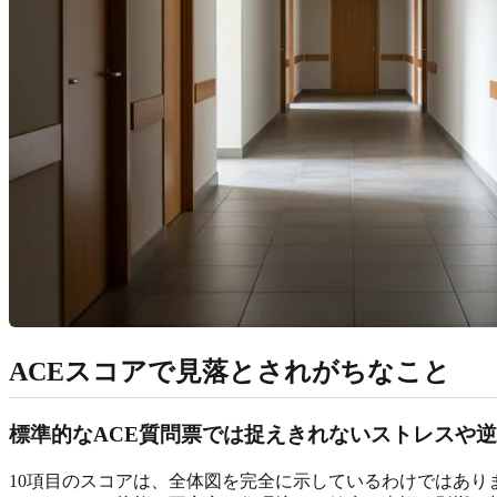
ACEスコアで見落とされがちなこと
標準的なACE質問票では捉えきれないストレスや
10項目のスコアは、全体図を完全に示しているわけではあり