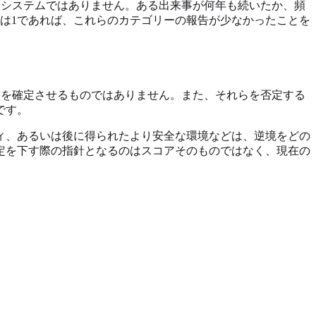
たシステムではありません。ある出来事が何年も続いたか、頻
は1であれば、これらのカテゴリーの報告が少なかったことを
態を確定させるものではありません。また、それらを否定する
です。
ィ、あるいは後に得られたより安全な環境などは、逆境をどの
定を下す際の指針となるのはスコアそのものではなく、現在の