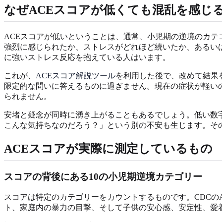
なぜACEスコアが低くても混乱を感じ
ACEスコアが低いということは、通常、小児期の逆境のカ
強烈に感じられたか、ストレスがどれほど続いたか、あるい
に強いストレス反応を抱えている人はいます。
これが、
ACEスコア解説ツール
を利用した後で、改めて結果
限定的な問いに答えるものに過ぎません。現在の症状が軽い
られません。
安堵と疑念が同時に湧き上がることもあるでしょう。低い数
こんな気持ちなのだろう？」という別の不安も生じます。そ
ACEスコアが実際に測定しているもの
スコアの背後にある10の小児期逆境カテゴリー
スコアは特定のカテゴリーをカウントするものです。CDCの
ト、家庭内の暴力の目撃、そして子供の安心感、安定性、愛