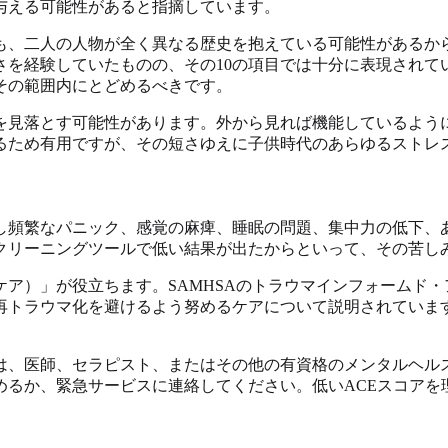
与える可能性があると指摘しています。
も、二人の人物が全く異なる歴史を抱えている可能性があるか
さを経験していたものの、その10の項目では十分に表現されて
その範囲内にとどめるべきです。
を見落とす可能性があります。外から見れば機能しているよう
るため有用ですが、その短さゆえに子供時代のあらゆるストレ
し頻繁なパニック、感覚の麻痺、睡眠の問題、集中力の低下、
クリーニングツールで低い結果が出たからといって、その苦し
ア）」が役立ちます。SAMHSAのトラウマインフォームド
再トラウマ化を避けるよう努めるケアについて説明されていま
は、医師、セラピスト、またはその他の有資格のメンタルヘル
めるか、緊急サービスに連絡してください。低いACEスコアを