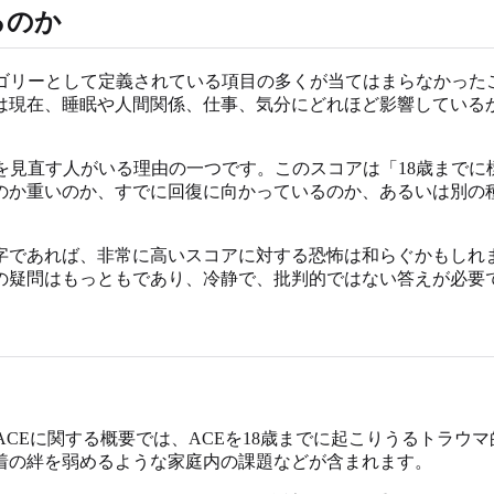
るのか
テゴリーとして定義されている項目の多くが当てはまらなかった
は現在、睡眠や人間関係、仕事、気分にどれほど影響している
を見直す人がいる理由の一つです。このスコアは「18歳までに
のか重いのか、すでに回復に向かっているのか、あるいは別の
字であれば、非常に高いスコアに対する恐怖は和らぐかもしれ
の疑問はもっともであり、冷静で、批判的ではない答えが必要
ACEに関する概要では、ACEを18歳までに起こりうるトラウ
着の絆を弱めるような家庭内の課題などが含まれます。