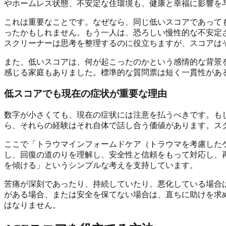
やホームレス状態、不安定な住環境も、健康と幸福に影響を
これは重要なことです。なぜなら、同じ低いスコアであって
ったかもしれません。もう一人は、恐ろしい慢性的な不安定
スクリーナー
は思考を整理するのに役立ちますが、スコアは
また、低いスコアは、何が起こったのかという感情的な背景
感じる家庭もありました。標準的な質問票は短く一貫性があ
低スコアでも現在の症状が重要な理由
数字が小さくても、現在の症状には注意を払うべきです。も
ら、それらの経験はそれ自体で話し合う価値があります。ス
ここで「トラウマインフォームドケア（トラウマを考慮したケ
し、回復の道のりを理解し、安全性と信頼をもって対応し、
を傾ける」というシンプルな考えを支持しています。
苦痛が深刻であったり、持続していたり、悪化している場合
がある場合、または安全を保てない場合は、直ちに助けを求
はなりません。