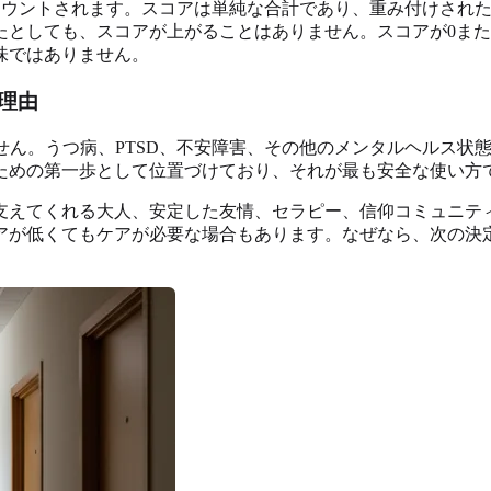
てカウントされます。スコアは単純な合計であり、重み付けされ
たとしても、スコアが上がることはありません。スコアが0また
味ではありません。
理由
せん。うつ病、PTSD、不安障害、その他のメンタルヘルス状
ための第一歩として位置づけており、それが最も安全な使い方
支えてくれる大人、安定した友情、セラピー、信仰コミュニテ
アが低くてもケアが必要な場合もあります。なぜなら、次の決