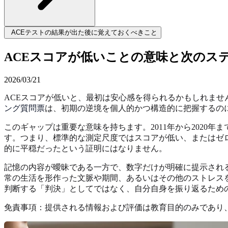
ACEテストの結果が出た後に覚えておくべきこと
ACEスコアが低いことの意味と次のス
2026/03/21
ACEスコアが低いと、最初は安心感を得られるかもしれま
ング質問票
は、初期の逆境を個人的かつ構造的に把握するの
このギャップは重要な意味を持ちます。2011年から2020年ま
す。つまり、標準的な測定尺度ではスコアが低い、またはゼ
的に平穏だったという証明にはなりません。
記憶の内容が曖昧である一方で、数字だけが明確に提示され
常の生活を形作った文脈や期間、あるいはその他のストレス
判断する「判決」としてではなく、自分自身を振り返るため
免責事項：提供される情報および評価は教育目的のみであり