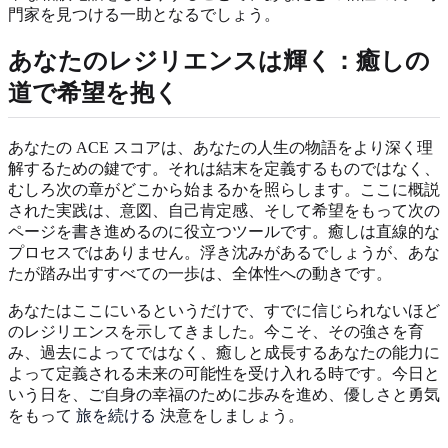
門家を見つける一助となるでしょう。
あなたのレジリエンスは輝く：癒しの
道で希望を抱く
あなたの ACE スコアは、あなたの人生の物語をより深く理
解するための鍵です。それは結末を定義するものではなく、
むしろ次の章がどこから始まるかを照らします。ここに概説
された実践は、意図、自己肯定感、そして希望をもって次の
ページを書き進めるのに役立つツールです。癒しは直線的な
プロセスではありません。浮き沈みがあるでしょうが、あな
たが踏み出すすべての一歩は、全体性への動きです。
あなたはここにいるというだけで、すでに信じられないほど
のレジリエンスを示してきました。今こそ、その強さを育
み、過去によってではなく、癒しと成長するあなたの能力に
よって定義される未来の可能性を受け入れる時です。今日と
いう日を、ご自身の幸福のために歩みを進め、優しさと勇気
をもって
旅を続ける
決意をしましょう。