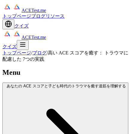
ACETest.me
トップページ
ブログ
リソース
クイズ
ACETest.me
クイズ
トップページ
/
ブログ
/
高い ACE スコアを癒す： トラウマに
配慮した 7つの実践
Menu
あなたの ACE スコアと子ども時代のトラウマを癒す道筋を理解する