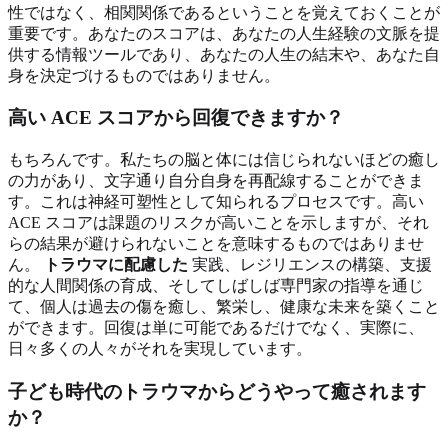
性ではなく、相関関係であるということを覚えておくことが
重要です。あなたのスコアは、あなたの人生経験の文脈を提
供する情報ツールであり、あなたの人生の結末や、あなた自
身を決定づけるものではありません。
高い ACE スコアから回復できますか？
もちろんです。私たちの脳と体には信じられないほどの癒し
の力があり、文字通り自分自身を再配線することができま
す。これは神経可塑性として知られるプロセスです。高い
ACE スコアは課題のリスクが高いことを示しますが、それ
らの結果が避けられないことを意味するものではありませ
ん。
トラウマに配慮した
実践、レジリエンスの構築、支援
的な人間関係の育成、そしてしばしば専門家の指導を通じ
て、個人は過去の傷を癒し、繁栄し、健康な未来を築くこと
ができます。回復は単に可能であるだけでなく、実際に、
日々多くの人々がそれを実現しています。
子ども時代のトラウマからどうやって癒されます
か？