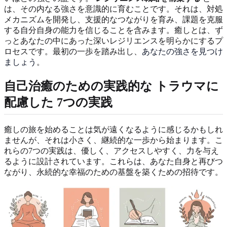
は、その内なる強さを意識的に育むことです。それは、対処
メカニズムを開発し、支援的なつながりを育み、課題を克服
する自分自身の能力を信じることを含みます。癒しとは、ず
っとあなたの中にあった深いレジリエンスを明らかにするプ
ロセスです。最初の一歩を踏み出し、
あなたの強さを見つけ
ましょう
。
自己治癒のための実践的な
トラウマに
配慮した
7つの実践
癒しの旅を始めることは気が遠くなるように感じるかもしれ
ませんが、それは小さく、継続的な一歩から始まります。こ
れらの7つの実践は、優しく、アクセスしやすく、力を与え
るように設計されています。これらは、あなた自身と再びつ
ながり、永続的な幸福のための基盤を築くための招待です。