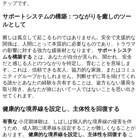
テップです。
サポートシステムの構築：つながりを癒しのツー
ルとして
癒しは孤立して起こるものではありません。安全で支援的な
関係は、人間にとって本質的に必要なものであり、トラウマ
の影響に対する強力な緩衝材となります。
サポートシステ
ムを構築する
とは、あなたが自分が見られ、聞かれ、安全
だと感じる人とのつながりを特定し、育むことを意味しま
す。これは、信頼できる友人、協力的な家族、またはコミュ
ニティグループかもしれません。判断せずに耳を傾けてくれ
る誰かとあなたの経験を共有することは、途方もない重荷を
取り除き、あなたが旅において一人ではないことを思い出さ
せてくれます。
健康的な境界線を設定し、主体性を回復する
有害な
小児期体験は、しばしば個人的な境界線の侵害を伴
うため、成人期に境界線を設定することが難しくなることが
あります。
健康的な境界線を設定し、主体性を回復する
こ