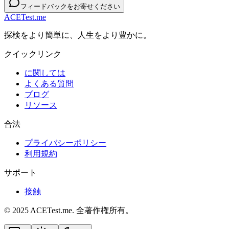
フィードバックをお寄せください
ACETest.me
探検をより簡単に、人生をより豊かに。
クイックリンク
に関しては
よくある質問
ブログ
リソース
合法
プライバシーポリシー
利用規約
サポート
接触
© 2025 ACETest.me. 全著作権所有。