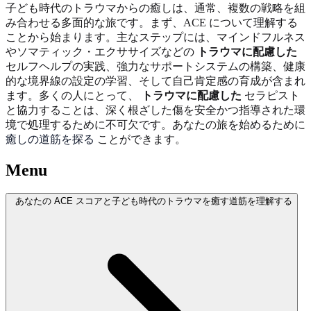
子ども時代のトラウマからの癒しは、通常、複数の戦略を組
み合わせる多面的な旅です。まず、ACE について理解する
ことから始まります。主なステップには、マインドフルネス
やソマティック・エクササイズなどの
トラウマに配慮した
セルフヘルプの実践、強力なサポートシステムの構築、健康
的な境界線の設定の学習、そして自己肯定感の育成が含まれ
ます。多くの人にとって、
トラウマに配慮した
セラピスト
と協力することは、深く根ざした傷を安全かつ指導された環
境で処理するために不可欠です。あなたの旅を始めるために
癒しの道筋を探る
ことができます。
Menu
あなたの ACE スコアと子ども時代のトラウマを癒す道筋を理解する