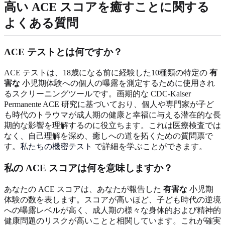
高い ACE スコアを癒すことに関する
よくある質問
ACE テストとは何ですか？
ACE テストは、18歳になる前に経験した10種類の特定の
有
害な
小児期体験への個人の曝露を測定するために使用され
るスクリーニングツールです。画期的な CDC-Kaiser
Permanente ACE 研究に基づいており、個人や専門家が子ど
も時代のトラウマが成人期の健康と幸福に与える潜在的な長
期的な影響を理解するのに役立ちます。これは医療検査では
なく、自己理解を深め、癒しへの道を拓くための質問票で
す。
私たちの機密テスト
で詳細を学ぶことができます。
私の ACE スコアは何を意味しますか？
あなたの ACE スコアは、あなたが報告した
有害な
小児期
体験の数を表します。スコアが高いほど、子ども時代の逆境
への曝露レベルが高く、成人期の様々な身体的および精神的
健康問題のリスクが高いことと相関しています。これが確実