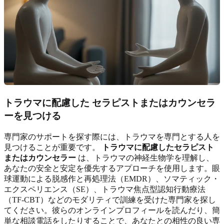
トラウマに配慮した
セラピストまたはカウンセラ
ーを見つける
専門家のサポートを探す際には、トラウマを専門とする人を
見つけることが重要です。
トラウマに配慮したセラピスト
またはカウンセラー
は、トラウマの神経生物学を理解し、
あなたの安全と安定を優先するアプローチを使用します。眼
球運動による脱感作と再処理法（EMDR）、ソマティック・
エクスペリエンス（SE）、トラウマ焦点型認知行動療法
（TF-CBT）などのモダリティで訓練を受けた専門家を探し
てください。彼らのオンラインプロフィールを読んだり、簡
単な相談電話をしたりすることで、あなたとの相性の良い専