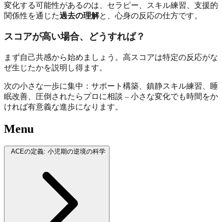
変化する可能性があるのは、セラピー、スキル練習、支援的
関係性を通じた
過去の理解
と、心身の反応の仕方です。
スコアが高い場合、どうすれば？
まず自己共感から始めましょう。高スコアは特定の反応がな
ぜ生じたかを説明し得ます。
次の小さな一歩に集中：サポート構築、鎮静スキル練習、睡
眠改善、圧倒されたらプロに相談 – 小さな変化でも時間をか
ければ有意義な進歩になります。
Menu
ACEの定義: 小児期の逆境の科学