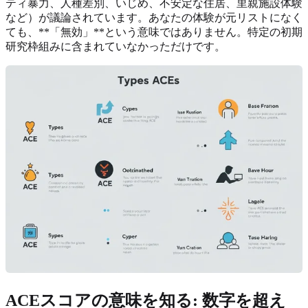
ティ暴力、人種差別、いじめ、不安定な住居、里親施設体験
など）が議論されています。あなたの体験が元リストになく
ても、**「無効」**という意味ではありません。特定の初期
研究枠組みに含まれていなかっただけです。
ACEスコアの意味を知る: 数字を超え