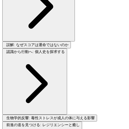
誤解: なぜスコアは運命ではないのか
認識から行動へ: 個人史を探求する
生物学的反響: 毒性ストレスが成人の体に与える影響
前進の道を見つける: レジリエンシーと癒し