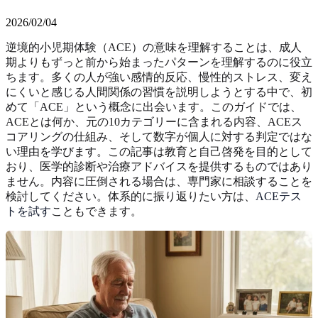
2026/02/04
逆境的小児期体験（ACE）の意味を理解することは、成人
期よりもずっと前から始まったパターンを理解するのに役立
ちます。多くの人が強い感情的反応、慢性的ストレス、変え
にくいと感じる人間関係の習慣を説明しようとする中で、初
めて「ACE」という概念に出会います。このガイドでは、
ACEとは何か、元の10カテゴリーに含まれる内容、ACEス
コアリングの仕組み、そして数字が個人に対する判定ではな
い理由を学びます。この記事は教育と自己啓発を目的として
おり、医学的診断や治療アドバイスを提供するものではあり
ません。内容に圧倒される場合は、専門家に相談することを
検討してください。体系的に振り返りたい方は、
ACEテス
トを試す
こともできます。