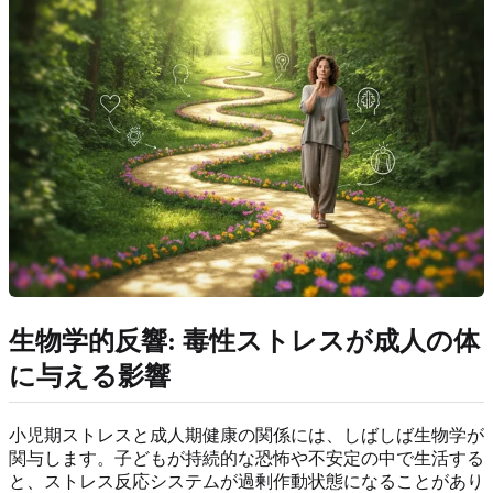
生物学的反響: 毒性ストレスが成人の体
に与える影響
小児期ストレスと成人期健康の関係には、しばしば生物学が
関与します。子どもが持続的な恐怖や不安定の中で生活する
と、ストレス反応システムが過剰作動状態になることがあり