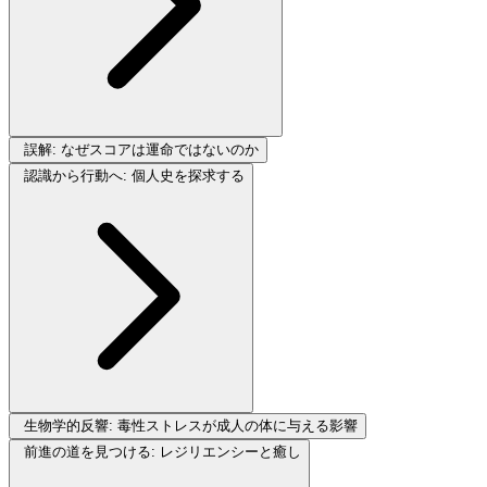
誤解: なぜスコアは運命ではないのか
認識から行動へ: 個人史を探求する
生物学的反響: 毒性ストレスが成人の体に与える影響
前進の道を見つける: レジリエンシーと癒し