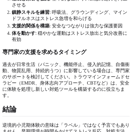
させる
鎮静スキルを練習
: 呼吸法、グラウンディング、マイン
ドフルネスはストレス急増を和らげる
支援的関係を構築
: 安全なつながりは強力な保護要因
体を動かす
: 穏やかな運動はストレス放出と気分改善に
有効
専門家の支援を求めるタイミング
過去が日常生活（パニック、機能停止、侵入的記憶、自傷衝
動、物質乱用、持続的うつ）に影響している場合は、専門家
のサポートを検討してください。トラウマインフォームドセ
ラピー（EMDR、身体志向アプローチ、CBTなど）は、安全
に体験を処理し新しい対処ツールを構築するのに役立ちま
す。
結論
逆境的小児期体験の意味は「ラベル」ではなく予言でもあり
ません。早期環境が時間をかけてストレス反応、対処方法、