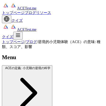
ACETest.me
トップページ
ブログ
リソース
クイズ
ACETest.me
クイズ
トップページ
/
ブログ
/
逆境的小児期体験（ACE）の意味: 種
類、スコア、影響
Menu
ACEの定義: 小児期の逆境の科学