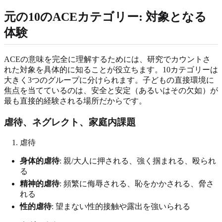
元の10のACEカテゴリー: 対象となる
体験
ACEの意味を完全に理解するためには、研究でカウントさ
れた対象を具体的に知ることが役立ちます。10カテゴリーは
大きく3つのグループに分けられます。子どもの直接環境に
焦点を当てているのは、安全と安定（あるいはその欠如）が
最も直接的経験される場所だからです。
虐待、ネグレクト、家庭内課題
虐待
身体的虐待
: 親/大人に押される、強く掴まれる、殴られ
る
精神的虐待
: 頻繁に侮辱される、恥をかかされる、脅さ
れる
性的虐待
: 望まない性的接触や露出を強いられる