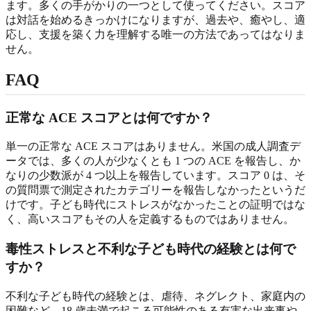
ます。多くの手がかりの一つとして使ってください。スコア
は対話を始めるきっかけになりますが、過去や、癒やし、適
応し、支援を築く力を理解する唯一の方法であってはなりま
せん。
FAQ
正常な ACE スコアとは何ですか？
単一の正常な ACE スコアはありません。米国の成人調査デ
ータでは、多くの人が少なくとも 1 つの ACE を報告し、か
なりの少数派が 4 つ以上を報告しています。スコア 0 は、そ
の質問票で測定されたカテゴリーを報告しなかったというだ
けです。子ども時代にストレスがなかったことの証明ではな
く、高いスコアもその人を定義するものではありません。
毒性ストレスと不利な子ども時代の経験とは何で
すか？
不利な子ども時代の経験とは、虐待、ネグレクト、家庭内の
困難など、18 歳未満で起こる可能性のある有害な出来事や