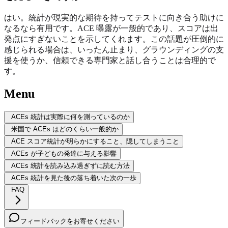
はい。統計が現実的な期待を持ってテストに向き合う助けに
なるなら有用です。ACE 曝露が一般的であり、スコアは出
発点にすぎないことを示してくれます。この話題が圧倒的に
感じられる場合は、いったん止まり、グラウンディングの支
援を使うか、信頼できる専門家と話し合うことは合理的で
す。
Menu
ACEs 統計は実際に何を測っているのか
米国で ACEs はどのくらい一般的か
ACE スコア統計が明らかにすること、隠してしまうこと
ACEs が子どもの発達に与える影響
ACEs 統計を読み込み過ぎずに読む方法
ACEs 統計を見た後の落ち着いた次の一歩
FAQ
フィードバックをお寄せください