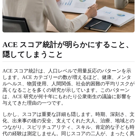
ACE スコア統計が明らかにすること、
隠してしまうこと
ACE スコア統計は、人口レベルで用量反応のパターンを示
します。ACE カテゴリーの数が増えるほど、健康、メンタ
ルヘルス、物質使用、人間関係、社会的困難の平均リスクが
高くなることを多くの研究が示しています。このパターン
は、ACE 研究が何十年にもわたり公衆衛生の議論に影響を
与えてきた理由の一つです。
しかし、スコアは重要な詳細も隠します。時期、深刻さ、文
化、出来事の後の安全、支えてくれた大人、治療、地域との
つながり、スピリチュアリティ、スキル、肯定的な子ども時
代の経験は測定しません。同じスコアの二人が、まったく異