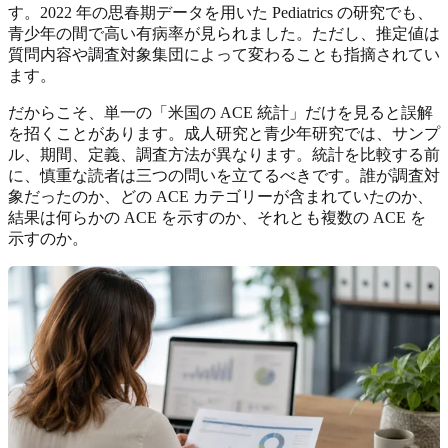
す。2022 年の思春期データを用いた Pediatrics の研究でも、
青少年の間で高い有病率が見られました。ただし、推定値は
質問内容や調査対象集団によって変わることも指摘されてい
ます。
だからこそ、単一の「米国の ACE 統計」だけを見ると誤解
を招くことがあります。成人研究と青少年研究では、サンプ
ル、期間、定義、調査方法が異なります。統計を比較する前
に、慎重な読者は三つの問いを立てるべきです。誰が調査対
象だったのか、どの ACE カテゴリーが含まれていたのか、
結果は何らかの ACE を示すのか、それとも複数の ACE を
示すのか。