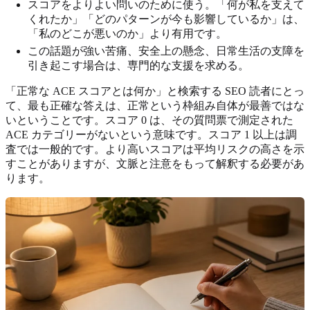
スコアをよりよい問いのために使う。「何が私を支えて
くれたか」「どのパターンが今も影響しているか」は、
「私のどこが悪いのか」より有用です。
この話題が強い苦痛、安全上の懸念、日常生活の支障を
引き起こす場合は、専門的な支援を求める。
「正常な ACE スコアとは何か」と検索する SEO 読者にとっ
て、最も正確な答えは、正常という枠組み自体が最善ではな
いということです。スコア 0 は、その質問票で測定された
ACE カテゴリーがないという意味です。スコア 1 以上は調
査では一般的です。より高いスコアは平均リスクの高さを示
すことがありますが、文脈と注意をもって解釈する必要があ
ります。