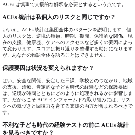
ACEs は慎重で支援的な解釈を必要とするという点です。
ACEs 統計は私個人のリスクと同じですか？
いいえ。ACEs 統計は集団全体のパターンを説明します。個
人のリスクは、逆境の種類、時期、期間、保護的な関係、現
在の支援、健康歴、ケアへのアクセスなど多くの要因によっ
て変わります。スコアは振り返りを整理する助けになります
が、あなたの物語全体を語ることはできません。
保護要因は状況を変えられますか？
はい。安全な関係、安定した日課、学校とのつながり、地域
の支援、治療、肯定的な子ども時代の経験などの保護要因
は、逆境が時間とともにどのように処理されるかに影響しま
す。だからこそ ACE インフォームドな取り組みには、リス
クへの気づきと回復力を育てる支援の両方が含まれるべきで
す。
不利な子ども時代の経験テストの前に ACEs 統計
を見るべきですか？