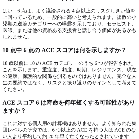
はい。6 点は、よく議論される 4 点以上のリスクしきい値を
上回っているため、一般的に高いと考えられます。複数の小
児期の逆境カテゴリーへの曝露を示しており、セラピスト、
医師、または他の資格ある支援者と話し合う価値があるかも
しれません。
10 点中 6 点の ACE スコアは何を示しますか？
18 歳以前に 10 の ACE カテゴリーのうち 6 つが報告された
ことを示します。重症度、頻度、時期、レジリエンス、現在
の健康、保護的な関係を測るものではありません。完全な人
生の要約ではなく、リスクと振り返りのサインとして考えて
ください。
ACE スコア 6 は寿命を何年短くする可能性があり
ますか？
これに対する個人用の計算機はありません。よく知られた集
団レベルの研究では、6 つ以上の ACE を持つ人は ACE のな
い人より平均して約 20 年早く亡くなったとされています