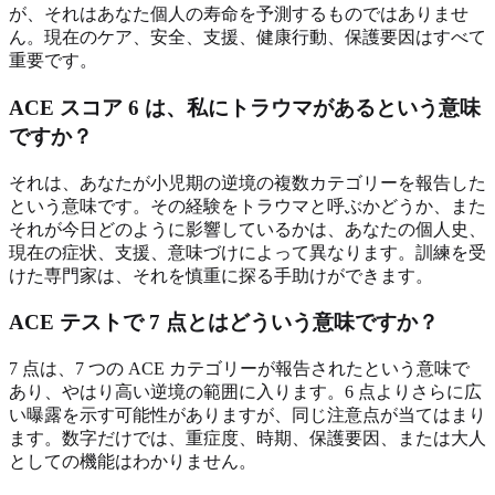
が、それはあなた個人の寿命を予測するものではありませ
ん。現在のケア、安全、支援、健康行動、保護要因はすべて
重要です。
ACE スコア 6 は、私にトラウマがあるという意味
ですか？
それは、あなたが小児期の逆境の複数カテゴリーを報告した
という意味です。その経験をトラウマと呼ぶかどうか、また
それが今日どのように影響しているかは、あなたの個人史、
現在の症状、支援、意味づけによって異なります。訓練を受
けた専門家は、それを慎重に探る手助けができます。
ACE テストで 7 点とはどういう意味ですか？
7 点は、7 つの ACE カテゴリーが報告されたという意味で
あり、やはり高い逆境の範囲に入ります。6 点よりさらに広
い曝露を示す可能性がありますが、同じ注意点が当てはまり
ます。数字だけでは、重症度、時期、保護要因、または大人
としての機能はわかりません。