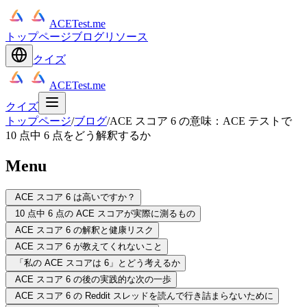
ACETest.me
トップページ
ブログ
リソース
クイズ
ACETest.me
クイズ
トップページ
/
ブログ
/
ACE スコア 6 の意味：ACE テストで
10 点中 6 点をどう解釈するか
Menu
ACE スコア 6 は高いですか？
10 点中 6 点の ACE スコアが実際に測るもの
ACE スコア 6 の解釈と健康リスク
ACE スコア 6 が教えてくれないこと
「私の ACE スコアは 6」とどう考えるか
ACE スコア 6 の後の実践的な次の一歩
ACE スコア 6 の Reddit スレッドを読んで行き詰まらないために