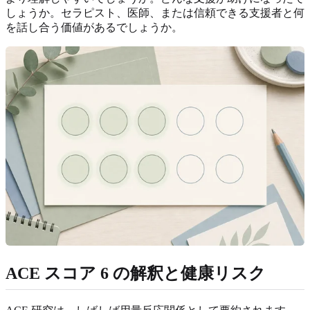
しょうか。セラピスト、医師、または信頼できる支援者と何
を話し合う価値があるでしょうか。
ACE スコア 6 の解釈と健康リスク