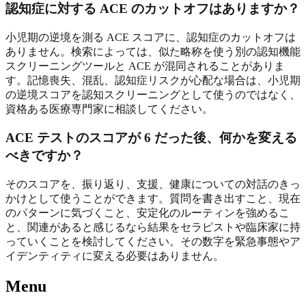
認知症に対する ACE のカットオフはありますか？
小児期の逆境を測る ACE スコアに、認知症のカットオフは
ありません。検索によっては、似た略称を使う別の認知機能
スクリーニングツールと ACE が混同されることがありま
す。記憶喪失、混乱、認知症リスクが心配な場合は、小児期
の逆境スコアを認知スクリーニングとして使うのではなく、
資格ある医療専門家に相談してください。
ACE テストのスコアが 6 だった後、何かを変える
べきですか？
そのスコアを、振り返り、支援、健康についての対話のきっ
かけとして使うことができます。質問を書き出すこと、現在
のパターンに気づくこと、安定化のルーティンを強めるこ
と、関連があると感じるなら結果をセラピストや臨床家に持
っていくことを検討してください。その数字を緊急事態やア
イデンティティに変える必要はありません。
Menu