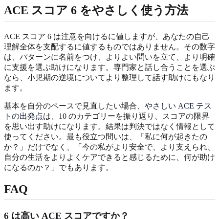
ACE スコア 6 をやさしく使う方法
ACE スコア 6 は注意を向けるに値しますが、あなたの自己
理解全体を支配するに値するものではありません。その数字
は、パターンに名前をつけ、よりよい問いを立て、より明確
に支援を選ぶ助けになります。専門家と話し合うことを選ぶ
なら、小児期の逆境についてより整理して話す助けにもなり
ます。
基本を自分のペースで見直したい場合、
やさしい ACE テス
トの出発点
は、10 のカテゴリーを振り返り、スコアの限界
を思い出す助けになります。結果は判決ではなく情報として
使ってください。最も役立つ問いは、「私に何が起きたの
か？」だけでなく、「今の私がより安全で、より支えられ、
自分の生活をよりよくケアできると感じるために、何が助け
になるのか？」でもあります。
FAQ
6 は高い ACE スコアですか？