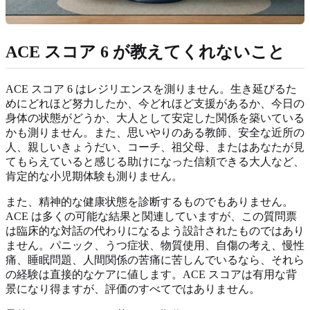
ACE スコア 6 が教えてくれないこと
ACE スコア 6 はレジリエンスを測りません。生き延びるた
めにどれほど努力したか、今どれほど支援があるか、今日の
身体の状態がどうか、大人として安定した関係を築いている
かも測りません。また、思いやりのある教師、安全な近所の
人、親しいきょうだい、コーチ、祖父母、またはあなたが見
てもらえていると感じる助けになった信頼できる大人など、
肯定的な小児期体験も測りません。
また、精神的な健康状態を診断するものでもありません。
ACE は多くの可能な結果と関連していますが、この質問票
は臨床的な対話の代わりになるよう設計されたものではあり
ません。パニック、うつ症状、物質使用、自傷の考え、慢性
痛、睡眠問題、人間関係の苦痛に苦しんでいるなら、それら
の経験は直接的なケアに値します。ACE スコアは有用な背
景になり得ますが、評価のすべてではありません。