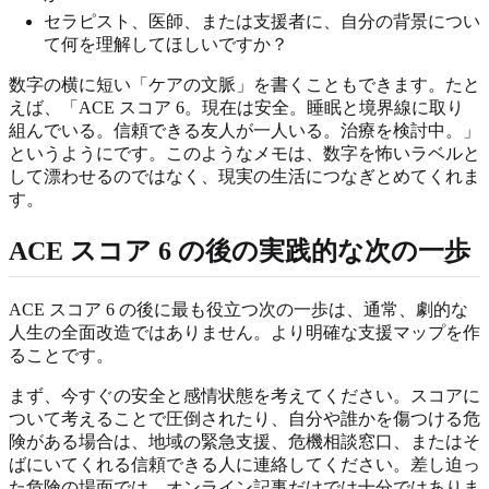
セラピスト、医師、または支援者に、自分の背景につい
て何を理解してほしいですか？
数字の横に短い「ケアの文脈」を書くこともできます。たと
えば、「ACE スコア 6。現在は安全。睡眠と境界線に取り
組んでいる。信頼できる友人が一人いる。治療を検討中。」
というようにです。このようなメモは、数字を怖いラベルと
して漂わせるのではなく、現実の生活につなぎとめてくれま
す。
ACE スコア 6 の後の実践的な次の一歩
ACE スコア 6 の後に最も役立つ次の一歩は、通常、劇的な
人生の全面改造ではありません。より明確な支援マップを作
ることです。
まず、今すぐの安全と感情状態を考えてください。スコアに
ついて考えることで圧倒されたり、自分や誰かを傷つける危
険がある場合は、地域の緊急支援、危機相談窓口、またはそ
ばにいてくれる信頼できる人に連絡してください。差し迫っ
た危険の場面では、オンライン記事だけでは十分ではありま