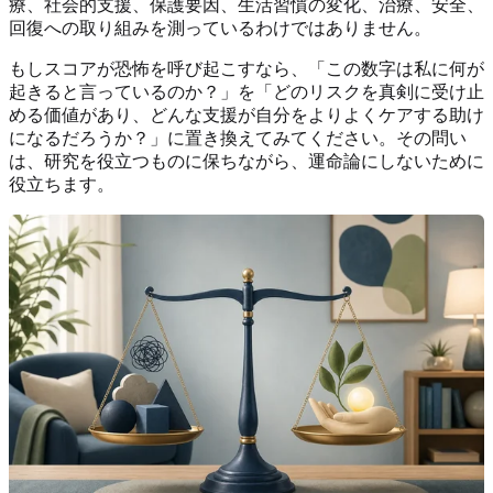
療、社会的支援、保護要因、生活習慣の変化、治療、安全、
回復への取り組みを測っているわけではありません。
もしスコアが恐怖を呼び起こすなら、「この数字は私に何が
起きると言っているのか？」を「どのリスクを真剣に受け止
める価値があり、どんな支援が自分をよりよくケアする助け
になるだろうか？」に置き換えてみてください。その問い
は、研究を役立つものに保ちながら、運命論にしないために
役立ちます。