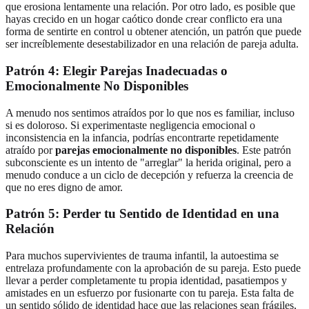
que erosiona lentamente una relación. Por otro lado, es posible que
hayas crecido en un hogar caótico donde crear conflicto era una
forma de sentirte en control u obtener atención, un patrón que puede
ser increíblemente desestabilizador en una relación de pareja adulta.
Patrón 4: Elegir Parejas Inadecuadas o
Emocionalmente No Disponibles
A menudo nos sentimos atraídos por lo que nos es familiar, incluso
si es doloroso. Si experimentaste negligencia emocional o
inconsistencia en la infancia, podrías encontrarte repetidamente
atraído por
parejas emocionalmente no disponibles
. Este patrón
subconsciente es un intento de "arreglar" la herida original, pero a
menudo conduce a un ciclo de decepción y refuerza la creencia de
que no eres digno de amor.
Patrón 5: Perder tu Sentido de Identidad en una
Relación
Para muchos supervivientes de trauma infantil, la autoestima se
entrelaza profundamente con la aprobación de su pareja. Esto puede
llevar a perder completamente tu propia identidad, pasatiempos y
amistades en un esfuerzo por fusionarte con tu pareja. Esta falta de
un sentido sólido de identidad hace que las relaciones sean frágiles,