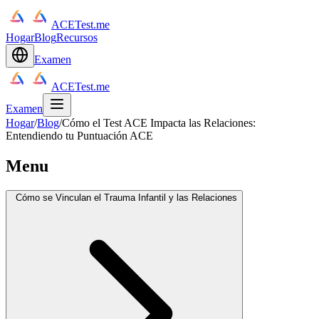
ACETest.me
Hogar
Blog
Recursos
Examen
ACETest.me
Examen
Hogar
/
Blog
/
Cómo el Test ACE Impacta las Relaciones:
Entendiendo tu Puntuación ACE
Menu
Cómo se Vinculan el Trauma Infantil y las Relaciones