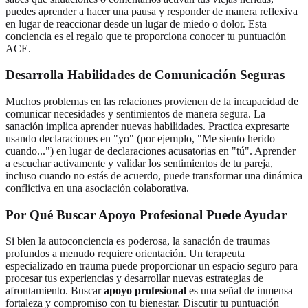
puedes aprender a hacer una pausa y responder de manera reflexiva
en lugar de reaccionar desde un lugar de miedo o dolor. Esta
conciencia es el regalo que te proporciona conocer tu puntuación
ACE.
Desarrolla Habilidades de Comunicación Seguras
Muchos problemas en las relaciones provienen de la incapacidad de
comunicar necesidades y sentimientos de manera segura. La
sanación implica aprender nuevas habilidades. Practica expresarte
usando declaraciones en "yo" (por ejemplo, "Me siento herido
cuando...") en lugar de declaraciones acusatorias en "tú". Aprender
a escuchar activamente y validar los sentimientos de tu pareja,
incluso cuando no estás de acuerdo, puede transformar una dinámica
conflictiva en una asociación colaborativa.
Por Qué Buscar Apoyo Profesional Puede Ayudar
Si bien la autoconciencia es poderosa, la sanación de traumas
profundos a menudo requiere orientación. Un terapeuta
especializado en trauma puede proporcionar un espacio seguro para
procesar tus experiencias y desarrollar nuevas estrategias de
afrontamiento. Buscar
apoyo profesional
es una señal de inmensa
fortaleza y compromiso con tu bienestar. Discutir tu puntuación