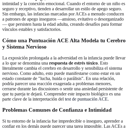
intimidad y la conexión emocional. Cuando el entorno de un niño es
seguro y receptivo, tienden a desarrollar un estilo de apego seguro.
Sin embargo, las infancias marcadas por ACEs a menudo conducen
a patrones de apego inseguros —ansioso, evitativo o desorganizado
— que persisten hasta la edad adulta, creando desafíos para formar
vínculos estables y satisfactorios.
Cómo una Puntuación ACE Alta Modela tu Cerebro
y Sistema Nervioso
La exposición prolongada a la adversidad en la infancia puede llevar
a lo que se denomina una
respuesta de estrés tóxico
. Esto
literalmente cambia el cerebro en desarrollo y sensibiliza el sistema
nervioso. Como adulto, esto puede manifestarse como estar en un
estado constante de "lucha, huida o parálisis". En una relación,
podría parecer una reacción exagerada a problemas menores,
cerrarse durante las discusiones o sentir una ansiedad persistente de
que tu pareja te dejará. Comprender este impacto biológico es una
parte clave de la interpretación del
test de puntuación ACE
.
Problemas Comunes de Confianza e Intimidad
Si tu entorno de la infancia fue impredecible o inseguro, aprender a
confiar en los demás puede parecer una tarea imposible. Las ACEs a