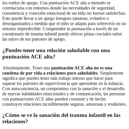
los estilos de apego. Una puntuación ACE alta a menudo se
correlaciona con entornos donde las necesidades de seguridad,
consistencia y conexión emocional de un niño no fueron satisfechas.
Esto puede llevar a un apego inseguro (ansioso, evitativo o
desorganizado) a medida que el niño se adapta para sobrevivir en un
entorno impredecible. Comprender tu puntuación a través de un
cuestionario de trauma infantil
puede ofrecer pistas cruciales sobre
las raíces de tus patrones de apego.
¿Puedes tener una relación saludable con una
puntuación ACE alta?
Absolutamente. Tener una
puntuación ACE alta no es una
condena de por vida a relaciones poco saludables
. Simplemente
significa que puedes tener más trabajo interno que hacer para
superar los patrones de supervivencia que aprendiste en la infancia.
Con autoconciencia, un compromiso con la sanación y el desarrollo
de nuevas habilidades emocionales y de comunicación, las personas
con puntuaciones ACE altas pueden construir y de hecho
construyen relaciones increíblemente seguras, amorosas y resilientes.
¿Cómo se ve la sanación del trauma infantil en las
relaciones?