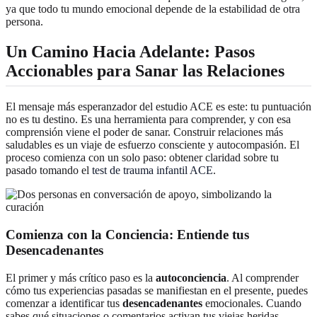
ya que todo tu mundo emocional depende de la estabilidad de otra
persona.
Un Camino Hacia Adelante: Pasos
Accionables para Sanar las Relaciones
El mensaje más esperanzador del estudio ACE es este: tu puntuación
no es tu destino. Es una herramienta para comprender, y con esa
comprensión viene el poder de sanar. Construir relaciones más
saludables es un viaje de esfuerzo consciente y autocompasión. El
proceso comienza con un solo paso: obtener claridad sobre tu
pasado tomando el
test de trauma infantil ACE
.
Comienza con la Conciencia: Entiende tus
Desencadenantes
El primer y más crítico paso es la
autoconciencia
. Al comprender
cómo tus experiencias pasadas se manifiestan en el presente, puedes
comenzar a identificar tus
desencadenantes
emocionales. Cuando
sabes qué situaciones o comentarios activan tus viejas heridas,