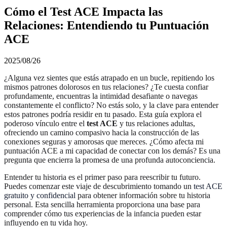
Cómo el Test ACE Impacta las
Relaciones: Entendiendo tu Puntuación
ACE
2025/08/26
¿Alguna vez sientes que estás atrapado en un bucle, repitiendo los
mismos patrones dolorosos en tus relaciones? ¿Te cuesta confiar
profundamente, encuentras la intimidad desafiante o navegas
constantemente el conflicto? No estás solo, y la clave para entender
estos patrones podría residir en tu pasado. Esta guía explora el
poderoso vínculo entre el
test ACE
y tus relaciones adultas,
ofreciendo un camino compasivo hacia la construcción de las
conexiones seguras y amorosas que mereces. ¿Cómo afecta mi
puntuación ACE a mi capacidad de conectar con los demás? Es una
pregunta que encierra la promesa de una profunda autoconciencia.
Entender tu historia es el primer paso para reescribir tu futuro.
Puedes comenzar este viaje de descubrimiento tomando un
test ACE
gratuito y confidencial
para obtener información sobre tu historia
personal. Esta sencilla herramienta proporciona una base para
comprender cómo tus experiencias de la infancia pueden estar
influyendo en tu vida hoy.