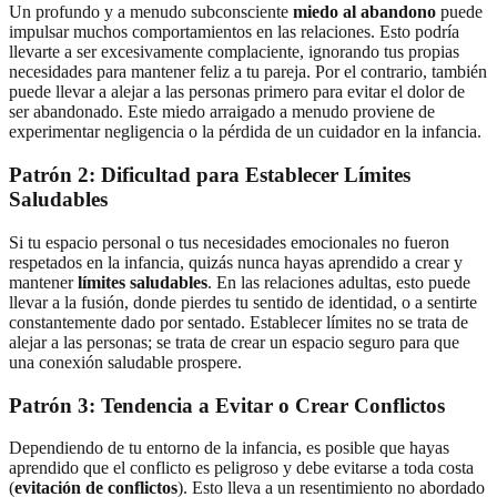
Un profundo y a menudo subconsciente
miedo al abandono
puede
impulsar muchos comportamientos en las relaciones. Esto podría
llevarte a ser excesivamente complaciente, ignorando tus propias
necesidades para mantener feliz a tu pareja. Por el contrario, también
puede llevar a alejar a las personas primero para evitar el dolor de
ser abandonado. Este miedo arraigado a menudo proviene de
experimentar negligencia o la pérdida de un cuidador en la infancia.
Patrón 2: Dificultad para Establecer Límites
Saludables
Si tu espacio personal o tus necesidades emocionales no fueron
respetados en la infancia, quizás nunca hayas aprendido a crear y
mantener
límites saludables
. En las relaciones adultas, esto puede
llevar a la fusión, donde pierdes tu sentido de identidad, o a sentirte
constantemente dado por sentado. Establecer límites no se trata de
alejar a las personas; se trata de crear un espacio seguro para que
una conexión saludable prospere.
Patrón 3: Tendencia a Evitar o Crear Conflictos
Dependiendo de tu entorno de la infancia, es posible que hayas
aprendido que el conflicto es peligroso y debe evitarse a toda costa
(
evitación de conflictos
). Esto lleva a un resentimiento no abordado