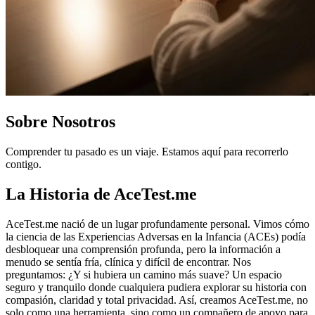
Sobre Nosotros
Comprender tu pasado es un viaje. Estamos aquí para recorrerlo
contigo.
La Historia de AceTest.me
AceTest.me nació de un lugar profundamente personal. Vimos cómo
la ciencia de las Experiencias Adversas en la Infancia (ACEs) podía
desbloquear una comprensión profunda, pero la información a
menudo se sentía fría, clínica y difícil de encontrar. Nos
preguntamos: ¿Y si hubiera un camino más suave? Un espacio
seguro y tranquilo donde cualquiera pudiera explorar su historia con
compasión, claridad y total privacidad. Así, creamos AceTest.me, no
solo como una herramienta, sino como un compañero de apoyo para