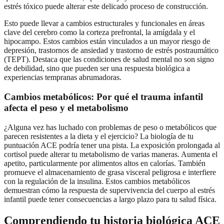
estrés tóxico puede alterar este delicado proceso de construcción.
Esto puede llevar a cambios estructurales y funcionales en áreas
clave del cerebro como la corteza prefrontal, la amígdala y el
hipocampo. Estos cambios están vinculados a un mayor riesgo de
depresión, trastornos de ansiedad y trastorno de estrés postraumático
(TEPT). Destaca que las condiciones de salud mental no son signo
de debilidad, sino que pueden ser una respuesta biológica a
experiencias tempranas abrumadoras.
Cambios metabólicos: Por qué el trauma infantil
afecta el peso y el metabolismo
¿Alguna vez has luchado con problemas de peso o metabólicos que
parecen resistentes a la dieta y el ejercicio? La biología de tu
puntuación ACE podría tener una pista. La exposición prolongada al
cortisol puede alterar tu metabolismo de varias maneras. Aumenta el
apetito, particularmente por alimentos altos en calorías. También
promueve el almacenamiento de grasa visceral peligrosa e interfiere
con la regulación de la insulina. Estos cambios metabólicos
demuestran cómo la respuesta de supervivencia del cuerpo al estrés
infantil puede tener consecuencias a largo plazo para tu salud física.
Comprendiendo tu historia biológica ACE