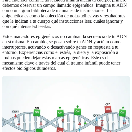
debemos observar un campo llamado epigenética. Imagina tu ADN
como una gran biblioteca de manuales de instrucciones. La
epigenética es como la colección de notas adhesivas y resaltadores
que le indican a tu cuerpo qué instrucciones leer, cuáles ignorar y
con qué intensidad leerlas.
Estos marcadores epigenéticos no cambian la secuencia de tu ADN
en sí misma. En cambio, se posan sobre tu ADN y actúan como
interruptores, activando o desactivando genes en respuesta a tu
entorno. Experiencias como el estrés, la dieta y la exposición a
toxinas pueden dejar estas marcas epigenéticas. Este es el
mecanismo clave a través del cual el trauma infantil puede tener
efectos biológicos duraderos.