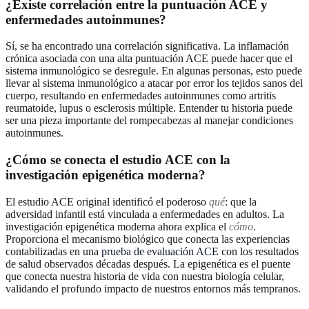
¿Existe correlación entre la puntuación ACE y
enfermedades autoinmunes?
Sí, se ha encontrado una correlación significativa. La inflamación
crónica asociada con una alta puntuación ACE puede hacer que el
sistema inmunológico se desregule. En algunas personas, esto puede
llevar al sistema inmunológico a atacar por error los tejidos sanos del
cuerpo, resultando en enfermedades autoinmunes como artritis
reumatoide, lupus o esclerosis múltiple. Entender tu historia puede
ser una pieza importante del rompecabezas al manejar condiciones
autoinmunes.
¿Cómo se conecta el estudio ACE con la
investigación epigenética moderna?
El estudio ACE original identificó el poderoso
qué
: que la
adversidad infantil está vinculada a enfermedades en adultos. La
investigación epigenética moderna ahora explica el
cómo
.
Proporciona el mecanismo biológico que conecta las experiencias
contabilizadas en una
prueba de evaluación ACE
con los resultados
de salud observados décadas después. La epigenética es el puente
que conecta nuestra historia de vida con nuestra biología celular,
validando el profundo impacto de nuestros entornos más tempranos.