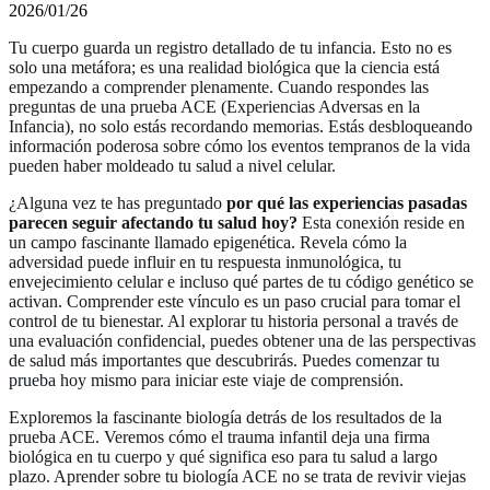
2026/01/26
Tu cuerpo guarda un registro detallado de tu infancia. Esto no es
solo una metáfora; es una realidad biológica que la ciencia está
empezando a comprender plenamente. Cuando respondes las
preguntas de una prueba ACE (Experiencias Adversas en la
Infancia), no solo estás recordando memorias. Estás desbloqueando
información poderosa sobre cómo los eventos tempranos de la vida
pueden haber moldeado tu salud a nivel celular.
¿Alguna vez te has preguntado
por qué las experiencias pasadas
parecen seguir afectando tu salud hoy?
Esta conexión reside en
un campo fascinante llamado epigenética. Revela cómo la
adversidad puede influir en tu respuesta inmunológica, tu
envejecimiento celular e incluso qué partes de tu código genético se
activan. Comprender este vínculo es un paso crucial para tomar el
control de tu bienestar. Al explorar tu historia personal a través de
una evaluación confidencial, puedes obtener una de las perspectivas
de salud más importantes que descubrirás. Puedes
comenzar tu
prueba
hoy mismo para iniciar este viaje de comprensión.
Exploremos la fascinante biología detrás de los resultados de la
prueba ACE. Veremos cómo el trauma infantil deja una firma
biológica en tu cuerpo y qué significa eso para tu salud a largo
plazo. Aprender sobre tu biología ACE no se trata de revivir viejas