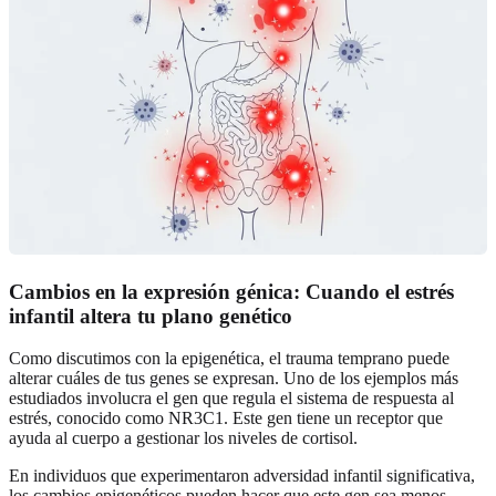
Cambios en la expresión génica: Cuando el estrés
infantil altera tu plano genético
Como discutimos con la epigenética, el trauma temprano puede
alterar cuáles de tus genes se expresan. Uno de los ejemplos más
estudiados involucra el gen que regula el sistema de respuesta al
estrés, conocido como NR3C1. Este gen tiene un receptor que
ayuda al cuerpo a gestionar los niveles de cortisol.
En individuos que experimentaron adversidad infantil significativa,
los cambios epigenéticos pueden hacer que este gen sea menos