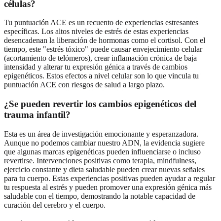
células?
Tu puntuación ACE es un recuento de experiencias estresantes
específicas. Los altos niveles de estrés de estas experiencias
desencadenan la liberación de hormonas como el cortisol. Con el
tiempo, este "estrés tóxico" puede causar envejecimiento celular
(acortamiento de telómeros), crear inflamación crónica de baja
intensidad y alterar tu expresión génica a través de cambios
epigenéticos. Estos efectos a nivel celular son lo que vincula tu
puntuación ACE con riesgos de salud a largo plazo.
¿Se pueden revertir los cambios epigenéticos del
trauma infantil?
Esta es un área de investigación emocionante y esperanzadora.
Aunque no podemos cambiar nuestro ADN, la evidencia sugiere
que algunas marcas epigenéticas pueden influenciarse o incluso
revertirse. Intervenciones positivas como terapia, mindfulness,
ejercicio constante y dieta saludable pueden crear nuevas señales
para tu cuerpo. Estas experiencias positivas pueden ayudar a regular
tu respuesta al estrés y pueden promover una expresión génica más
saludable con el tiempo, demostrando la notable capacidad de
curación del cerebro y el cuerpo.