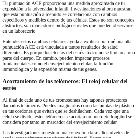
Tu puntuación ACE proporciona una medida aproximada de tu
exposición a la adversidad infantil. Investigaciones ahora muestran
que esta puntuación a menudo se correlaciona con cambios
específicos y medibles dentro de tus células. Estos no son conceptos
abstractos; son marcadores biológicos reales que pueden observarse
en un laboratorio.
Entender estos cambios celulares ayuda a explicar por qué una alta
puntuación ACE está vinculada a tantos resultados de salud
diferentes. Es porque los efectos del estrés tóxico no se limitan a una
parte del cuerpo. En cambio, pueden impactar procesos
fundamentales como el envejecimiento celular, la función
inmunológica y la expresión misma de tus genes.
Acortamiento de los telómeros: El reloj celular del
estrés
Al final de cada uno de tus cromosomas hay tapones protectores
llamados telómeros. Puedes imaginarlos como las puntas de plástico
en tus cordones que evitan que se deshilachen. Cada vez que una
célula se divide, estos telómeros se acortan un poco. Su longitud se
considera por tanto un marcador del envejecimiento celular.
Las investigaciones muestran una conexión clara: altos niveles de