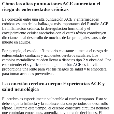
Cómo las altas puntuaciones ACE aumentan el
riesgo de enfermedades crónicas
La conexión entre una alta puntuación ACE y enfermedades
crónicas es uno de los hallazgos más importantes del Estudio ACE.
La inflamación crónica, la desregulación hormonal y el
envejecimiento celular asociados con el estrés tóxico contribuyen
directamente al desarrollo de muchas de las principales causas de
muerte en adultos.
Por ejemplo, el estado inflamatorio constante aumenta el riesgo de
enfermedades cardíacas y accidentes cerebrovasculares. Los
cambios metabólicos pueden llevar a diabetes tipo 2 y obesidad. Por
eso entender el
significado de tu puntuación ACE
es tan vital:
proporciona una lente para ver tus riesgos de salud y te empodera
para tomar acciones preventivas.
La conexión cerebro-cuerpo: Experiencias ACE y
salud neurológica
El cerebro es especialmente vulnerable al estrés temprano. Esto se
debe a que la infancia y la adolescencia son períodos de desarrollo
rápido. Durante este tiempo, el cerebro construye circuitos neurales
que controlan emociones, aprendizaje y toma de decisiones. El