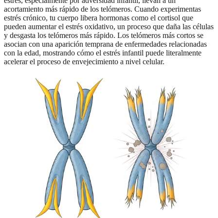
estrés, especialmente por adversidad infantil, llevan a un
acortamiento más rápido de los telómeros. Cuando experimentas
estrés crónico, tu cuerpo libera hormonas como el cortisol que
pueden aumentar el estrés oxidativo, un proceso que daña las células
y desgasta los telómeros más rápido. Los telómeros más cortos se
asocian con una aparición temprana de enfermedades relacionadas
con la edad, mostrando cómo el estrés infantil puede literalmente
acelerar el proceso de envejecimiento a nivel celular.