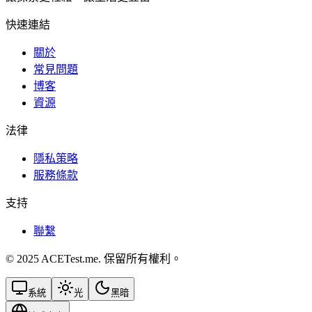
快速連結
關於
常見問題
博客
資源
法律
隱私策略
服務條款
支持
聯繫
© 2025 ACETest.me. 保留所有權利。
系統
光
黑暗