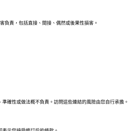
害負責，包括直接、間接、偶然或後果性損害。
、準確性或做法概不負責。訪問這些連結的風險由您自行承擔。
即表示您接受修訂后的條款。