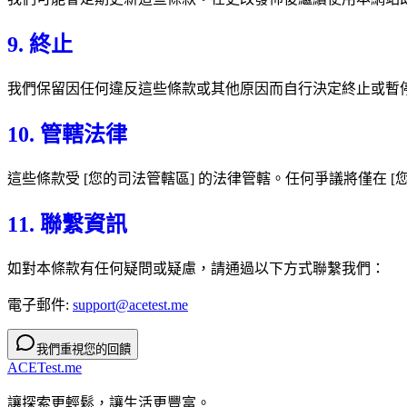
9. 終止
我們保留因任何違反這些條款或其他原因而自行決定終止或暫
10. 管轄法律
這些條款受 [您的司法管轄區] 的法律管轄。任何爭議將僅在 [
11. 聯繫資訊
如對本條款有任何疑問或疑慮，請通過以下方式聯繫我們：
電子郵件:
support@acetest.me
我們重視您的回饋
ACETest.me
讓探索更輕鬆，讓生活更豐富。