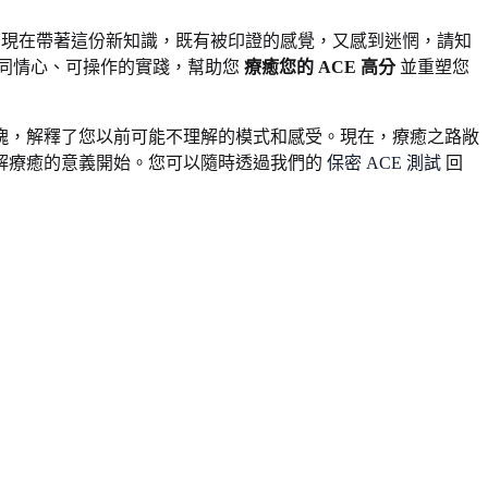
您現在帶著這份新知識，既有被印證的感覺，又感到迷惘，請知
同情心、可操作的實踐，幫助您
療癒您的 ACE 高分
並重塑您
塊，解釋了您以前可能不理解的模式和感受。現在，療癒之路敞
解療癒的意義開始。您可以隨時透過我們的
保密 ACE 測試
回