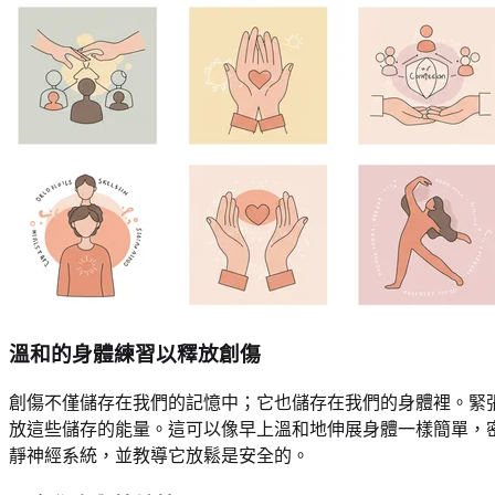
溫和的身體練習以釋放創傷
創傷不僅儲存在我們的記憶中；它也儲存在我們的身體裡。緊
放這些儲存的能量。這可以像早上溫和地伸展身體一樣簡單，
靜神經系統，並教導它放鬆是安全的。