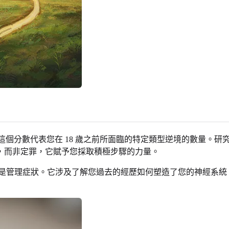
。這個分數代表您在 18 歲之前所面臨的特定類型逆境的數量。研
，而非定罪，它賦予您採取積極步驟的力量。
是管理症狀。它涉及了解您過去的經歷如何塑造了您的神經系統