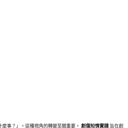
什麼事？」。這種視角的轉變至關重要。
創傷知情實踐
旨在創