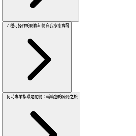
7 種可操作的創傷知情自我療癒實踐
何時專業指導是關鍵：輔助您的療癒之旅