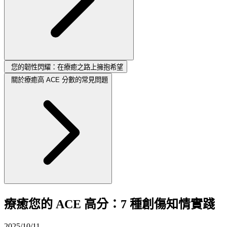
您的韌性閃耀：在療癒之路上擁抱希望
關於療癒高 ACE 分數的常見問題
療癒您的 ACE 高分：7 種創傷知情實踐
2025/10/11