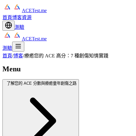
ACETest.me
首頁
博客
資源
測驗
ACETest.me
測驗
首頁
/
博客
/
療癒您的 ACE 高分：7 種創傷知情實踐
Menu
了解您的 ACE 分數與療癒童年創傷之路