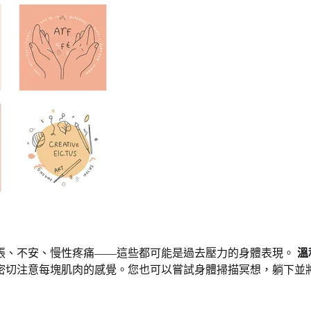
張、不安、慢性疼痛——這些都可能是過去壓力的身體表現。
溫
密切注意每塊肌肉的感覺。您也可以嘗試身體掃描冥想，躺下並