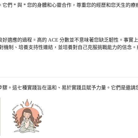
它們 * 與 * 您的身體和心靈合作，尊重您的經歷和您天生的
好適應的過程。高的 ACE 分數並不意味著您缺乏韌性。事實
對機制、培養支持性連結，並培養對自己克服挑戰能力的信念。
步驟。這七種實踐旨在溫和、易於實踐且賦予力量。它們是邀請