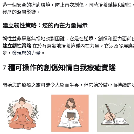
造一個安全的療癒環境，防止再次創傷，同時培養賦權和韌性。
經歷的深層影響。
建立韌性策略：您的內在力量揭示
韌性並非毫髮無損地應對困難；它是在逆境、創傷和壓力面前良
建立韌性策略
在於有意識地培養這種內在力量。它涉及發展應
步，
發現您的力量
。
7 種可操作的創傷知情自我療癒實踐
開始您的療癒之旅可能令人望而生畏，但它始於微小而持續的