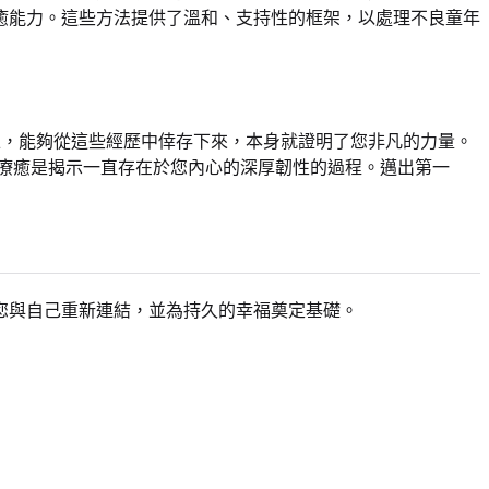
療癒能力。這些方法提供了溫和、支持性的框架，以處理不良童年
上，能夠從這些經歷中倖存下來，本身就證明了您非凡的力量。
療癒是揭示一直存在於您內心的深厚韌性的過程。邁出第一
您與自己重新連結，並為持久的幸福奠定基礎。