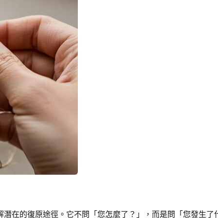
解潛在的復原途徑。它不問「您怎麼了？」，而是問「您發生了