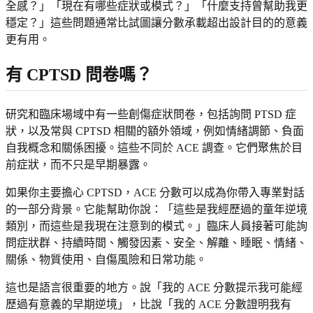
全感？」「現在有哪些症狀或模式？」「什麼支持曾幫助我更
穩定？」這些問題通常比試圖讓分數承載超出設計目的的意義
更有用。
有 CPTSD 問卷嗎？
研究和臨床場域中有一些創傷症狀問卷，包括詢問 PTSD 症
狀，以及常與 CPTSD 相關的額外領域，例如情緒調節、負面
自我概念和關係困擾。這些不同於 ACE 調查。它們聚焦於目
前症狀，而不只是早期暴露。
如果你主要擔心 CPTSD，ACE 分數可以成為你帶入專業對話
的一部分背景。它能幫助你說：「這些是我經歷過的童年逆境
類別，而這些是我現在注意到的模式。」臨床人員接著可能詢
問症狀群、持續時間、觸發因素、安全、解離、睡眠、情緒、
關係、物質使用、自傷風險和日常功能。
這也是語言很重要的地方。說「我的 ACE 分數提示我可能經
歷過有意義的早期逆境」，比說「我的 ACE 分數證明我有