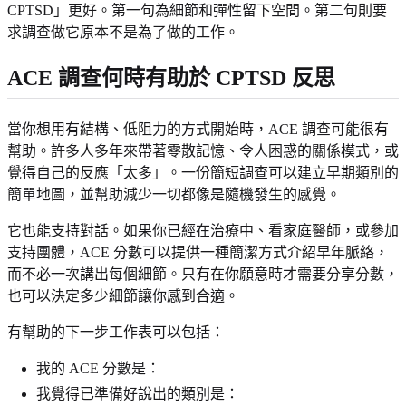
CPTSD」更好。第一句為細節和彈性留下空間。第二句則要
求調查做它原本不是為了做的工作。
ACE 調查何時有助於 CPTSD 反思
當你想用有結構、低阻力的方式開始時，ACE 調查可能很有
幫助。許多人多年來帶著零散記憶、令人困惑的關係模式，或
覺得自己的反應「太多」。一份簡短調查可以建立早期類別的
簡單地圖，並幫助減少一切都像是隨機發生的感覺。
它也能支持對話。如果你已經在治療中、看家庭醫師，或參加
支持團體，ACE 分數可以提供一種簡潔方式介紹早年脈絡，
而不必一次講出每個細節。只有在你願意時才需要分享分數，
也可以決定多少細節讓你感到合適。
有幫助的下一步工作表可以包括：
我的 ACE 分數是：
我覺得已準備好說出的類別是：