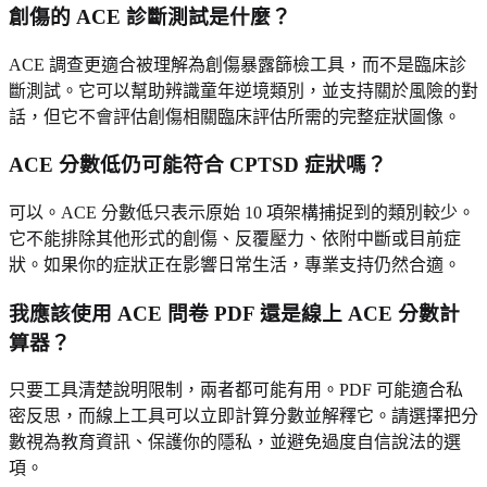
創傷的 ACE 診斷測試是什麼？
ACE 調查更適合被理解為創傷暴露篩檢工具，而不是臨床診
斷測試。它可以幫助辨識童年逆境類別，並支持關於風險的對
話，但它不會評估創傷相關臨床評估所需的完整症狀圖像。
ACE 分數低仍可能符合 CPTSD 症狀嗎？
可以。ACE 分數低只表示原始 10 項架構捕捉到的類別較少。
它不能排除其他形式的創傷、反覆壓力、依附中斷或目前症
狀。如果你的症狀正在影響日常生活，專業支持仍然合適。
我應該使用 ACE 問卷 PDF 還是線上 ACE 分數計
算器？
只要工具清楚說明限制，兩者都可能有用。PDF 可能適合私
密反思，而線上工具可以立即計算分數並解釋它。請選擇把分
數視為教育資訊、保護你的隱私，並避免過度自信說法的選
項。