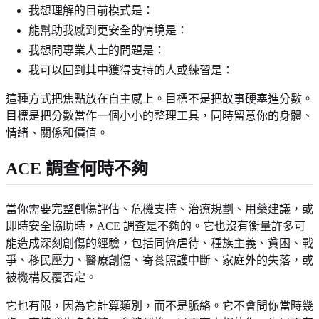
我想理解的目前模式是：
能幫助我感到更安全的情境是：
我想問專業人士的問題是：
我可以回到其中獲得支持的人或練習是：
這種方式把焦點放在自主感上。目標不是把故事硬塞進分數。
目標是把分數當作一個小小的整理工具，同時留意你的身體、
情緒、關係和價值。
ACE 調查何時不夠
當你需要完整創傷評估、危機支持、治療規劃、用藥建議，或
即時安全協助時，ACE 調查是不夠的。它也沒有衡量許多可
能造成深刻創傷的經驗，包括同儕虐待、種族主義、貧困、戰
爭、移民壓力、醫療創傷、寄養照護中斷、家庭外的失落，或
被機構反覆否定。
它也有限，因為它計算類別，而不是脈絡。它不會問你當時幾