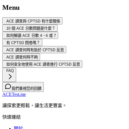
Menu
ACE 調查與 CPTSD 有什麼關係
10 個 ACE 分數問題是什麼？
如何解讀 ACE 分數 4、6 或 7
有 CPTSD 問卷嗎？
ACE 調查何時有助於 CPTSD 反思
ACE 調查何時不夠
如何安全地使用 ACE 調查進行 CPTSD 反思
FAQ
我們重視您的回饋
ACETest.me
讓探索更輕鬆，讓生活更豐富。
快速連結
關於