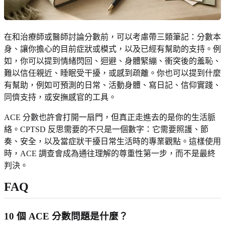
在和治療師或醫師討論分數前，可以考慮帶三類筆記：分數本
身、讓你擔心的目前症狀或模式，以及已經有幫助的支持。例
如，你可以提到情緒閃回、迴避、身體緊繃、衝突後的羞恥、
難以信任親近、睡眠受干擾，或感到疏離。你也可以提到什麼
有幫助，例如可預測的日常、活動身體、寫日記、信仰實踐、
同儕支持，或安撫感官的工具。
ACE 分數也許會打開一扇門，但真正走進去的是你的生活脈
絡。CPTSD 反思需要的不只是一個數字：它需要照護、節
奏、安全，以及當症狀干擾日常生活時的專業觀點。這樣使用
時，ACE 調查會成為通往理解的尊重性第一步，而不是最終
判決。
FAQ
10 個 ACE 分數問題是什麼？