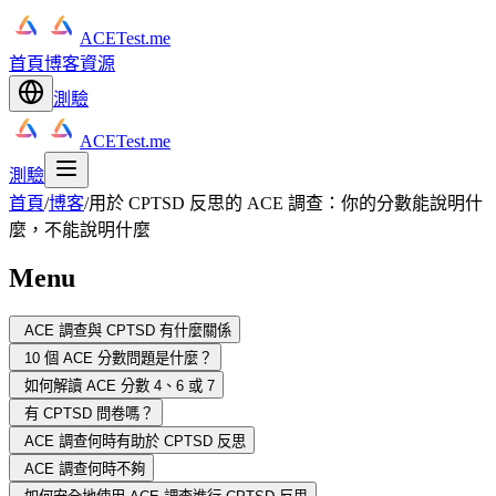
ACETest.me
首頁
博客
資源
測驗
ACETest.me
測驗
首頁
/
博客
/
用於 CPTSD 反思的 ACE 調查：你的分數能說明什
麼，不能說明什麼
Menu
ACE 調查與 CPTSD 有什麼關係
10 個 ACE 分數問題是什麼？
如何解讀 ACE 分數 4、6 或 7
有 CPTSD 問卷嗎？
ACE 調查何時有助於 CPTSD 反思
ACE 調查何時不夠