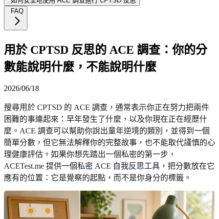
如何安全地使用 ACE 調查進行 CPTSD 反思
FAQ
用於 CPTSD 反思的 ACE 調查：你的分
數能說明什麼，不能說明什麼
2026/06/18
搜尋用於 CPTSD 的 ACE 調查，通常表示你正在努力把兩件
困難的事連起來：早年發生了什麼，以及你現在正在經歷什
麼。ACE 調查可以幫助你說出童年逆境的類別，並得到一個
簡單分數，但它無法解釋你的完整故事，也不能取代謹慎的心
理健康評估。如果你想先踏出一個私密的第一步，
ACETest.me 提供一個
私密 ACE 自我反思工具
，把分數放在它
應有的位置：它是覺察的起點，而不是你身分的標籤。