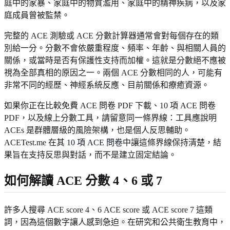
庭中的家暴、家庭中的物質濫用、家庭中的精神疾病，以及家
庭成員曾被監禁。
完整的 ACE 測驗或 ACE 分數計算器通常會對每個存在的類
別給一分。分數不會依嚴重程度、頻率、年齡、與相關人員的
關係，或當時是否有保護性支持而加權。這就是分數絕不應被
視為全部真相的原因之一。兩個 ACE 分數相同的人，可能有
非常不同的經歷、神經系統反應、目前關係和療癒資源。
如果你正在比較免費 ACE 問卷 PDF 下載、10 項 ACE 問卷
PDF，以及線上分數工具，請留意同一條界線：工具應說明
ACEs 是群體層級的風險架構，也是個人反思輔助。
ACETest.me 在其
10 項 ACE 問卷
中讓這條界線保持清楚，結
果旨在支持反思與對話，而不是建立固定結論。
如何解讀 ACE 分數 4、6 或 7
許多人搜尋 ACE score 4、6 ACE score 或 ACE score 7 這類
詞，因為這個數字讓人感到急迫。在研究和公共衛生教育中，