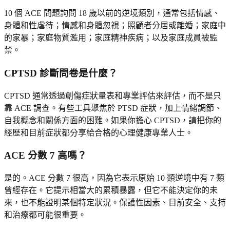
10 個 ACE 問題詢問 18 歲以前的逆境類別，通常包括情感、
身體和性虐待；情感和身體忽視；照顧者分居或離婚；家庭中
的家暴；家庭物質濫用；家庭精神疾病；以及家庭成員被監
禁。
CPTSD 診斷問卷是什麼？
CPTSD 通常透過創傷症狀量表和專業評估來評估，而不是只
靠 ACE 調查。有些工具聚焦於 PTSD 症狀，加上情緒調節、
自我概念和關係方面的困難。如果你擔心 CPTSD，請把你的
經歷和目前症狀都分享給合格的心理健康專業人士。
ACE 分數 7 高嗎？
是的。ACE 分數 7 很高，因為它表示原始 10 類逆境中有 7 類
曾經存在。它提示相當大的累積暴露，但它不能決定你的未
來，也不能證明某個特定狀況。保護性因素、目前安全、支持
和治療都可能很重要。