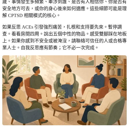
歲、事情發生多頻繁、牽涉到誰、是否有人相信你、你是否有
安全地方可去，或你的身心後來如何適應。這些細節可能是理
解 CPTSD 相關模式的核心。
如果反思 ACEs 引發強烈痛苦，扎根和支持要先來。暫停調
查。看看房間四周。說出五個中性的物品。感受雙腳踩在地板
上。如果你感到不安全或被淹沒，請聯絡可信任的人或合格專
業人士。自我反思應有節奏；它不必一次完成。