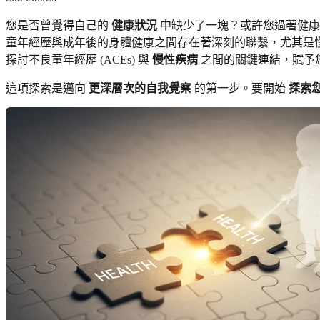
您是否曾覺得自己的
健康狀況
中缺少了一塊？或許您過著健
童年經歷與成年後的身體健康之間存在著深刻的聯繫，尤其是
探討不良童年經歷 (ACEs) 與
慢性疾病
之間的關鍵連結，賦予
這項探索是邁向
更深層次的自我覺察
的第一步。要開始
探索