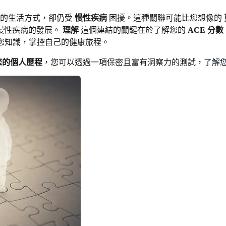
康的生活方式，卻仍受
慢性疾病
困擾。這種關聯可能比您想像的
慢性疾病的發展。
理解
這個連結的關鍵在於了解您的
ACE 分數
您知識，掌控自己的健康旅程。
您的個人歷程
，您可以透過一項保密且富有洞察力的測試，
了解