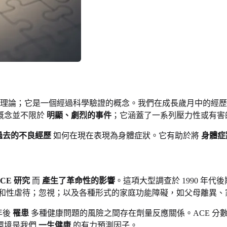
理論；它是一個經過科學驗證的概念。我們在成長歲月中的經
概念並不限於
明顯、劇烈的事件
；它涵蓋了一系列壓力性或有害
過去的不良經歷
如何在現在表現為身體症狀。它有助於將
身體症
 ACE 研究
而
產生了革命性的影響
。這項大型調查於 1990 年代後
和性虐待；忽視；以及各種形式的家庭功能障礙，如父母離異、
年後
罹患
多種健康問題的風險之間存在劑量反應關係。ACE 分
環境是我們
一生健康
的有力預測因子。