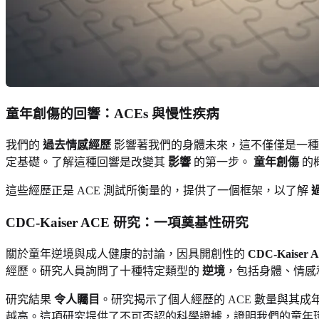
童年創傷的回響：ACEs 與慢性疾病
我們的
過去情感經歷
影響著我們的身體未來，這不僅僅是一種
定基礎。了解這種回響是改變其
影響
的第一步。
童年創傷
的
這些經歷正是 ACE 測試所衡量的，提供了一個框架，以了解
CDC-Kaiser ACE 研究：一項奠基性研究
關於童年逆境與成人健康的討論，因具開創性的
CDC-Kaiser
經歷。研究人員詢問了十種特定類型的
逆境
，包括身體、情感
研究結果
令人矚目
。研究揭示了個人經歷的 ACE 數量與其成
越高。這項研究提供了不可否認的科學證據，證明我們的童年