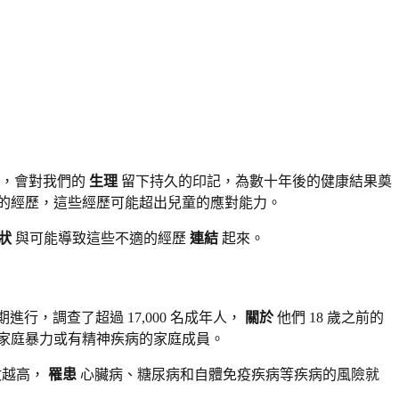
歷，會對我們的
生理
留下持久的印記，為數十年後的健康結果奠
的經歷，這些經歷可能超出兒童的應對能力。
狀
與可能導致這些不適的經歷
連結
起來。
期進行，調查了超過 17,000 名成年人，
關於
他們 18 歲之前的
家庭暴力或有精神疾病的家庭成員。
數越高，
罹患
心臟病、糖尿病和自體免疫疾病等疾病的風險就