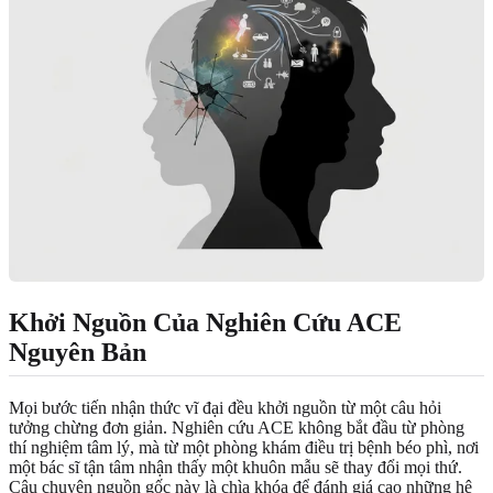
Khởi Nguồn Của Nghiên Cứu ACE
Nguyên Bản
Mọi bước tiến nhận thức vĩ đại đều khởi nguồn từ một câu hỏi
tưởng chừng đơn giản. Nghiên cứu ACE không bắt đầu từ phòng
thí nghiệm tâm lý, mà từ một phòng khám điều trị bệnh béo phì, nơi
một bác sĩ tận tâm nhận thấy một khuôn mẫu sẽ thay đổi mọi thứ.
Câu chuyện nguồn gốc này là chìa khóa để đánh giá cao những hệ