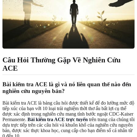
Câu Hỏi Thường Gặp Về Nghiên Cứu
ACE
Bài kiểm tra ACE là gì và nó liên quan thế nào đến
nghiên cứu nguyên bản?
Bài kiểm tra ACE là bảng câu hỏi được thiết kế để đo lường mức độ
tiếp xúc của bạn với 10 loại trải nghiệm thời thơ ấu bất lợi cụ thể
được xác định trong nghiên cứu mang tính bước ngoặt CDC-Kaiser
Permanente.
Bài kiểm tra ACE trực tuyến
trên trang của chúng tôi
dựa trực tiếp trên các câu hỏi và khuôn khổ của nghiên cứu nguyên
bản, được xác thực khoa học, cung cấp cho bạn điểm số cá nhân từ
0 đến 10.