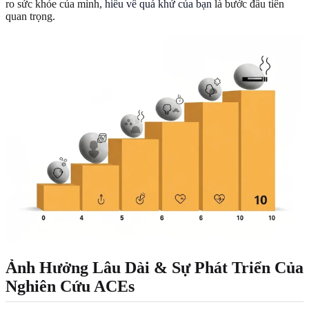
ro sức khỏe của mình,
hiểu về quá khứ của bạn
là bước đầu tiên
quan trọng.
Ảnh Hưởng Lâu Dài & Sự Phát Triển Của
Nghiên Cứu ACEs