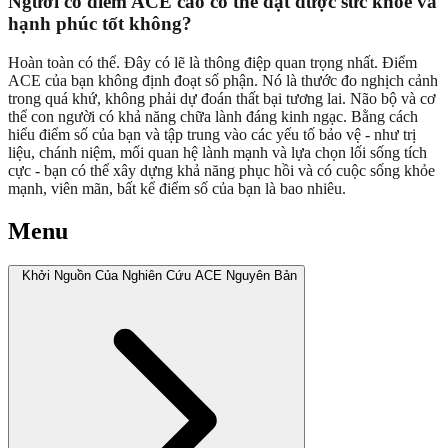
Người có điểm ACE cao có thể đạt được sức khỏe và
hạnh phúc tốt không?
Hoàn toàn có thể. Đây có lẽ là thông điệp quan trọng nhất. Điểm
ACE của bạn không định đoạt số phận. Nó là thước đo nghịch cảnh
trong quá khứ, không phải dự đoán thất bại tương lai. Não bộ và cơ
thể con người có khả năng chữa lành đáng kinh ngạc. Bằng cách
hiểu điểm số của bạn và tập trung vào các yếu tố bảo vệ - như trị
liệu, chánh niệm, mối quan hệ lành mạnh và lựa chọn lối sống tích
cực - bạn có thể xây dựng khả năng phục hồi và có cuộc sống khỏe
mạnh, viên mãn, bất kể điểm số của bạn là bao nhiêu.
Menu
Khởi Nguồn Của Nghiên Cứu ACE Nguyên Bản