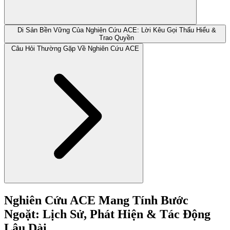
Di Sản Bền Vững Của Nghiên Cứu ACE: Lời Kêu Gọi Thấu Hiểu &
Trao Quyền
Câu Hỏi Thường Gặp Về Nghiên Cứu ACE
Nghiên Cứu ACE Mang Tính Bước
Ngoặt: Lịch Sử, Phát Hiện & Tác Động
Lâu Dài