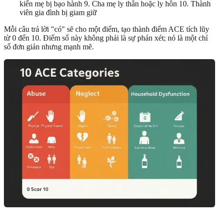
kiến mẹ bị bạo hành 9. Cha mẹ ly thân hoặc ly hôn 10. Thành
viên gia đình bị giam giữ
Mỗi câu trả lời "có" sẽ cho một điểm, tạo thành điểm ACE tích lũy
từ 0 đến 10. Điểm số này không phải là sự phán xét; nó là một chỉ
số đơn giản nhưng mạnh mẽ.