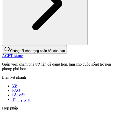
Chúng tôi trân trọng phản hồi của bạn
ACETest.me
Giúp việc khám phá trở nên dễ dàng hơn, làm cho cuộc sống trở nên
phong phú hơn.
Liên kết nhanh
Về
FAQ
Bài viết
Tài nguyên
Hợp pháp