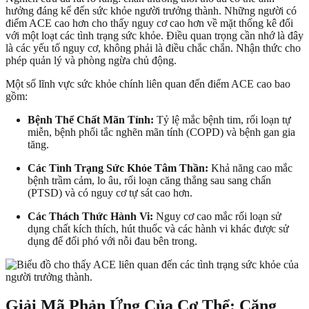
hưởng đáng kể đến sức khỏe người trưởng thành. Những người có
điểm ACE cao hơn cho thấy nguy cơ cao hơn về mặt thống kê đối
với một loạt các tình trạng sức khỏe. Điều quan trọng cần nhớ là đây
là các yếu tố nguy cơ, không phải là điều chắc chắn. Nhận thức cho
phép quản lý và phòng ngừa chủ động.
Một số lĩnh vực sức khỏe chính liên quan đến điểm ACE cao bao
gồm:
Bệnh Thể Chất Mãn Tính:
Tỷ lệ mắc bệnh tim, rối loạn tự
miễn, bệnh phổi tắc nghẽn mãn tính (COPD) và bệnh gan gia
tăng.
Các Tình Trạng Sức Khỏe Tâm Thần:
Khả năng cao mắc
bệnh trầm cảm, lo âu, rối loạn căng thẳng sau sang chấn
(PTSD) và có nguy cơ tự sát cao hơn.
Các Thách Thức Hành Vi:
Nguy cơ cao mắc rối loạn sử
dụng chất kích thích, hút thuốc và các hành vi khác được sử
dụng để đối phó với nỗi đau bên trong.
Giải Mã Phản Ứng Của Cơ Thể: Căng