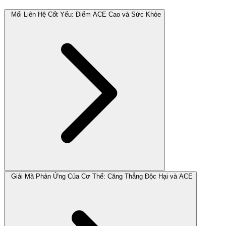
Mối Liên Hệ Cốt Yếu: Điểm ACE Cao và Sức Khỏe
Giải Mã Phản Ứng Của Cơ Thể: Căng Thẳng Độc Hại và ACE