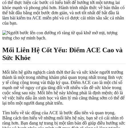
có thể thực hiện các bước có hiểu biết để hướng tới một tương lai
khỏe mạnh và phong phú hơn. Hành trình nhận thức về bản thân có
thể bắt đầu bằng một bước đơn giản, và nơi tốt nhất để bắt đầu là
làm bài kiểm tra ACE miễn phí
và có được cái nhìn sâu sắc cá nhân
của bạn.
Mối Liên Hệ Cốt Yếu: Điểm ACE Cao và
Sức Khỏe
Mối liên hệ giữa nghịch cảnh thời thơ ấu và sức khỏe người trưởng
thành là một trong những khám phá quan trọng nhất trong lĩnh vực
y tế công cộng trong vài thập kỷ qua. Điểm ACE cao là một chỉ số
mạnh mẽ về nguy cơ gia tăng đối với nhiều vấn đề sức khỏe trong
cuộc sống sau này. Mối liên hệ này không phải là định mệnh; đó là
về việc hiểu dấu ấn sinh học và tâm lý mà căng thẳng sớm có thể để
lại trên một người đang phát triển.
Tìm hiểu về tác động của ACE là bước đầu tiên và quan trọng.
Bằng cách tìm hiểu về những mối liên hệ này, bạn sẽ có cái nhìn rõ
ràng hơn. Bạn đang tự trang bị một tấm bản đồ giúp điều hướng sức