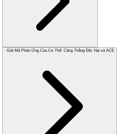
Giải Mã Phản Ứng Của Cơ Thể: Căng Thẳng Độc Hại và ACE