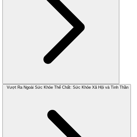
Vượt Ra Ngoài Sức Khỏe Thể Chất: Sức Khỏe Xã Hội và Tinh Thần