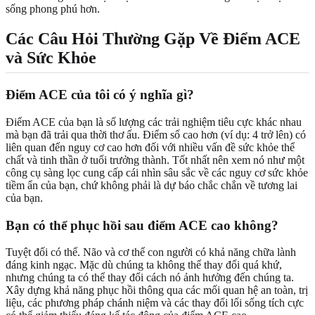
sống phong phú hơn.
Các Câu Hỏi Thường Gặp Về Điểm ACE
và Sức Khỏe
Điểm ACE của tôi có ý nghĩa gì?
Điểm ACE của bạn là số lượng các trải nghiệm tiêu cực khác nhau
mà bạn đã trải qua thời thơ ấu. Điểm số cao hơn (ví dụ: 4 trở lên) có
liên quan đến nguy cơ cao hơn đối với nhiều vấn đề sức khỏe thể
chất và tinh thần ở tuổi trưởng thành. Tốt nhất nên xem nó như một
công cụ sàng lọc cung cấp cái nhìn sâu sắc về các nguy cơ sức khỏe
tiềm ẩn của bạn, chứ không phải là dự báo chắc chắn về tương lai
của bạn.
Bạn có thể phục hồi sau điểm ACE cao không?
Tuyệt đối có thể. Não và cơ thể con người có khả năng chữa lành
đáng kinh ngạc. Mặc dù chúng ta không thể thay đổi quá khứ,
nhưng chúng ta có thể thay đổi cách nó ảnh hưởng đến chúng ta.
Xây dựng khả năng phục hồi thông qua các mối quan hệ an toàn, trị
liệu, các phương pháp chánh niệm và các thay đổi lối sống tích cực