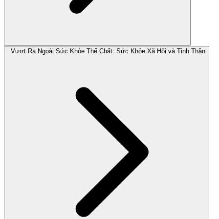
Vượt Ra Ngoài Sức Khỏe Thể Chất: Sức Khỏe Xã Hội và Tinh Thần