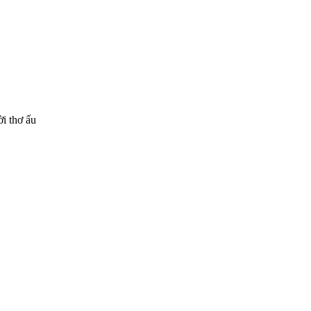
i thơ ấu