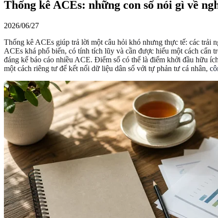
Thống kê ACEs: những con số nói gì về ngh
2026/06/27
Thống kê ACEs giúp trả lời một câu hỏi khó nhưng thực tế: các trải n
ACEs khá phổ biến, có tính tích lũy và cần được hiểu một cách cẩn 
đáng kể báo cáo nhiều ACE. Điểm số có thể là điểm khởi đầu hữu íc
một cách riêng tư để kết nối dữ liệu dân số với tự phản tư cá nhân,
cô