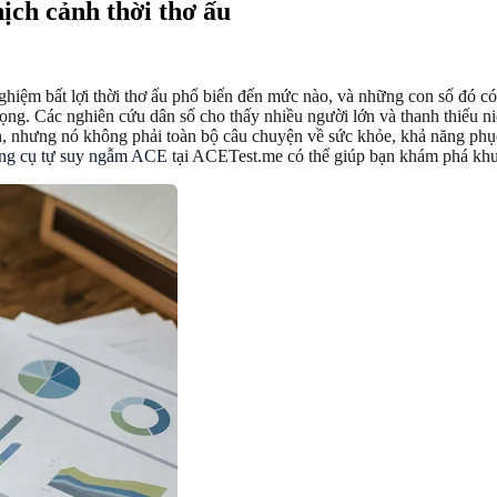
ịch cảnh thời thơ ấu
ghiệm bất lợi thời thơ ấu phổ biến đến mức nào, và những con số đó có 
trọng. Các nghiên cứu dân số cho thấy nhiều người lớn và thanh thiếu
h, nhưng nó không phải toàn bộ câu chuyện về sức khỏe, khả năng phụ
ng cụ tự suy ngẫm ACE
tại ACETest.me có thể giúp bạn khám phá khu