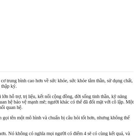
ơ trung bình cao hơn về sức khỏe, sức khỏe tâm thần, sử dụng chất,
 thập kỷ.
n hỗ trợ, trị liệu, kết nối cộng đồng, đời sống tinh thần, kỹ năng
quan hệ bảo vệ mạnh mẽ; người khác có thể đã đối mặt với cô lập. Một
mối quan hệ.
 gọi tên một mô hình và chuẩn bị câu hỏi tốt hơn, nhưng không thể
ơn. Nó không có nghĩa mọi người có điểm 4 sẽ có cùng kết quả, và