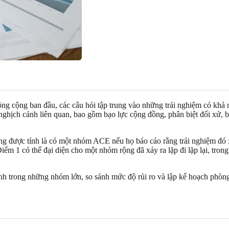
công cộng ban đầu, các câu hỏi tập trung vào những trải nghiệm có khả
nghịch cảnh liên quan, bao gồm bạo lực cộng đồng, phân biệt đối xử, b
ờng được tính là có một nhóm ACE nếu họ báo cáo rằng trải nghiệm đó
Điểm 1 có thể đại diện cho một nhóm rộng đã xảy ra lặp đi lặp lại, tron
nh trong những nhóm lớn, so sánh mức độ rủi ro và lập kế hoạch phòn