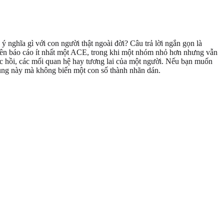
ý nghĩa gì với con người thật ngoài đời? Câu trả lời ngắn gọn là
 niên báo cáo ít nhất một ACE, trong khi một nhóm nhỏ hơn nhưng vẫn
c hồi, các mối quan hệ hay tương lai của một người. Nếu bạn muốn
ng này mà không biến một con số thành nhãn dán.