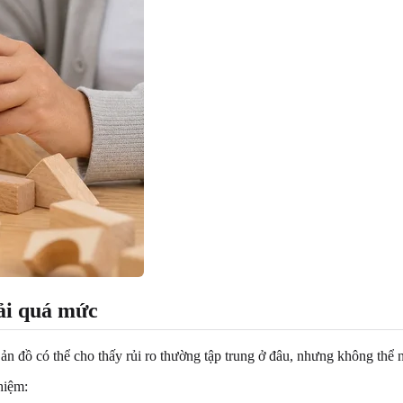
ải quá mức
đồ có thể cho thấy rủi ro thường tập trung ở đâu, nhưng không thể n
hiệm: