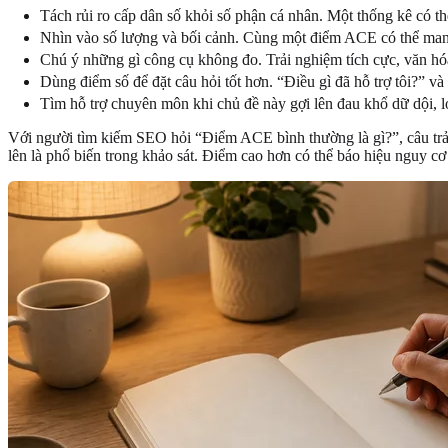
Tách rủi ro cấp dân số khỏi số phận cá nhân. Một thống kê có
Nhìn vào số lượng và bối cảnh. Cùng một điểm ACE có thể mang ý
Chú ý những gì công cụ không đo. Trải nghiệm tích cực, văn hóa
Dùng điểm số để đặt câu hỏi tốt hơn. “Điều gì đã hỗ trợ tôi?” 
Tìm hỗ trợ chuyên môn khi chủ đề này gợi lên đau khổ dữ dội, l
Với người tìm kiếm SEO hỏi “Điểm ACE bình thường là gì?”, câu trả 
lên là phổ biến trong khảo sát. Điểm cao hơn có thể báo hiệu nguy cơ