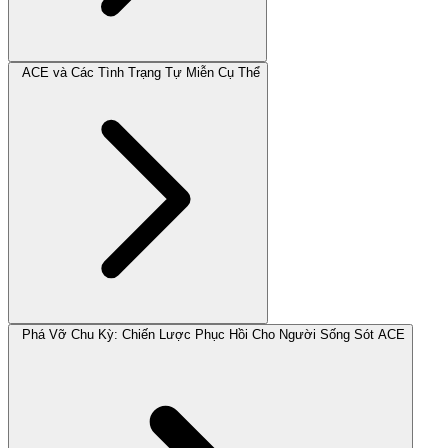
ACE và Các Tình Trạng Tự Miễn Cụ Thể
Phá Vỡ Chu Kỳ: Chiến Lược Phục Hồi Cho Người Sống Sót ACE