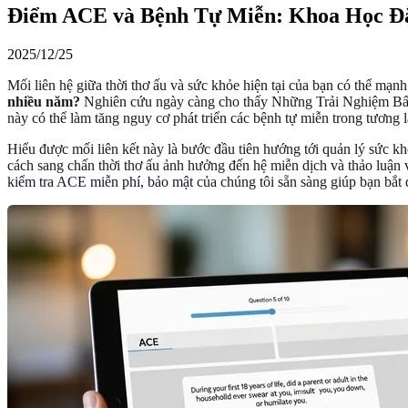
Điểm ACE và Bệnh Tự Miễn: Khoa Học Đằ
2025/12/25
Mối liên hệ giữa thời thơ ấu và sức khỏe hiện tại của bạn có thể mạ
nhiều năm?
Nghiên cứu ngày càng cho thấy Những Trải Nghiệm Bất 
này có thể làm tăng nguy cơ phát triển các bệnh tự miễn trong tương l
Hiểu được mối liên kết này là bước đầu tiên hướng tới quản lý sức 
cách sang chấn thời thơ ấu ảnh hưởng đến hệ miễn dịch và thảo luận 
kiểm tra ACE miễn phí, bảo mật
của chúng tôi sẵn sàng giúp bạn bắt 