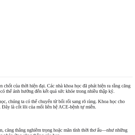
n chốt của thời hiện đại. Các nhà khoa học đã phát hiện ra rằng căng
ý có thể ảnh hưởng đến kết quả sức khỏe trong nhiều thập kỷ.
học, chúng ta có thể chuyển từ bối rối sang rõ ràng. Khoa học cho
. Đây là cốt lõi của mối liên hệ ACE-bệnh tự miễn.
hiên, căng thẳng nghiêm trọng hoặc mãn tính thời thơ ấu—như những