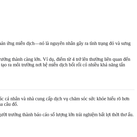
phản ứng miễn dịch—nó là nguyên nhân gây ra tình trạng đỏ và sưng
ởng thành càng lớn. Ví dụ, điểm từ 4 trở lên thường liên quan đến
 tạo ra môi trường nơi hệ miễn dịch bối rối có nhiều khả năng tấn
các cá nhân và nhà cung cấp dịch vụ chăm sóc sức khỏe hiểu rõ hơn
ủa câu đố.
i trưởng thành báo cáo số lượng lớn trải nghiệm bất lợi thời thơ ấu.