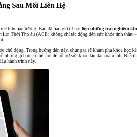
ng Sau Mối Liên Hệ
nh mẽ hơn bạn tưởng. Bạn đã bao giờ tự hỏi
liệu những trải nghiệm kh
Lợi Thời Thơ ấu (ACE) không chỉ tác động đến sức khỏe tinh thần—ch
ai.
khỏe chủ động. Trong hướng dẫn này, chúng ta sẽ khám phá khoa học k
về những gì bạn có thể làm để hỗ trợ sức khỏe lâu dài của mình. Biết
đầu hành trình này.