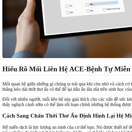
Hiểu Rõ Mối Liên Hệ ACE-Bệnh Tự Miễn
Mối quan hệ giữa những gì chúng ta trải qua khi còn nhỏ và cách cơ t
thẳng kéo dài thời thơ ấu có thể để lại dấu ấn lâu dài trên sinh học 
Đối với nhiều người, mối liên hệ này giải thích cho các vấn đề sức k
thấy nghịch cảnh sớm có thể làm rối loạn chính những hệ thống được t
Cách Sang Chấn Thời Thơ Ấu Định Hình Lại Hệ Mi
Hệ miễn dịch là lực lượng an ninh của cơ thể bạn. Nó được thiết kế 