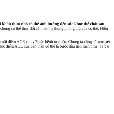
ó khăn thuở nhỏ có thể ảnh hưởng đến sức khỏe thể chất sau
úng có thể thay đổi căn bản hệ thống phòng thủ của cơ thể. Điều
ết nối điểm ACE cao với các bệnh tự miễn. Chúng ta cũng sẽ xem xét
 được điểm ACE của bản thân có thể là bước đầu tiên mạnh mẽ, và
bài