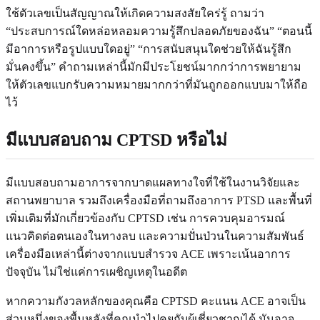
ใช้ตัวเลขเป็นสัญญาณให้เกิดความสงสัยใคร่รู้ ถามว่า
“ประสบการณ์ใดหล่อหลอมความรู้สึกปลอดภัยของฉัน” “ตอนนี้
มีอาการหรือรูปแบบใดอยู่” “การสนับสนุนใดช่วยให้ฉันรู้สึก
มั่นคงขึ้น” คำถามเหล่านี้มักมีประโยชน์มากกว่าการพยายาม
ให้ตัวเลขแบกรับความหมายมากกว่าที่มันถูกออกแบบมาให้ถือ
ไว้
มีแบบสอบถาม CPTSD หรือไม่
มีแบบสอบถามอาการจากบาดแผลทางใจที่ใช้ในงานวิจัยและ
สถานพยาบาล รวมถึงเครื่องมือที่ถามถึงอาการ PTSD และพื้นที่
เพิ่มเติมที่มักเกี่ยวข้องกับ CPTSD เช่น การควบคุมอารมณ์
แนวคิดต่อตนเองในทางลบ และความปั่นป่วนในความสัมพันธ์
เครื่องมือเหล่านี้ต่างจากแบบสำรวจ ACE เพราะเน้นอาการ
ปัจจุบัน ไม่ใช่แค่การเผชิญเหตุในอดีต
หากความกังวลหลักของคุณคือ CPTSD คะแนน ACE อาจเป็น
ส่วนหนึ่งของพื้นหลังที่คุณนำไปคุยกับผู้เชี่ยวชาญได้ มันอาจ