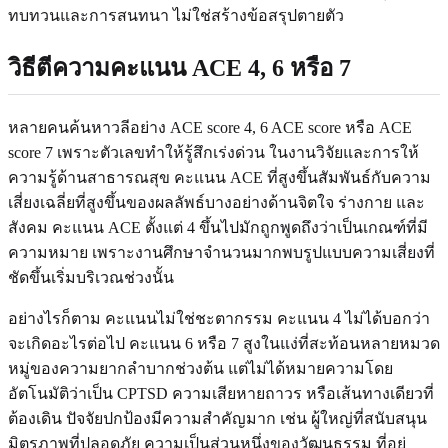
ทบทวนและการสนทนา ไม่ใช่สร้างข้อสรุปตายตัว
วิธีตีความคะแนน ACE 4, 6 หรือ 7
หลายคนค้นหาวลีอย่าง ACE score 4, 6 ACE score หรือ ACE
score 7 เพราะตัวเลขทำให้รู้สึกเร่งด่วน ในงานวิจัยและการให้
ความรู้ด้านสาธารณสุข คะแนน ACE ที่สูงขึ้นสัมพันธ์กับความ
เสี่ยงเฉลี่ยที่สูงขึ้นของผลลัพธ์บางอย่างด้านจิตใจ ร่างกาย และ
สังคม คะแนน ACE ตั้งแต่ 4 ขึ้นไปมักถูกพูดถึงว่าเป็นเกณฑ์ที่มี
ความหมาย เพราะงานศึกษาจำนวนมากพบรูปแบบความเสี่ยงที่
ชัดขึ้นเริ่มบริเวณช่วงนั้น
อย่างไรก็ตาม คะแนนไม่ใช่ชะตากรรม คะแนน 4 ไม่ได้บอกว่า
จะเกิดอะไรต่อไป คะแนน 6 หรือ 7 สูงในแง่ที่สะท้อนหลายหมวด
หมู่ของความยากลำบากช่วงต้น แต่ไม่ได้หมายความโดย
อัตโนมัติว่าเป็น CPTSD ความเสียหายถาวร หรือเส้นทางเดียวที่
ต้องเดิน ปัจจัยปกป้องมีความสำคัญมาก เช่น ผู้ใหญ่ที่สนับสนุน
มิตรภาพที่ปลอดภัย ความเป็นส่วนหนึ่งของวัฒนธรรม ที่อยู่