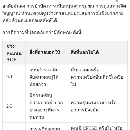
อาศัยมั่นคง การบำบัด การสนับสนุนจากชุมชน การดูแลทางจิต
วิญญาณ ทักษะควบคุมร่างกาย และประสบการณ์เชิงบวกภาย
หลัง ล้วนส่งผลต่อผลลัพธ์ได้
การตีความที่ปลอดภัยกว่ามีลักษณะดังนี้:
ช่วง
สิ่งที่อาจบอกใบ้
สิ่งที่บอกไม่ได้
คะแนน
ACE
แบบสำรวจเดิม
มีบาดแผลหรือ
0-1
จับหมวดหมู่ได้
ความเครียดอื่นเกิดขึ้นหรือ
น้อยกว่า
ไม่
มีการเผชิญ
ความยากลำบาก
ความรุนแรง เวลา หรือ
2-3
บางอย่างที่ควร
อาการปัจจุบัน
ทบทวน
คุณมี CPTSD หรือไม่ หรือ
การเผชิญสะสม