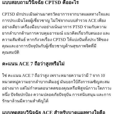
แบบสอบถามวินิจฉัย CPTSD คืออะไร
CPTSD มักประเมินผ่านมาตรวัดอาการจากบาดแผลทางใจและ
การประเมินโดยผู้เชี่ยวชาญ ไม่ใช่จากแบบสำรวจ ACE เพียง
อย่างเดียว เครื่องมือบางอย่างเน้นอาการ PTSD ร่วมกับความ
ยากลำบากด้านการควบคุมอารมณ์ แนวคิดเกี่ยวกับตนเอง และ
ความสัมพันธ์ หากกังวลเรื่อง CPTSD ให้แบ่งปันทั้งประวัติของ
คุณและอาการปัจจุบันกับผู้เชี่ยวชาญด้านสุขภาพจิตที่มี
คุณสมบัติ
คะแนน ACE 7 ถือว่าสูงหรือไม่
ใช่ คะแนน ACE 7 ถือว่าสูง เพราะหมายความว่ามี 7 จาก 10
หมวดหมู่ความยากลำบากเดิมอยู่ มันบอกใบ้ถึงการเผชิญสะสม
อย่างมาก แต่ไม่กำหนดอนาคตของคุณหรือพิสูจน์ภาวะใดภาวะ
หนึ่ง ปัจจัยปกป้อง ความปลอดภัยปัจจุบัน การสนับสนุน และการ
รักษาล้วนมีความสำคัญได้
แบบทดสอบวินิจฉัย ACE สำหรับบาดแผลทางใจคือ