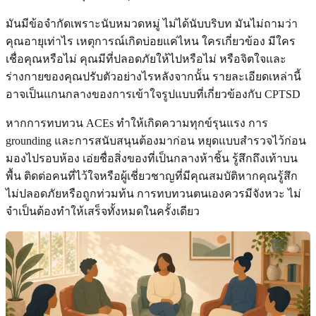
มันมีข้อจำกัดเพราะนับหมวดหมู่ ไม่ได้นับบริบท มันไม่ถามว่า
คุณอายุเท่าไร เหตุการณ์เกิดบ่อยแค่ไหน ใครเกี่ยวข้อง มีใคร
เชื่อคุณหรือไม่ คุณมีที่ปลอดภัยให้ไปหรือไม่ หรือจิตใจและ
ร่างกายของคุณปรับตัวอย่างไรหลังจากนั้น รายละเอียดเหล่านี้
อาจเป็นแกนกลางของการเข้าใจรูปแบบที่เกี่ยวข้องกับ CPTSD
หากการทบทวน ACEs ทำให้เกิดความทุกข์รุนแรง การ
grounding และการสนับสนุนต้องมาก่อน หยุดแบบสำรวจไว้ก่อน
มองไปรอบห้อง เอ่ยชื่อสิ่งของที่เป็นกลางห้าชิ้น รู้สึกถึงเท้าบน
พื้น ติดต่อคนที่ไว้ใจหรือผู้เชี่ยวชาญที่มีคุณสมบัติหากคุณรู้สึก
ไม่ปลอดภัยหรือถูกท่วมท้น การทบทวนตนเองควรมีจังหวะ ไม่
จำเป็นต้องทำให้เสร็จทั้งหมดในครั้งเดียว