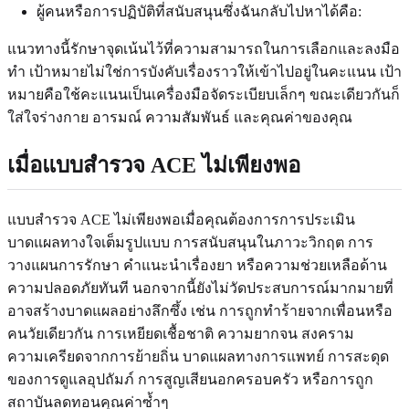
ผู้คนหรือการปฏิบัติที่สนับสนุนซึ่งฉันกลับไปหาได้คือ:
แนวทางนี้รักษาจุดเน้นไว้ที่ความสามารถในการเลือกและลงมือ
ทำ เป้าหมายไม่ใช่การบังคับเรื่องราวให้เข้าไปอยู่ในคะแนน เป้า
หมายคือใช้คะแนนเป็นเครื่องมือจัดระเบียบเล็กๆ ขณะเดียวกันก็
ใส่ใจร่างกาย อารมณ์ ความสัมพันธ์ และคุณค่าของคุณ
เมื่อแบบสำรวจ ACE ไม่เพียงพอ
แบบสำรวจ ACE ไม่เพียงพอเมื่อคุณต้องการการประเมิน
บาดแผลทางใจเต็มรูปแบบ การสนับสนุนในภาวะวิกฤต การ
วางแผนการรักษา คำแนะนำเรื่องยา หรือความช่วยเหลือด้าน
ความปลอดภัยทันที นอกจากนี้ยังไม่วัดประสบการณ์มากมายที่
อาจสร้างบาดแผลอย่างลึกซึ้ง เช่น การถูกทำร้ายจากเพื่อนหรือ
คนวัยเดียวกัน การเหยียดเชื้อชาติ ความยากจน สงคราม
ความเครียดจากการย้ายถิ่น บาดแผลทางการแพทย์ การสะดุด
ของการดูแลอุปถัมภ์ การสูญเสียนอกครอบครัว หรือการถูก
สถาบันลดทอนคุณค่าซ้ำๆ