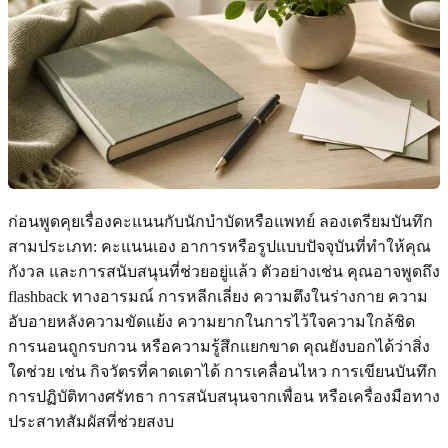
ก่อนพูดคุยเรื่องคะแนนกับนักบำบัดหรือแพทย์ ลองเตรียมบันทึก
สามประเภท: คะแนนเอง อาการหรือรูปแบบปัจจุบันที่ทำให้คุณ
กังวล และการสนับสนุนที่ช่วยอยู่แล้ว ตัวอย่างเช่น คุณอาจพูดถึง
flashback ทางอารมณ์ การหลีกเลี่ยง ความตึงในร่างกาย ความ
อับอายหลังความขัดแย้ง ความยากในการไว้ใจความใกล้ชิด
การนอนถูกรบกวน หรือความรู้สึกแยกขาด คุณยังบอกได้ว่าสิ่ง
ใดช่วย เช่น กิจวัตรที่คาดเดาได้ การเคลื่อนไหว การเขียนบันทึก
การปฏิบัติทางศรัทธา การสนับสนุนจากเพื่อน หรือเครื่องมือทาง
ประสาทสัมผัสที่ช่วยสงบ