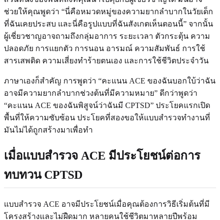
ช่วยให้คุณพูดว่า “นี่คือหมวดหมู่ของความยากลำบากในวัยเด็ก
ที่ฉันเคยประสบ และนี่คือรูปแบบที่ฉันสังเกตเห็นตอนนี้” จากนั้น
ผู้เชี่ยวชาญอาจถามถึงกลุ่มอาการ ระยะเวลา ตัวกระตุ้น ความ
ปลอดภัย การแยกตัว การนอน อารมณ์ ความสัมพันธ์ การใช้
สารเสพติด ความเสี่ยงทำร้ายตนเอง และการใช้ชีวิตประจำวัน
ภาษาเองก็สำคัญ การพูดว่า “คะแนน ACE ของฉันบอกใบ้ว่าฉัน
อาจมีความยากลำบากช่วงต้นที่มีความหมาย” ดีกว่าพูดว่า
“คะแนน ACE ของฉันพิสูจน์ว่าฉันมี CPTSD” ประโยคแรกเปิด
พื้นที่ให้ความซับซ้อน ประโยคที่สองขอให้แบบสำรวจทำงานที่
มันไม่ได้ถูกสร้างมาเพื่อทำ
เมื่อแบบสำรวจ ACE มีประโยชน์ต่อการ
ทบทวน CPTSD
แบบสำรวจ ACE อาจมีประโยชน์เมื่อคุณต้องการวิธีเริ่มต้นที่มี
โครงสร้างและไม่ฝืดมาก หลายคนใช้ชีวิตมาหลายปีพร้อม