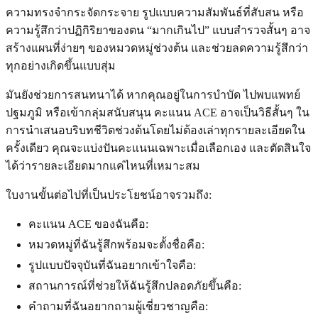
ความทรงจำกระจัดกระจาย รูปแบบความสัมพันธ์ที่สับสน หรือ
ความรู้สึกว่าปฏิกิริยาของตน “มากเกินไป” แบบสำรวจสั้นๆ อาจ
สร้างแผนที่ง่ายๆ ของหมวดหมู่ช่วงต้น และช่วยลดความรู้สึกว่า
ทุกอย่างเกิดขึ้นแบบสุ่ม
มันยังช่วยการสนทนาได้ หากคุณอยู่ในการบำบัด ไปพบแพทย์
ปฐมภูมิ หรือเข้ากลุ่มสนับสนุน คะแนน ACE อาจเป็นวิธีสั้นๆ ใน
การนำเสนอบริบทชีวิตช่วงต้นโดยไม่ต้องเล่าทุกรายละเอียดใน
ครั้งเดียว คุณจะแบ่งปันคะแนนเฉพาะเมื่อเลือกเอง และตัดสินใจ
ได้ว่ารายละเอียดมากแค่ไหนที่เหมาะสม
ใบงานขั้นต่อไปที่เป็นประโยชน์อาจรวมถึง:
คะแนน ACE ของฉันคือ:
หมวดหมู่ที่ฉันรู้สึกพร้อมจะตั้งชื่อคือ:
รูปแบบปัจจุบันที่ฉันอยากเข้าใจคือ:
สถานการณ์ที่ช่วยให้ฉันรู้สึกปลอดภัยขึ้นคือ:
คำถามที่ฉันอยากถามผู้เชี่ยวชาญคือ: