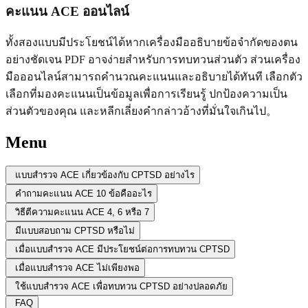
คะแนน ACE ออนไลน์
ทั้งสองแบบมีประโยชน์ได้หากเครื่องมืออธิบายข้อจำกัดของตน
อย่างชัดเจน PDF อาจง่ายสำหรับการทบทวนส่วนตัว ส่วนเครื่อง
มือออนไลน์สามารถคำนวณคะแนนและอธิบายได้ทันที เลือกตัว
เลือกที่มองคะแนนเป็นข้อมูลเพื่อการเรียนรู้ ปกป้องความเป็น
ส่วนตัวของคุณ และหลีกเลี่ยงคำกล่าวอ้างที่มั่นใจเกินไป。
Menu
แบบสำรวจ ACE เกี่ยวข้องกับ CPTSD อย่างไร
คำถามคะแนน ACE 10 ข้อคืออะไร
วิธีตีความคะแนน ACE 4, 6 หรือ 7
มีแบบสอบถาม CPTSD หรือไม่
เมื่อแบบสำรวจ ACE มีประโยชน์ต่อการทบทวน CPTSD
เมื่อแบบสำรวจ ACE ไม่เพียงพอ
ใช้แบบสำรวจ ACE เพื่อทบทวน CPTSD อย่างปลอดภัย
FAQ