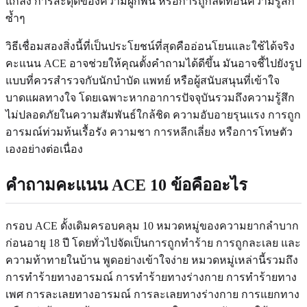
แกล้ง การสะดุดของความผูกพัน หรือการถูกลดทอนความรู้สึก
ซ้ำๆ
วิธีเชื่อมสองสิ่งนี้ที่เป็นประโยชน์ที่สุดคืออ่อนโยนและใช้ได้จริง
คะแนน ACE อาจช่วยให้คุณตั้งคำถามได้ดีขึ้น มันอาจชี้ไปยังรูป
แบบที่ควรสำรวจกับนักบำบัด แพทย์ หรือผู้สนับสนุนที่เข้าใจ
บาดแผลทางใจ โดยเฉพาะหากอาการปัจจุบันรวมถึงความรู้สึก
ไม่ปลอดภัยในความสัมพันธ์ใกล้ชิด ความอับอายรุนแรง การถูก
อารมณ์ท่วมท้นเรื้อรัง ความชา การหลีกเลี่ยง หรือการโทษตัว
เองอย่างต่อเนื่อง
คำถามคะแนน ACE 10 ข้อคืออะไร
กรอบ ACE ดั้งเดิมครอบคลุม 10 หมวดหมู่ของความยากลำบาก
ก่อนอายุ 18 ปี โดยทั่วไปจัดเป็นการถูกทำร้าย การถูกละเลย และ
ความท้าทายในบ้าน พูดอย่างเข้าใจง่าย หมวดหมู่เหล่านี้รวมถึง
การทำร้ายทางอารมณ์ การทำร้ายทางร่างกาย การทำร้ายทาง
เพศ การละเลยทางอารมณ์ การละเลยทางร่างกาย การแยกทาง