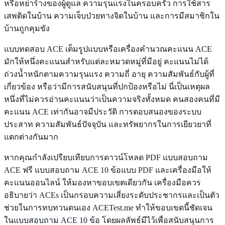
หรือหย่าร้างของผู้ดูแล ความรุนแรงในครอบครัว การใช้สาร
เสพติดในบ้าน ความเจ็บป่วยทางจิตในบ้าน และการมีสมาชิกใน
บ้านถูกคุมขัง
แบบทดสอบ ACE เต็มรูปแบบหรือเครื่องคำนวณคะแนน ACE
มักให้หนึ่งคะแนนสำหรับแต่ละหมวดหมู่ที่มีอยู่ คะแนนไม่ได้
ถ่วงน้ำหนักตามความรุนแรง ความถี่ อายุ ความสัมพันธ์กับผู้ที่
เกี่ยวข้อง หรือว่ามีการสนับสนุนที่ปกป้องหรือไม่ นี่เป็นเหตุผล
หนึ่งที่ไม่ควรอ่านคะแนนว่าเป็นความจริงทั้งหมด คนสองคนที่มี
คะแนน ACE เท่ากันอาจมีประวัติ การตอบสนองของระบบ
ประสาท ความสัมพันธ์ปัจจุบัน และทรัพยากรในการเยียวยาที่
แตกต่างกันมาก
หากคุณกำลังเปรียบเทียบการดาวน์โหลด PDF แบบสอบถาม
ACE ฟรี แบบสอบถาม ACE 10 ข้อแบบ PDF และเครื่องมือให้
คะแนนออนไลน์ ให้มองหาขอบเขตเดียวกัน เครื่องมือควร
อธิบายว่า ACEs เป็นกรอบความเสี่ยงระดับประชากรและเป็นตัว
ช่วยในการทบทวนตนเอง ACETest.me ทำให้ขอบเขตนี้ชัดเจน
ใน
แบบสอบถาม ACE 10 ข้อ
โดยผลลัพธ์มีไว้เพื่อสนับสนุนการ