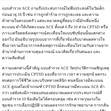
แบบสำรวจ ACE ถามถึงประสบการณ์ไม่พึงประสงค์ในวัยเด็ก
ก่อนอายุ 18 ปี เช่น การถูกทำร้าย การถูกละเลย และความ
ท้าทายในครอบครัว แต่ละหมวดหมู่ที่ตอบว่ามีมักเพิ่มหนึ่ง
คะแนน ทำให้เกิดคะแนน ACE ตั้งแต่ 0 ถึง 10 ส่วน CPTSD หรือ
ภาวะเครียดหลังเหตุการณ์สะเทือนใจแบบซับซ้อนนั้นแตกต่าง
ออกไป มันอธิบายรูปแบบอาการที่เกี่ยวข้องกับบาดแผลทางใจ
ซึ่งอาจรวมถึงอาการหลังเหตุการณ์สะเทือนใจร่วมกับความยาก
ลำบากด้านการควบคุมอารมณ์ แนวคิดเกี่ยวกับตนเอง และ
ความสัมพันธ์
ความแตกต่างนี้สำคัญ แบบสำรวจ ACE วัดประวัติการเผชิญเหตุ
ส่วนการประเมิน CPTSD มองที่อาการ เวลา ความทุกข์ ผลกระ
ทบต่อการใช้ชีวิต และบริบททางคลินิก คนหนึ่งอาจมีคะแนน
ACE สูงแต่ไม่เข้าเกณฑ์ CPTSD อีกคนอาจมีคะแนน ACE ต่ำ
กว่า แต่ยังคงมีการตอบสนองต่อบาดแผลจากประสบการณ์ที่
แบบสำรวจ 10 ข้อเดิมไม่ได้ครอบคลุม เช่น ความรุนแรงใน
ชุมชน การเลือกปฏิบัติ บาดแผลจากการรักษาพยาบาล การกลั่น