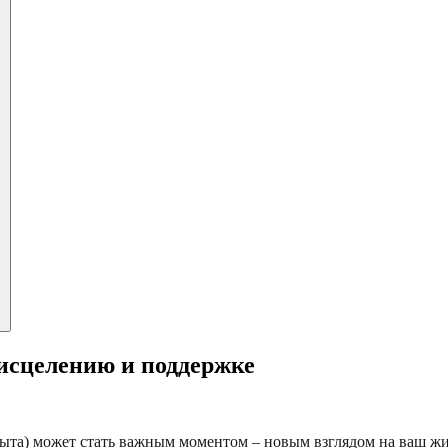
исцелению и поддержке
та) может стать важным моментом – новым взглядом на ваш жиз