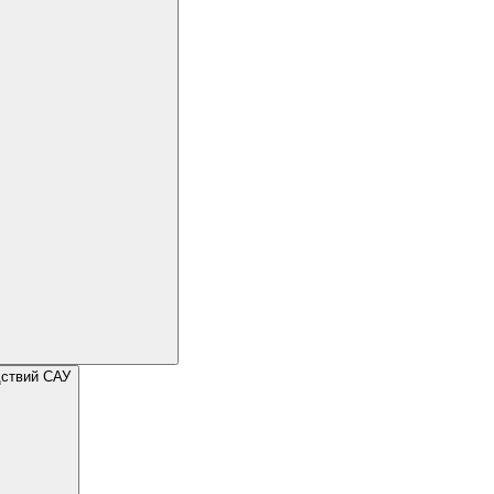
дствий САУ