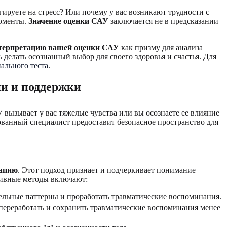
гируете на стресс? Или почему у вас возникают трудности с
моменты.
Значение оценки САУ
заключается не в предсказании
терпретацию вашей оценки САУ
как призму для анализа
делать осознанный выбор для своего здоровья и счастья. Для
ального теста
.
и и поддержки
вызывает у вас тяжелые чувства или вы осознаете ее влияние
ованный специалист предоставит безопасное пространство для
рапию
. Этот подход признает и подчеркивает понимание
тивные методы включают:
льные паттерны и проработать травматические воспоминания.
ереработать и сохранить травматические воспоминания менее