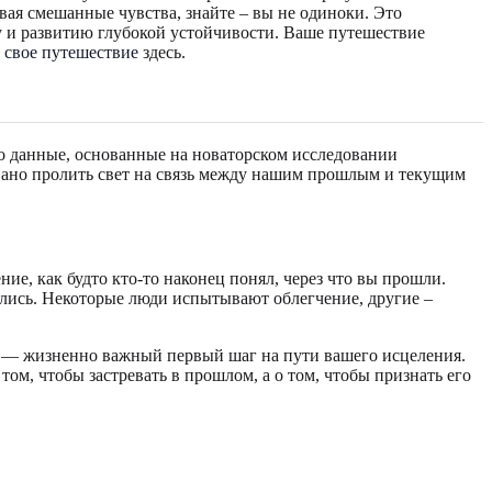
вая смешанные чувства, знайте – вы не одиноки. Это
у и развитию глубокой устойчивости. Ваше путешествие
ь свое путешествие
здесь.
то данные, основанные на новаторском исследовании
звано пролить свет на связь между нашим прошлым и текущим
е, как будто кто-то наконец понял, через что вы прошли.
улись. Некоторые люди испытывают облегчение, другие –
— жизненно важный первый шаг на пути вашего исцеления.
ом, чтобы застревать в прошлом, а о том, чтобы признать его