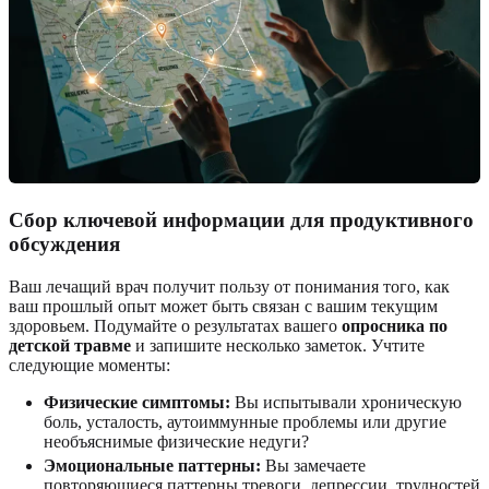
Сбор ключевой информации для продуктивного
обсуждения
Ваш лечащий врач получит пользу от понимания того, как
ваш прошлый опыт может быть связан с вашим текущим
здоровьем. Подумайте о результатах вашего
опросника по
детской травме
и запишите несколько заметок. Учтите
следующие моменты:
Физические симптомы:
Вы испытывали хроническую
боль, усталость, аутоиммунные проблемы или другие
необъяснимые физические недуги?
Эмоциональные паттерны:
Вы замечаете
повторяющиеся паттерны тревоги, депрессии, трудностей