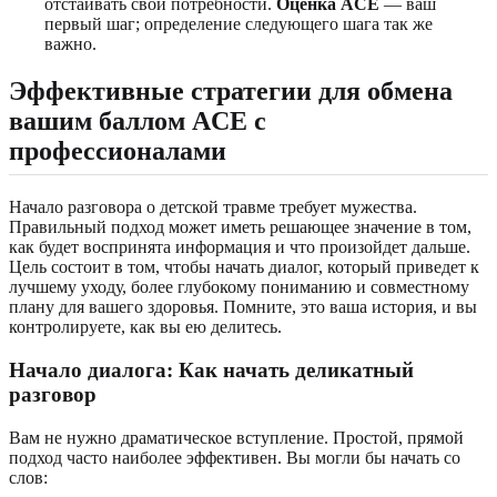
отстаивать свои потребности.
Оценка ACE
— ваш
первый шаг; определение следующего шага так же
важно.
Эффективные стратегии для обмена
вашим баллом ACE с
профессионалами
Начало разговора о детской травме требует мужества.
Правильный подход может иметь решающее значение в том,
как будет воспринята информация и что произойдет дальше.
Цель состоит в том, чтобы начать диалог, который приведет к
лучшему уходу, более глубокому пониманию и совместному
плану для вашего здоровья. Помните, это ваша история, и вы
контролируете, как вы ею делитесь.
Начало диалога: Как начать деликатный
разговор
Вам не нужно драматическое вступление. Простой, прямой
подход часто наиболее эффективен. Вы могли бы начать со
слов: