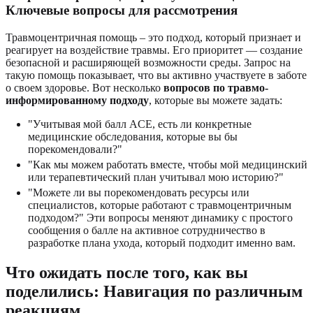
Ключевые вопросы для рассмотрения
Травмоцентричная помощь – это подход, который признает и
реагирует на воздействие травмы. Его приоритет — создание
безопасной и расширяющей возможности среды. Запрос на
такую помощь показывает, что вы активно участвуете в заботе
о своем здоровье. Вот несколько
вопросов по травмо-
информированному подходу
, которые вы можете задать:
"Учитывая мой балл ACE, есть ли конкретные
медицинские обследования, которые вы бы
порекомендовали?"
"Как мы можем работать вместе, чтобы мой медицинский
или терапевтический план учитывал мою историю?"
"Можете ли вы порекомендовать ресурсы или
специалистов, которые работают с травмоцентричным
подходом?" Эти вопросы меняют динамику с простого
сообщения о балле на активное сотрудничество в
разработке плана ухода, который подходит именно вам.
Что ожидать после того, как вы
поделились: Навигация по различным
реакциям