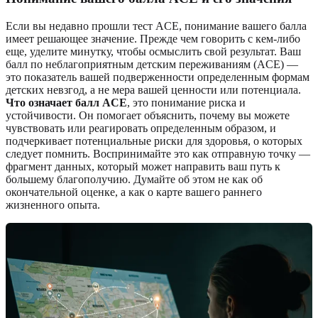
Если вы недавно прошли тест ACE, понимание вашего балла
имеет решающее значение. Прежде чем говорить с кем-либо
еще, уделите минутку, чтобы осмыслить свой результат. Ваш
балл по неблагоприятным детским переживаниям (ACE) —
это показатель вашей подверженности определенным формам
детских невзгод, а не мера вашей ценности или потенциала.
Что означает балл ACE
, это понимание риска и
устойчивости. Он помогает объяснить, почему вы можете
чувствовать или реагировать определенным образом, и
подчеркивает потенциальные риски для здоровья, о которых
следует помнить. Воспринимайте это как отправную точку —
фрагмент данных, который может направить ваш путь к
большему благополучию. Думайте об этом не как об
окончательной оценке, а как о карте вашего раннего
жизненного опыта.