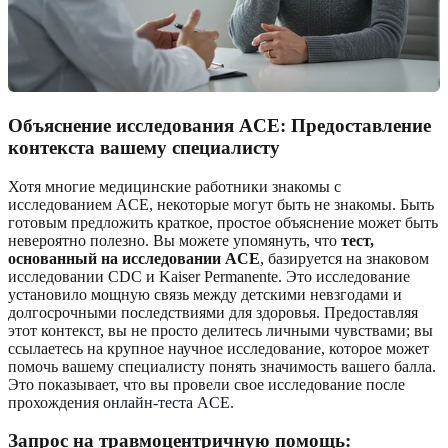
Объяснение исследования ACE: Предоставление
контекста вашему специалисту
Хотя многие медицинские работники знакомы с
исследованием ACE, некоторые могут быть не знакомы. Быть
готовым предложить краткое, простое объяснение может быть
невероятно полезно. Вы можете упомянуть, что
тест,
основанный на исследовании ACE
, базируется на знаковом
исследовании CDC и Kaiser Permanente. Это исследование
установило мощную связь между детскими невзгодами и
долгосрочными последствиями для здоровья. Предоставляя
этот контекст, вы не просто делитесь личными чувствами; вы
ссылаетесь на крупное научное исследование, которое может
помочь вашему специалисту понять значимость вашего балла.
Это показывает, что вы провели свое исследование после
прохождения
онлайн-теста ACE
.
Запрос на травмоцентричную помощь: