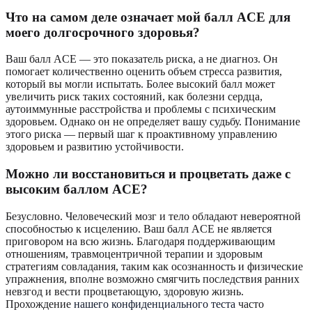
Что на самом деле означает мой балл ACE для
моего долгосрочного здоровья?
Ваш балл ACE — это показатель риска, а не диагноз. Он
помогает количественно оценить объем стресса развития,
который вы могли испытать. Более высокий балл может
увеличить риск таких состояний, как болезни сердца,
аутоиммунные расстройства и проблемы с психическим
здоровьем. Однако он не определяет вашу судьбу. Понимание
этого риска — первый шаг к проактивному управлению
здоровьем и развитию устойчивости.
Можно ли восстановиться и процветать даже с
высоким баллом ACE?
Безусловно. Человеческий мозг и тело обладают невероятной
способностью к исцелению. Ваш балл ACE не является
приговором на всю жизнь. Благодаря поддерживающим
отношениям, травмоцентричной терапии и здоровым
стратегиям совладания, таким как осознанность и физические
упражнения, вполне возможно смягчить последствия ранних
невзгод и вести процветающую, здоровую жизнь.
Прохождение
нашего конфиденциального теста
часто