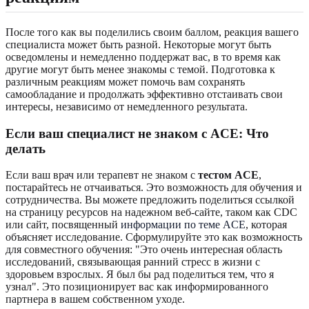
После того как вы поделились своим баллом, реакция вашего
специалиста может быть разной. Некоторые могут быть
осведомлены и немедленно поддержат вас, в то время как
другие могут быть менее знакомы с темой. Подготовка к
различным реакциям может помочь вам сохранять
самообладание и продолжать эффективно отстаивать свои
интересы, независимо от немедленного результата.
Если ваш специалист не знаком с ACE: Что
делать
Если ваш врач или терапевт не знаком с
тестом ACE
,
постарайтесь не отчаиваться. Это возможность для обучения и
сотрудничества. Вы можете предложить поделиться ссылкой
на страницу ресурсов на надежном веб-сайте, таком как CDC
или сайт, посвященный
информации по теме ACE
, которая
объясняет исследование. Сформулируйте это как возможность
для совместного обучения: "Это очень интересная область
исследований, связывающая ранний стресс в жизни с
здоровьем взрослых. Я был бы рад поделиться тем, что я
узнал". Это позиционирует вас как информированного
партнера в вашем собственном уходе.