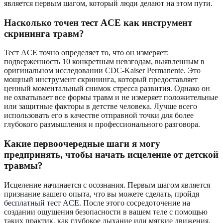
является первым шагом, который люди делают на этом пути.
Насколько точен тест ACE как инструмент
скрининга травм?
Тест ACE точно определяет то, что он измеряет:
подверженность 10 конкретным невзгодам, выявленным в
оригинальном исследовании CDC-Kaiser Permanente. Это
мощный инструмент скрининга, который предоставляет
ценный моментальный снимок стресса развития. Однако он
не охватывает все формы травм и не измеряет положительные
или защитные факторы в детстве человека. Лучше всего
использовать его в качестве отправной точки для более
глубокого размышления и профессионального разговора.
Какие первоочередные шаги я могу
предпринять, чтобы начать исцеление от детской
травмы?
Исцеление начинается с осознания. Первым шагом является
признание вашего опыта, что вы можете сделать, пройдя
бесплатный тест ACE
. После этого сосредоточение на
создании ощущения безопасности в вашем теле с помощью
таких практик, как глубокое дыхание или мягкие движения,