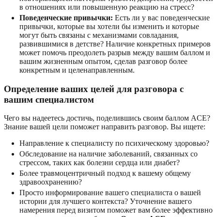
в отношениях или повышенную реакцию на стресс?
Поведенческие привычки:
Есть ли у вас поведенческие
привычки, которые вы хотели бы изменить и которые
могут быть связаны с механизмами совладания,
развившимися в детстве? Наличие конкретных примеров
может помочь преодолеть разрыв между вашим баллом и
вашим жизненным опытом, сделав разговор более
конкретным и целенаправленным.
Определение ваших целей для разговора с
вашим специалистом
Чего вы надеетесь достичь, поделившись своим баллом ACE?
Знание вашей цели поможет направить разговор. Вы ищете:
Направление к специалисту по психическому здоровью?
Обследование на наличие заболеваний, связанных со
стрессом, таких как болезни сердца или диабет?
Более травмоцентричный подход к вашему общему
здравоохранению?
Просто информирование вашего специалиста о вашей
истории для лучшего контекста? Уточнение вашего
намерения перед визитом поможет вам более эффективно