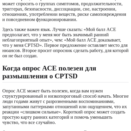
может спросить о группах симптомов, продолжительности,
триггерах, безопасности, диссоциации, сне, настроении,
отношениях, употреблении веществ, риске самоповреждения
и повседневном функционировании.
Здесь также важен язык. Лучше сказать: «Мой балл ACE
предполагает, что у меня мог быть значимый ранний
неблагоприятный опыт», чем: «Мой балл ACE доказывает,
что у меня CPTSD». Первое предложение оставляет место для
нюансов. Второе просит опросник сделать работу, для которой
он не был создан.
Когда опрос ACE полезен для
размышления о CPTSD
Опрос ACE может быть полезен, когда вам нужен
структурированный и низкопороговый способ начать. Многие
люди годами живут с разрозненными воспоминаниями,
запутанными паттернами отношений или ощущением, что их
реакции «слишком сильные». Короткий опрос может создать
простую карту ранних категорий и помочь уменьшить
чувство, что все случайно.