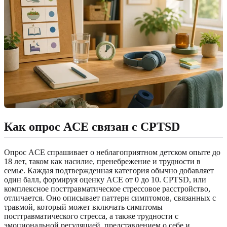
Как опрос ACE связан с CPTSD
Опрос ACE спрашивает о неблагоприятном детском опыте до
18 лет, таком как насилие, пренебрежение и трудности в
семье. Каждая подтвержденная категория обычно добавляет
один балл, формируя оценку ACE от 0 до 10. CPTSD, или
комплексное посттравматическое стрессовое расстройство,
отличается. Оно описывает паттерн симптомов, связанных с
травмой, который может включать симптомы
посттравматического стресса, а также трудности с
эмоциональной регуляцией, представлением о себе и