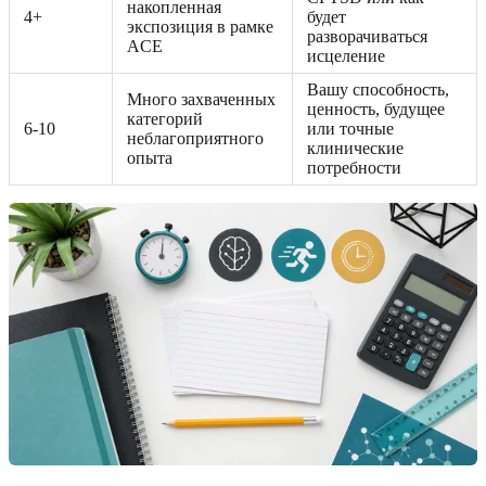
накопленная
4+
будет
экспозиция в рамке
разворачиваться
ACE
исцеление
Вашу способность,
Много захваченных
ценность, будущее
категорий
6-10
или точные
неблагоприятного
клинические
опыта
потребности