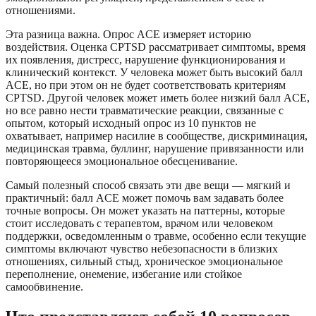
отношениями.
Эта разница важна. Опрос ACE измеряет историю
воздействия. Оценка CPTSD рассматривает симптомы, время
их появления, дистресс, нарушение функционирования и
клинический контекст. У человека может быть высокий балл
ACE, но при этом он не будет соответствовать критериям
CPTSD. Другой человек может иметь более низкий балл ACE,
но все равно нести травматические реакции, связанные с
опытом, который исходный опрос из 10 пунктов не
охватывает, например насилие в сообществе, дискриминация,
медицинская травма, буллинг, нарушение привязанности или
повторяющееся эмоциональное обесценивание.
Самый полезный способ связать эти две вещи — мягкий и
практичный: балл ACE может помочь вам задавать более
точные вопросы. Он может указать на паттерны, которые
стоит исследовать с терапевтом, врачом или человеком
поддержки, осведомленным о травме, особенно если текущие
симптомы включают чувство небезопасности в близких
отношениях, сильный стыд, хроническое эмоциональное
переполнение, онемение, избегание или стойкое
самообвинение.