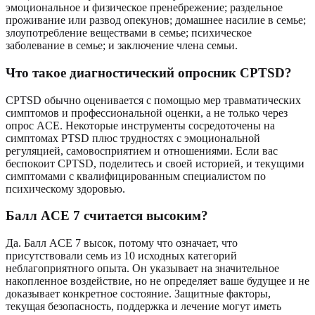
эмоциональное и физическое пренебрежение; раздельное
проживание или развод опекунов; домашнее насилие в семье;
злоупотребление веществами в семье; психическое
заболевание в семье; и заключение члена семьи.
Что такое диагностический опросник CPTSD?
CPTSD обычно оценивается с помощью мер травматических
симптомов и профессиональной оценки, а не только через
опрос ACE. Некоторые инструменты сосредоточены на
симптомах PTSD плюс трудностях с эмоциональной
регуляцией, самовосприятием и отношениями. Если вас
беспокоит CPTSD, поделитесь и своей историей, и текущими
симптомами с квалифицированным специалистом по
психическому здоровью.
Балл ACE 7 считается высоким?
Да. Балл ACE 7 высок, потому что означает, что
присутствовали семь из 10 исходных категорий
неблагоприятного опыта. Он указывает на значительное
накопленное воздействие, но не определяет ваше будущее и не
доказывает конкретное состояние. Защитные факторы,
текущая безопасность, поддержка и лечение могут иметь