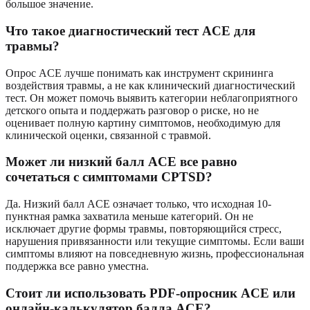
большое значение.
Что такое диагностический тест ACE для
травмы?
Опрос ACE лучше понимать как инструмент скрининга
воздействия травмы, а не как клинический диагностический
тест. Он может помочь выявить категории неблагоприятного
детского опыта и поддержать разговор о риске, но не
оценивает полную картину симптомов, необходимую для
клинической оценки, связанной с травмой.
Может ли низкий балл ACE все равно
сочетаться с симптомами CPTSD?
Да. Низкий балл ACE означает только, что исходная 10-
пунктная рамка захватила меньше категорий. Он не
исключает другие формы травмы, повторяющийся стресс,
нарушения привязанности или текущие симптомы. Если ваши
симптомы влияют на повседневную жизнь, профессиональная
поддержка все равно уместна.
Стоит ли использовать PDF-опросник ACE или
онлайн-калькулятор балла ACE?