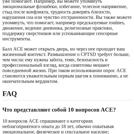
уже помогают. Например, вы можете упомянуть
эмоциональные флэшбеки, избегание, телесное напряжение,
стыд после конфликта, трудность доверять близости,
нарушения сна или чувство отстраненности. Вы также можете
упомянуть, что помогает, например предсказуемые routines,
движение, ведение дневника, религиозные практики,
поддержку сверстников или успокаивающие сенсорные
инструменты.
Балл ACE может открыть дверь, но через нее проходит ваш
жизненный контекст. Размышление о CPTSD требует больше,
чем числа: ему нужны забота, темп, безопасность и
профессиональный взгляд, когда симптомы мешают
повседневной жизни. При таком использовании опрос ACE
становится уважительным первым шагом к пониманию, а не
окончательным вердиктом.
FAQ
Что представляют собой 10 вопросов ACE?
10 вопросов ACE спрашивают о категориях
неблагоприятного опыта до 18 лет, обычно охватывая
эмоциональное, физическое и сексуальное насилие;