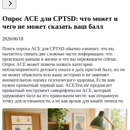
Опрос ACE для CPTSD: что может и
чего не может сказать ваш балл
2026/06/18
Поиск опроса ACE для CPTSD обычно означает, что вы
пытаетесь связать две сложные части информации: что
произошло раньше в жизни и что вы переживаете сейчас.
Опрос ACE может помочь назвать категории
неблагоприятного детского опыта и дать простой балл, но он
не может объяснить всю вашу историю и не заменяет
внимательную оценку психического здоровья. Если вам
нужен приватный первый шаг, ACETest.me предлагает
приватный инструмент саморефлексии ACE
, который
удерживает балл на его правильном месте: как отправную
точку для осознанности, а не как ярлык для вашей личности.