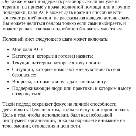
Он также может поддержать разговоры. Если вы уже на
терапии, на приеме у врача первичной помощи или в группе
поддержки, балл ACE может дать краткий способ ввести
контекст ранней жизни, не рассказывая каждую деталь сразу.
Вы можете делиться баллом только если сами выбираете, и
можете решать, сколько подробностей кажется уместным.
Полезный лист следующего шага может включать:
Мой балл ACE:
Категории, которые я готов(а) назвать:
Текущие паттерны, которые я хочу понять:
Ситуации, которые помогают мне чувствовать себя
безопаснее:
Вопросы, которые я хочу задать специалисту:
Поддерживающие люди или практики, к которым я могу
возвращаться:
Такой подход сохраняет фокус на личной способности
действовать. Цель не в том, чтобы втиснуть историю в балл.
Цель в том, чтобы использовать балл как небольшой
инструмент организации, пока вы обращаете внимание на
тело, эмоции, отношения и ценности.