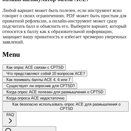
Любой вариант может быть полезен, если инструмент ясно
говорит о своих ограничениях. PDF может быть простым для
приватной рефлексии, а онлайн-инструмент может сразу
подсчитать балл и объяснить его. Выберите вариант, который
относится к баллу как к образовательной информации,
защищает вашу приватность и избегает чрезмерно уверенных
заявлений.
Menu
Как опрос ACE связан с CPTSD
Что представляют собой 10 вопросов ACE?
Как понимать баллы ACE 4, 6 или 7
Существует ли опросник для CPTSD?
Когда опрос ACE полезен для размышления о CPTSD
Когда опроса ACE недостаточно
Как безопасно использовать опрос ACE для размышления о
CPTSD
FAQ