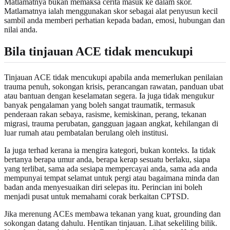
Matlamatnya bukan memaksa cerita masuk ke dalam skor.
Matlamatnya ialah menggunakan skor sebagai alat penyusun kecil
sambil anda memberi perhatian kepada badan, emosi, hubungan dan
nilai anda.
Bila tinjauan ACE tidak mencukupi
Tinjauan ACE tidak mencukupi apabila anda memerlukan penilaian
trauma penuh, sokongan krisis, perancangan rawatan, panduan ubat
atau bantuan dengan keselamatan segera. Ia juga tidak mengukur
banyak pengalaman yang boleh sangat traumatik, termasuk
penderaan rakan sebaya, rasisme, kemiskinan, perang, tekanan
migrasi, trauma perubatan, gangguan jagaan angkat, kehilangan di
luar rumah atau pembatalan berulang oleh institusi.
Ia juga terhad kerana ia mengira kategori, bukan konteks. Ia tidak
bertanya berapa umur anda, berapa kerap sesuatu berlaku, siapa
yang terlibat, sama ada sesiapa mempercayai anda, sama ada anda
mempunyai tempat selamat untuk pergi atau bagaimana minda dan
badan anda menyesuaikan diri selepas itu. Perincian ini boleh
menjadi pusat untuk memahami corak berkaitan CPTSD.
Jika merenung ACEs membawa tekanan yang kuat, grounding dan
sokongan datang dahulu. Hentikan tinjauan. Lihat sekeliling bilik.