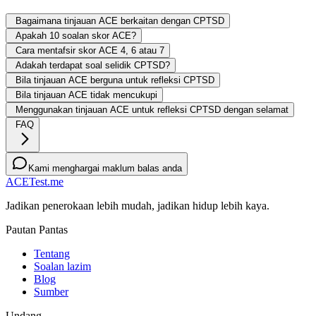
Bagaimana tinjauan ACE berkaitan dengan CPTSD
Apakah 10 soalan skor ACE?
Cara mentafsir skor ACE 4, 6 atau 7
Adakah terdapat soal selidik CPTSD?
Bila tinjauan ACE berguna untuk refleksi CPTSD
Bila tinjauan ACE tidak mencukupi
Menggunakan tinjauan ACE untuk refleksi CPTSD dengan selamat
FAQ
Kami menghargai maklum balas anda
ACETest.me
Jadikan penerokaan lebih mudah, jadikan hidup lebih kaya.
Pautan Pantas
Tentang
Soalan lazim
Blog
Sumber
Undang