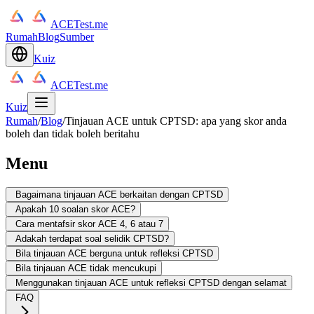
ACETest.me
Rumah
Blog
Sumber
Kuiz
ACETest.me
Kuiz
Rumah
/
Blog
/
Tinjauan ACE untuk CPTSD: apa yang skor anda
boleh dan tidak boleh beritahu
Menu
Bagaimana tinjauan ACE berkaitan dengan CPTSD
Apakah 10 soalan skor ACE?
Cara mentafsir skor ACE 4, 6 atau 7
Adakah terdapat soal selidik CPTSD?
Bila tinjauan ACE berguna untuk refleksi CPTSD
Bila tinjauan ACE tidak mencukupi
Menggunakan tinjauan ACE untuk refleksi CPTSD dengan selamat
FAQ