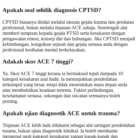
Apakah soal selidik diagnosis CPTSD?
CPTSD biasanya dinilai melalui ukuran gejala trauma dan penilaian
profesional, bukan melalui tinjauan ACE sahaja. Sesetengah alat
memberi tumpuan kepada gejala PTSD serta kesukaran dengan
pengawalan emosi, konsep diri dan hubungan. Jika CPTSD menjadi
kebimbangan, kongsikan sejarah dan gejala semasa anda dengan
profesional kesihatan mental berkelayakan.
Adakah skor ACE 7 tinggi?
Ya. Skor ACE 7 tinggi kerana ia bermaksud tujuh daripada 10
kategori kesukaran asal hadir. Ia menunjukkan pendedahan
terkumpul yang besar, tetapi tidak menentukan masa depan anda
atau membuktikan keadaan tertentu. Faktor perlindungan,
keselamatan semasa, sokongan dan rawatan semuanya boleh
penting.
Apakah ujian diagnostik ACE untuk trauma?
Tinjauan ACE lebih baik difahami sebagai alat saringan pendedahan
trauma, bukan ujian diagnostik klinikal. Ia boleh membantu
mengenal pasti kategori kesukaran zaman kanak-kanak dan