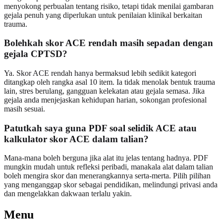
menyokong perbualan tentang risiko, tetapi tidak menilai gambaran
gejala penuh yang diperlukan untuk penilaian klinikal berkaitan
trauma.
Bolehkah skor ACE rendah masih sepadan dengan
gejala CPTSD?
Ya. Skor ACE rendah hanya bermaksud lebih sedikit kategori
ditangkap oleh rangka asal 10 item. Ia tidak menolak bentuk trauma
lain, stres berulang, gangguan kelekatan atau gejala semasa. Jika
gejala anda menjejaskan kehidupan harian, sokongan profesional
masih sesuai.
Patutkah saya guna PDF soal selidik ACE atau
kalkulator skor ACE dalam talian?
Mana-mana boleh berguna jika alat itu jelas tentang hadnya. PDF
mungkin mudah untuk refleksi peribadi, manakala alat dalam talian
boleh mengira skor dan menerangkannya serta-merta. Pilih pilihan
yang menganggap skor sebagai pendidikan, melindungi privasi anda
dan mengelakkan dakwaan terlalu yakin.
Menu