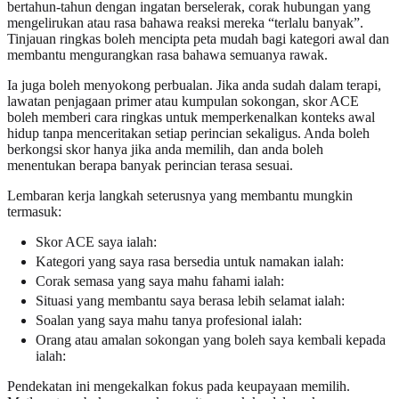
bertahun-tahun dengan ingatan berselerak, corak hubungan yang
mengelirukan atau rasa bahawa reaksi mereka “terlalu banyak”.
Tinjauan ringkas boleh mencipta peta mudah bagi kategori awal dan
membantu mengurangkan rasa bahawa semuanya rawak.
Ia juga boleh menyokong perbualan. Jika anda sudah dalam terapi,
lawatan penjagaan primer atau kumpulan sokongan, skor ACE
boleh memberi cara ringkas untuk memperkenalkan konteks awal
hidup tanpa menceritakan setiap perincian sekaligus. Anda boleh
berkongsi skor hanya jika anda memilih, dan anda boleh
menentukan berapa banyak perincian terasa sesuai.
Lembaran kerja langkah seterusnya yang membantu mungkin
termasuk:
Skor ACE saya ialah:
Kategori yang saya rasa bersedia untuk namakan ialah:
Corak semasa yang saya mahu fahami ialah:
Situasi yang membantu saya berasa lebih selamat ialah:
Soalan yang saya mahu tanya profesional ialah:
Orang atau amalan sokongan yang boleh saya kembali kepada
ialah:
Pendekatan ini mengekalkan fokus pada keupayaan memilih.