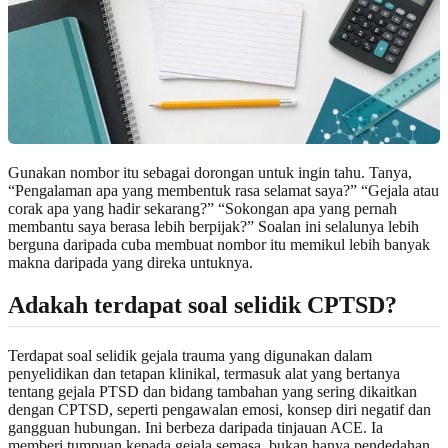
Gunakan nombor itu sebagai dorongan untuk ingin tahu. Tanya,
“Pengalaman apa yang membentuk rasa selamat saya?” “Gejala atau
corak apa yang hadir sekarang?” “Sokongan apa yang pernah
membantu saya berasa lebih berpijak?” Soalan ini selalunya lebih
berguna daripada cuba membuat nombor itu memikul lebih banyak
makna daripada yang direka untuknya.
Adakah terdapat soal selidik CPTSD?
Terdapat soal selidik gejala trauma yang digunakan dalam
penyelidikan dan tetapan klinikal, termasuk alat yang bertanya
tentang gejala PTSD dan bidang tambahan yang sering dikaitkan
dengan CPTSD, seperti pengawalan emosi, konsep diri negatif dan
gangguan hubungan. Ini berbeza daripada tinjauan ACE. Ia
memberi tumpuan kepada gejala semasa, bukan hanya pendedahan