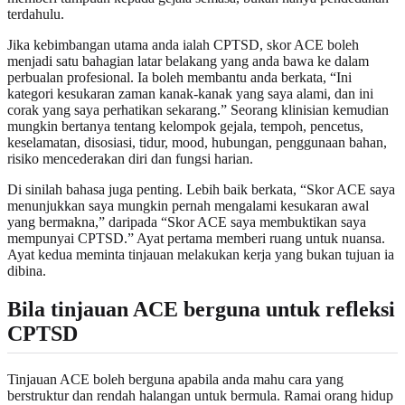
terdahulu.
Jika kebimbangan utama anda ialah CPTSD, skor ACE boleh
menjadi satu bahagian latar belakang yang anda bawa ke dalam
perbualan profesional. Ia boleh membantu anda berkata, “Ini
kategori kesukaran zaman kanak-kanak yang saya alami, dan ini
corak yang saya perhatikan sekarang.” Seorang klinisian kemudian
mungkin bertanya tentang kelompok gejala, tempoh, pencetus,
keselamatan, disosiasi, tidur, mood, hubungan, penggunaan bahan,
risiko mencederakan diri dan fungsi harian.
Di sinilah bahasa juga penting. Lebih baik berkata, “Skor ACE saya
menunjukkan saya mungkin pernah mengalami kesukaran awal
yang bermakna,” daripada “Skor ACE saya membuktikan saya
mempunyai CPTSD.” Ayat pertama memberi ruang untuk nuansa.
Ayat kedua meminta tinjauan melakukan kerja yang bukan tujuan ia
dibina.
Bila tinjauan ACE berguna untuk refleksi
CPTSD
Tinjauan ACE boleh berguna apabila anda mahu cara yang
berstruktur dan rendah halangan untuk bermula. Ramai orang hidup