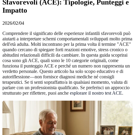
Sfavorevoli (ACE): Tipologie, Punteggi e
Impatto
2026/02/04
Comprendere il significato delle esperienze infantili sfavorevoli può
aiutarti a interpretare schemi comportamentali sviluppati molto prima
dell'età adulta. Molti incontrano per la prima volta il termine "ACE"
quando cercano di spiegare forti reazioni emotive, stress cronico o
abitudini relazionali difficili da cambiare. In questa guida scoprirai
cosa sono gli ACE, quali sono le 10 categorie originali, come
funziona il punteggio ACE e perché un numero non rappresenta un
verdetto personale. Questo articolo ha solo scopo educativo e di
autoriflessione—non fornisce diagnosi mediche né consigli
terapeutici. Se ti senti sopraffatto/a in qualsiasi momento, valuta di
parlare con un professionista qualificato. Se preferisci un approccio
strutturato per riflettere, puoi anche
esplorare il nostro test ACE
.