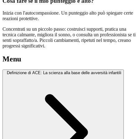
Cosa fare se il mio punteggio è alto?
Inizia con l'autocompassione. Un punteggio alto può spiegare certe
reazioni protettive.
Concentrati su un piccolo passo: costruisci supporti, pratica una
tecnica calmante, migliora il sonno, o consulta un professionista se ti
senti sopraffatto/a. Piccoli cambiamenti, ripetuti nel tempo, creano
progressi significativi.
Menu
Definizione di ACE: La scienza alla base delle avversità infantili