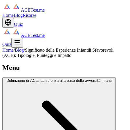
ACETest.me
Home
Blog
Risorse
Quiz
ACETest.me
Quiz
Home
/
Blog
/
Significato delle Esperienze Infantili Sfavorevoli
(ACE): Tipologie, Punteggi e Impatto
Menu
Definizione di ACE: La scienza alla base delle avversità infantili