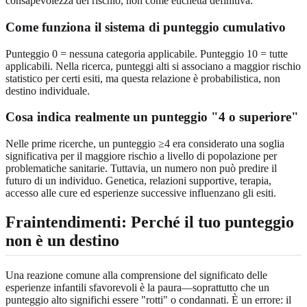
consapevolezza del rischio, non come etichetta definitiva.
Come funziona il sistema di punteggio cumulativo
Punteggio 0 = nessuna categoria applicabile. Punteggio 10 = tutte
applicabili. Nella ricerca, punteggi alti si associano a maggior rischio
statistico per certi esiti, ma questa relazione è probabilistica, non
destino individuale.
Cosa indica realmente un punteggio "4 o superiore"
Nelle prime ricerche, un punteggio ≥4 era considerato una soglia
significativa per il maggiore rischio a livello di popolazione per
problematiche sanitarie. Tuttavia, un numero non può predire il
futuro di un individuo. Genetica, relazioni supportive, terapia,
accesso alle cure ed esperienze successive influenzano gli esiti.
Fraintendimenti: Perché il tuo punteggio
non è un destino
Una reazione comune alla comprensione del significato delle
esperienze infantili sfavorevoli è la paura—soprattutto che un
punteggio alto significhi essere "rotti" o condannati. È un errore: il