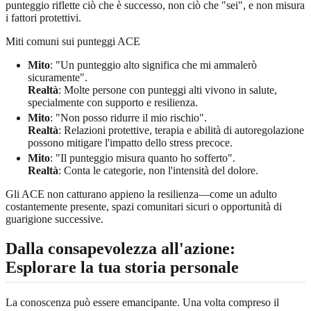
punteggio riflette ciò che è successo, non ciò che "sei", e non misura
i fattori protettivi.
Miti comuni sui punteggi ACE
Mito
: "Un punteggio alto significa che mi ammalerò
sicuramente".
Realtà
: Molte persone con punteggi alti vivono in salute,
specialmente con supporto e resilienza.
Mito
: "Non posso ridurre il mio rischio".
Realtà
: Relazioni protettive, terapia e abilità di autoregolazione
possono mitigare l'impatto dello stress precoce.
Mito
: "Il punteggio misura quanto ho sofferto".
Realtà
: Conta le categorie, non l'intensità del dolore.
Gli ACE non catturano appieno la resilienza—come un adulto
costantemente presente, spazi comunitari sicuri o opportunità di
guarigione successive.
Dalla consapevolezza all'azione:
Esplorare la tua storia personale
La conoscenza può essere emancipante. Una volta compreso il