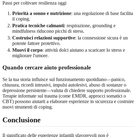
Passi per coltivare resilienza oggi
Priorità a sonno e nutrizione
: una regolazione di base facilita
il coping.
Pratica tecniche calmanti
: respirazione, grounding e
mindfulness riducono picchi di stress.
Costruisci relazioni supportive
: la connessione sicura è un
potente fattore protettivo.
Muovi il corpo
: attività dolci aiutano a scaricare lo stress e
migliorare l'umore.
Quando cercare aiuto professionale
Se la tua storia influisce sul funzionamento quotidiano—panico,
chiusura, ricordi intrusivi, impulsi autolesivi, abuso di sostanze o
depressione persistente—valuta di chiedere supporto professionale.
Terapie informate sul trauma (come EMDR, approcci somatici o
CBT) possono aiutarti a elaborare esperienze in sicurezza e costruire
nuovi strumenti di coping.
Conclusione
Il significato delle esperienze infantili sfavorevoli non è