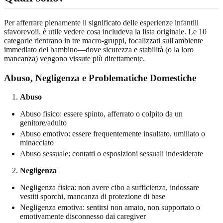
Per afferrare pienamente il significato delle esperienze infantili
sfavorevoli, è utile vedere cosa includeva la lista originale. Le 10
categorie rientrano in tre macro-gruppi, focalizzati sull'ambiente
immediato del bambino—dove sicurezza e stabilità (o la loro
mancanza) vengono vissute più direttamente.
Abuso, Negligenza e Problematiche Domestiche
Abuso
Abuso fisico: essere spinto, afferrato o colpito da un
genitore/adulto
Abuso emotivo: essere frequentemente insultato, umiliato o
minacciato
Abuso sessuale: contatti o esposizioni sessuali indesiderate
Negligenza
Negligenza fisica: non avere cibo a sufficienza, indossare
vestiti sporchi, mancanza di protezione di base
Negligenza emotiva: sentirsi non amato, non supportato o
emotivamente disconnesso dai caregiver