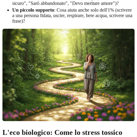
sicuro", "Sarò abbandonato", "Devo meritare amore")?
Un piccolo supporto
: Cosa aiuta anche solo dell'1% (scrivere
a una persona fidata, uscire, respirare, bere acqua, scrivere una
frase)?
L'eco biologico: Come lo stress tossico