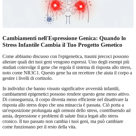
Cambiamenti nell'Espressione Genica: Quando lo
Stress Infantile Cambia il Tuo Progetto Genetico
Come abbiamo discusso con l'epigenetica, traumi precoci possono
alterare quali dei tuoi geni vengono espressi. Uno degli esempi più
studiati coinvolge il gene che regola il sistema di risposta allo stress,
noto come NR3C1. Questo gene ha un recettore che aiuta il corpo a
gestire i livelli di cortisolo.
In individui che hanno vissuto significative avversità infantili,
cambiamenti epigenetici possono rendere questo gene meno attivo.
Di conseguenza, il corpo diventa meno efficiente nel disattivare la
risposta allo stress dopo che una minaccia è passata. Ciò porta a
un'esposizione prolungata agli ormoni dello stress, contribuendo ad
ansia, depressione e problemi di salute fisica legati allo stress
cronico. Il tuo passato non cambia i tuoi geni, ma può cambiare
come funzionano per il resto della vita.