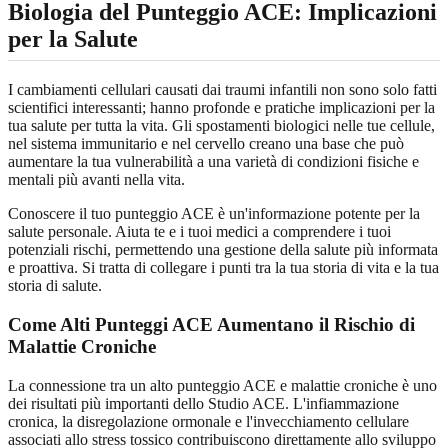
Biologia del Punteggio ACE: Implicazioni
per la Salute
I cambiamenti cellulari causati dai traumi infantili non sono solo fatti
scientifici interessanti; hanno profonde e pratiche implicazioni per la
tua salute per tutta la vita. Gli spostamenti biologici nelle tue cellule,
nel sistema immunitario e nel cervello creano una base che può
aumentare la tua vulnerabilità a una varietà di condizioni fisiche e
mentali più avanti nella vita.
Conoscere il tuo punteggio ACE è un'informazione potente per la
salute personale. Aiuta te e i tuoi medici a comprendere i tuoi
potenziali rischi, permettendo una gestione della salute più informata
e proattiva. Si tratta di collegare i punti tra la tua storia di vita e la tua
storia di salute.
Come Alti Punteggi ACE Aumentano il Rischio di
Malattie Croniche
La connessione tra un alto punteggio ACE e malattie croniche è uno
dei risultati più importanti dello Studio ACE. L'infiammazione
cronica, la disregolazione ormonale e l'invecchiamento cellulare
associati allo stress tossico contribuiscono direttamente allo sviluppo