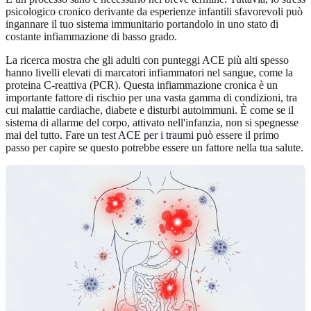
psicologico cronico derivante da esperienze infantili sfavorevoli può
ingannare il tuo sistema immunitario portandolo in uno stato di
costante infiammazione di basso grado.
La ricerca mostra che gli adulti con punteggi ACE più alti spesso
hanno livelli elevati di marcatori infiammatori nel sangue, come la
proteina C-reattiva (PCR). Questa infiammazione cronica è un
importante fattore di rischio per una vasta gamma di condizioni, tra
cui malattie cardiache, diabete e disturbi autoimmuni. È come se il
sistema di allarme del corpo, attivato nell'infanzia, non si spegnesse
mai del tutto. Fare un
test ACE per i traumi
può essere il primo
passo per capire se questo potrebbe essere un fattore nella tua salute.