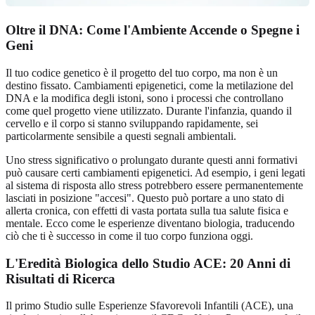
Oltre il DNA: Come l'Ambiente Accende o Spegne i
Geni
Il tuo codice genetico è il progetto del tuo corpo, ma non è un
destino fissato. Cambiamenti epigenetici, come la metilazione del
DNA e la modifica degli istoni, sono i processi che controllano
come quel progetto viene utilizzato. Durante l'infanzia, quando il
cervello e il corpo si stanno sviluppando rapidamente, sei
particolarmente sensibile a questi segnali ambientali.
Uno stress significativo o prolungato durante questi anni formativi
può causare certi cambiamenti epigenetici. Ad esempio, i geni legati
al sistema di risposta allo stress potrebbero essere permanentemente
lasciati in posizione "accesi". Questo può portare a uno stato di
allerta cronica, con effetti di vasta portata sulla tua salute fisica e
mentale. Ecco come le esperienze diventano biologia, traducendo
ciò che ti è successo in come il tuo corpo funziona oggi.
L'Eredità Biologica dello Studio ACE: 20 Anni di
Risultati di Ricerca
Il primo Studio sulle Esperienze Sfavorevoli Infantili (ACE), una