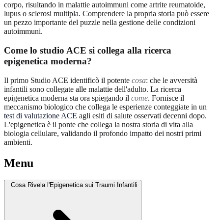
corpo, risultando in malattie autoimmuni come artrite reumatoide,
lupus o sclerosi multipla. Comprendere la propria storia può essere
un pezzo importante del puzzle nella gestione delle condizioni
autoimmuni.
Come lo studio ACE si collega alla ricerca
epigenetica moderna?
Il primo Studio ACE identificò il potente
cosa
: che le avversità
infantili sono collegate alle malattie dell'adulto. La ricerca
epigenetica moderna sta ora spiegando il
come
. Fornisce il
meccanismo biologico che collega le esperienze conteggiate in un
test di valutazione ACE
agli esiti di salute osservati decenni dopo.
L'epigenetica è il ponte che collega la nostra storia di vita alla
biologia cellulare, validando il profondo impatto dei nostri primi
ambienti.
Menu
Cosa Rivela l'Epigenetica sui Traumi Infantili