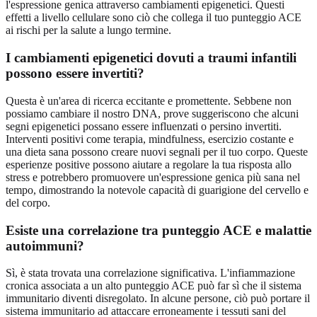
l'espressione genica attraverso cambiamenti epigenetici. Questi
effetti a livello cellulare sono ciò che collega il tuo punteggio ACE
ai rischi per la salute a lungo termine.
I cambiamenti epigenetici dovuti a traumi infantili
possono essere invertiti?
Questa è un'area di ricerca eccitante e promettente. Sebbene non
possiamo cambiare il nostro DNA, prove suggeriscono che alcuni
segni epigenetici possano essere influenzati o persino invertiti.
Interventi positivi come terapia, mindfulness, esercizio costante e
una dieta sana possono creare nuovi segnali per il tuo corpo. Queste
esperienze positive possono aiutare a regolare la tua risposta allo
stress e potrebbero promuovere un'espressione genica più sana nel
tempo, dimostrando la notevole capacità di guarigione del cervello e
del corpo.
Esiste una correlazione tra punteggio ACE e malattie
autoimmuni?
Sì, è stata trovata una correlazione significativa. L'infiammazione
cronica associata a un alto punteggio ACE può far sì che il sistema
immunitario diventi disregolato. In alcune persone, ciò può portare il
sistema immunitario ad attaccare erroneamente i tessuti sani del