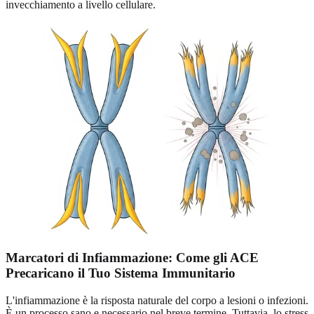
invecchiamento a livello cellulare.
Marcatori di Infiammazione: Come gli ACE
Precaricano il Tuo Sistema Immunitario
L'infiammazione è la risposta naturale del corpo a lesioni o infezioni.
È un processo sano e necessario nel breve termine. Tuttavia, lo stress