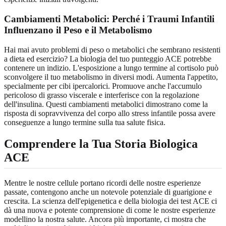
Cambiamenti Metabolici: Perché i Traumi Infantili
Influenzano il Peso e il Metabolismo
Hai mai avuto problemi di peso o metabolici che sembrano resistenti
a dieta ed esercizio? La biologia del tuo punteggio ACE potrebbe
contenere un indizio. L'esposizione a lungo termine al cortisolo può
sconvolgere il tuo metabolismo in diversi modi. Aumenta l'appetito,
specialmente per cibi ipercalorici. Promuove anche l'accumulo
pericoloso di grasso viscerale e interferisce con la regolazione
dell'insulina. Questi cambiamenti metabolici dimostrano come la
risposta di sopravvivenza del corpo allo stress infantile possa avere
conseguenze a lungo termine sulla tua salute fisica.
Comprendere la Tua Storia Biologica
ACE
Mentre le nostre cellule portano ricordi delle nostre esperienze
passate, contengono anche un notevole potenziale di guarigione e
crescita. La scienza dell'epigenetica e della biologia dei test ACE ci
dà una nuova e potente comprensione di come le nostre esperienze
modellino la nostra salute. Ancora più importante, ci mostra che