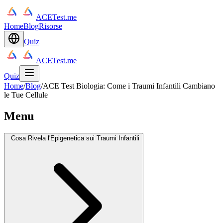
ACETest.me
Home
Blog
Risorse
Quiz
ACETest.me
Quiz
Home
/
Blog
/
ACE Test Biologia: Come i Traumi Infantili Cambiano
le Tue Cellule
Menu
Cosa Rivela l'Epigenetica sui Traumi Infantili