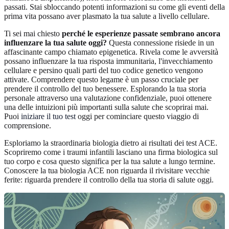
passati. Stai sbloccando potenti informazioni su come gli eventi della
prima vita possano aver plasmato la tua salute a livello cellulare.
Ti sei mai chiesto
perché le esperienze passate sembrano ancora
influenzare la tua salute oggi?
Questa connessione risiede in un
affascinante campo chiamato epigenetica. Rivela come le avversità
possano influenzare la tua risposta immunitaria, l'invecchiamento
cellulare e persino quali parti del tuo codice genetico vengono
attivate. Comprendere questo legame è un passo cruciale per
prendere il controllo del tuo benessere. Esplorando la tua storia
personale attraverso una valutazione confidenziale, puoi ottenere
una delle intuizioni più importanti sulla salute che scoprirai mai.
Puoi
iniziare il tuo test
oggi per cominciare questo viaggio di
comprensione.
Esploriamo la straordinaria biologia dietro ai risultati dei test ACE.
Scopriremo come i traumi infantili lasciano una firma biologica sul
tuo corpo e cosa questo significa per la tua salute a lungo termine.
Conoscere la tua biologia ACE non riguarda il rivisitare vecchie
ferite: riguarda prendere il controllo della tua storia di salute oggi.