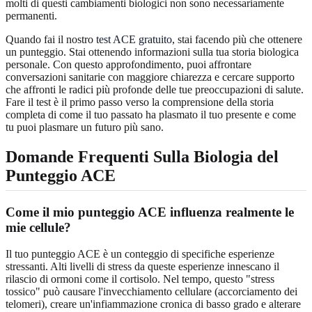
molti di questi cambiamenti biologici non sono necessariamente
permanenti.
Quando fai il nostro
test ACE gratuito
, stai facendo più che ottenere
un punteggio. Stai ottenendo informazioni sulla tua storia biologica
personale. Con questo approfondimento, puoi affrontare
conversazioni sanitarie con maggiore chiarezza e cercare supporto
che affronti le radici più profonde delle tue preoccupazioni di salute.
Fare il test è il primo passo verso la comprensione della storia
completa di come il tuo passato ha plasmato il tuo presente e come
tu puoi plasmare un futuro più sano.
Domande Frequenti Sulla Biologia del
Punteggio ACE
Come il mio punteggio ACE influenza realmente le
mie cellule?
Il tuo punteggio ACE è un conteggio di specifiche esperienze
stressanti. Alti livelli di stress da queste esperienze innescano il
rilascio di ormoni come il cortisolo. Nel tempo, questo "stress
tossico" può causare l'invecchiamento cellulare (accorciamento dei
telomeri), creare un'infiammazione cronica di basso grado e alterare