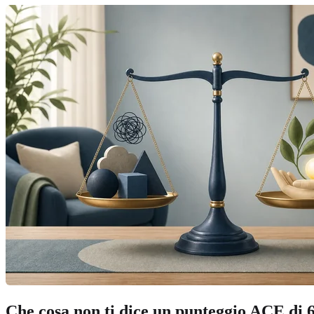
Che cosa non ti dice un punteggio ACE di 