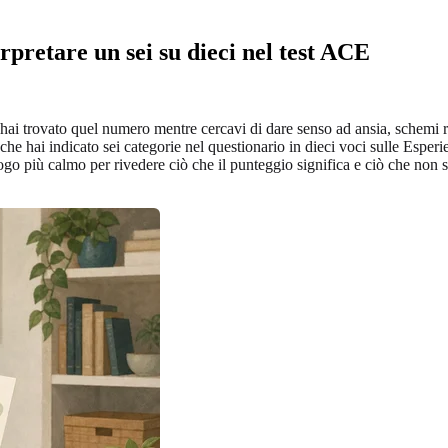
rpretare un sei su dieci nel test ACE
ai trovato quel numero mentre cercavi di dare senso ad ansia, schemi re
a che hai indicato sei categorie nel questionario in dieci voci sulle Es
uogo più calmo per rivedere ciò che il punteggio significa e ciò che no