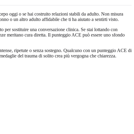
po oggi o se hai costruito relazioni stabili da adulto. Non misura
o o un altro adulto affidabile che ti ha aiutato a sentirti visto.
to per sostituire una conversazione clinica. Se stai lottando con
ienze meritano cura diretta. Il punteggio ACE può essere uno sfondo
 intense, ripetute o senza sostegno. Qualcuno con un punteggio ACE di
 medaglie del trauma di solito crea più vergogna che chiarezza.