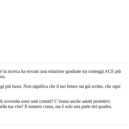
hé la ricerca ha trovato una relazione graduale tra conteggi ACE più
ssa.
gi più bassi. Non significa che il tuo futuro sia già scritto, che ogni
 avversità sono stati contati? C’erano anche adulti protettivi,
 nella tua vita? Il numero conta, ma è solo una parte del quadro.