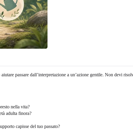
iutare passare dall’interpretazione a un’azione gentile. Non devi risolve
resto nella vita?
età adulta finora?
upporto capisse del tuo passato?