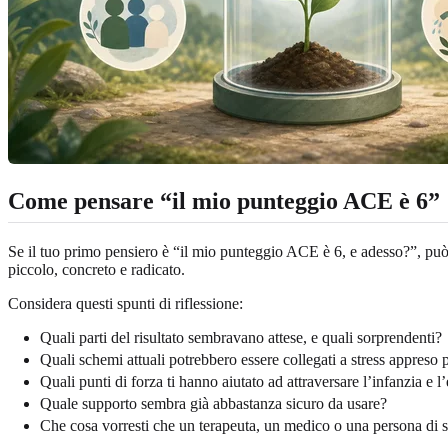
Come pensare “il mio punteggio ACE è 6”
Se il tuo primo pensiero è “il mio punteggio ACE è 6, e adesso?”, può a
piccolo, concreto e radicato.
Considera questi spunti di riflessione:
Quali parti del risultato sembravano attese, e quali sorprendenti?
Quali schemi attuali potrebbero essere collegati a stress appreso p
Quali punti di forza ti hanno aiutato ad attraversare l’infanzia e l’
Quale supporto sembra già abbastanza sicuro da usare?
Che cosa vorresti che un terapeuta, un medico o una persona di s