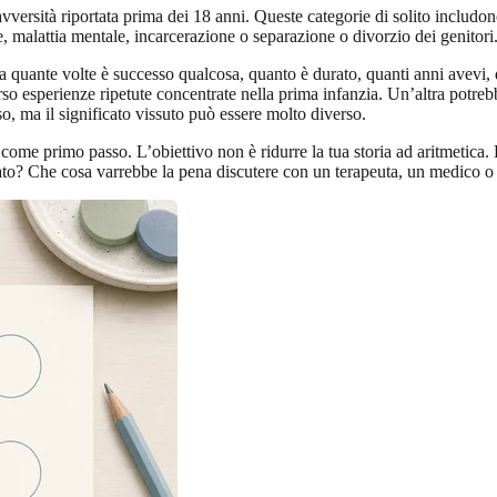
versità riportata prima dei 18 anni. Queste categorie di solito includono
, malattia mentale, incarcerazione o separazione o divorzio dei genitori
a quante volte è successo qualcosa, quanto è durato, quanti anni avevi, q
o esperienze ripetute concentrate nella prima infanzia. Un’altra potrebb
sso, ma il significato vissuto può essere molto diverso.
 come primo passo. L’obiettivo non è ridurre la tua storia ad aritmetica
to? Che cosa varrebbe la pena discutere con un terapeuta, un medico o 