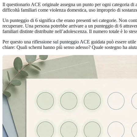
Il questionario ACE originale assegna un punto per ogni categoria di av
difficoltà familiari come violenza domestica, uso improprio di sostanze
Un punteggio di 6 significa che erano presenti sei categorie. Non cont
recuperare. Una persona potrebbe arrivare a un punteggio di 6 attravers
familiari distinte distribuite nell’adolescenza. Il numero totale è lo ste
Per questo una
riflessione sul punteggio ACE
guidata può essere utile
chiare: Quali schemi hanno più senso adesso? Quale sostegno ha aiuta