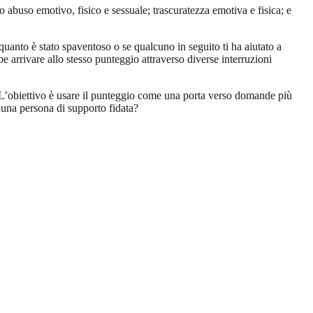
 abuso emotivo, fisico e sessuale; trascuratezza emotiva e fisica; e
.
uanto è stato spaventoso o se qualcuno in seguito ti ha aiutato a
e arrivare allo stesso punteggio attraverso diverse interruzioni
. L’obiettivo è usare il punteggio come una porta verso domande più
una persona di supporto fidata?