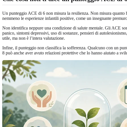
Un punteggio ACE di 6 non misura la resilienza. Non misura quanto hai 
nemmeno le esperienze infantili positive, come un insegnante premuroso, 
Non identifica neppure una condizione di salute mentale. Gli ACE sono c
panico, sintomi depressivi, uso di sostanze, pensieri di autolesionism
utile, ma non è l’intera valutazione.
Infine, il punteggio non classifica la sofferenza. Qualcuno con un p
8 può anche aver avuto relazioni protettive che lo hanno aiutato a svi