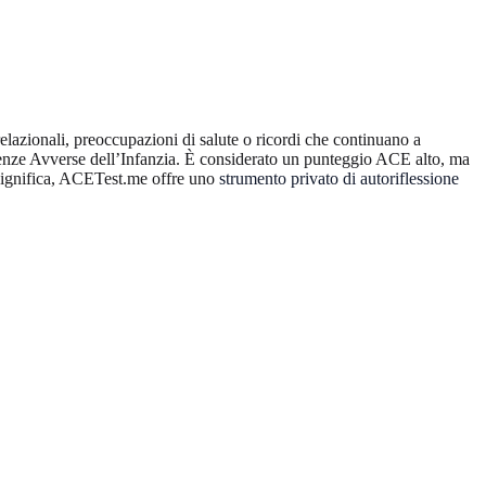
lazionali, preoccupazioni di salute o ricordi che continuano a
perienze Avverse dell’Infanzia. È considerato un punteggio ACE alto, ma
n significa, ACETest.me offre uno
strumento privato di autoriflessione