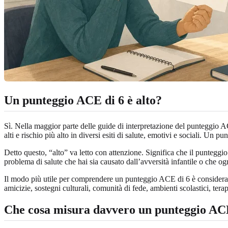
Un punteggio ACE di 6 è alto?
Sì. Nella maggior parte delle guide di interpretazione del punteggio A
alti e rischio più alto in diversi esiti di salute, emotivi e sociali. Un
Detto questo, “alto” va letto con attenzione. Significa che il punteggio i
problema di salute che hai sia causato dall’avversità infantile o che o
Il modo più utile per comprendere un punteggio ACE di 6 è considerarlo 
amicizie, sostegni culturali, comunità di fede, ambienti scolastici, tera
Che cosa misura davvero un punteggio ACE 