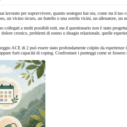
lavorato per sopravvivere, quanto sostegno hai ora, come sta il tuo cor
un vicino sicuro, un fratello o una sorella vicini, un allenatore, un nonn
ollegati a molti possibili esiti, ma il questionario non è stato progetta
o, dolore cronico, problemi di sonno o disagio relazionale, quelle esper
unteggio ACE di 2 può essere stato profondamente colpito da esperienze
luppare forti capacità di coping. Confrontare i punteggi come se fossero