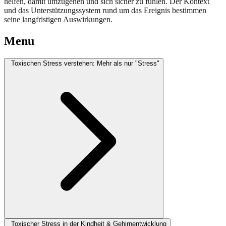
helfen, damit umzugehen und sich sicher zu fühlen. Der Kontext
und das Unterstützungssystem rund um das Ereignis bestimmen
seine langfristigen Auswirkungen.
Menu
Toxischen Stress verstehen: Mehr als nur "Stress"
Toxischer Stress in der Kindheit & Gehirnentwicklung