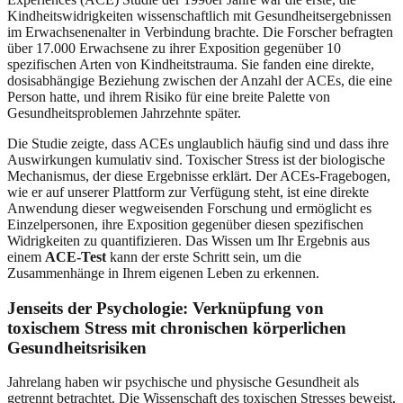
Kindheitswidrigkeiten wissenschaftlich mit Gesundheitsergebnissen
im Erwachsenenalter in Verbindung brachte. Die Forscher befragten
über 17.000 Erwachsene zu ihrer Exposition gegenüber 10
spezifischen Arten von Kindheitstrauma. Sie fanden eine direkte,
dosisabhängige Beziehung zwischen der Anzahl der ACEs, die eine
Person hatte, und ihrem Risiko für eine breite Palette von
Gesundheitsproblemen Jahrzehnte später.
Die Studie zeigte, dass ACEs unglaublich häufig sind und dass ihre
Auswirkungen kumulativ sind. Toxischer Stress ist der biologische
Mechanismus, der diese Ergebnisse erklärt. Der ACEs-Fragebogen,
wie er auf unserer Plattform zur Verfügung steht, ist eine direkte
Anwendung dieser wegweisenden Forschung und ermöglicht es
Einzelpersonen, ihre Exposition gegenüber diesen spezifischen
Widrigkeiten zu quantifizieren. Das Wissen um Ihr Ergebnis aus
einem
ACE-Test
kann der erste Schritt sein, um die
Zusammenhänge in Ihrem eigenen Leben zu erkennen.
Jenseits der Psychologie: Verknüpfung von
toxischem Stress mit chronischen körperlichen
Gesundheitsrisiken
Jahrelang haben wir psychische und physische Gesundheit als
getrennt betrachtet. Die Wissenschaft des toxischen Stresses beweist,