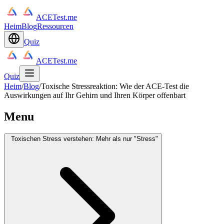
ACETest.me
Heim
Blog
Ressourcen
Quiz
ACETest.me
Quiz
Heim
/
Blog
/
Toxische Stressreaktion: Wie der ACE-Test die
Auswirkungen auf Ihr Gehirn und Ihren Körper offenbart
Menu
Toxischen Stress verstehen: Mehr als nur "Stress"