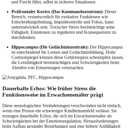
und Furcht führt, selbst in sicheren Situationen.
Präfrontaler Kortex (Das Kommandozentrum):
Dieser
Bereich, verantwortlich für exekutive Funktionen wie
Entscheidungsfindung, Impulskontrolle und Fokus, kann
unterentwickelt sein. Toxischer Stress beeinträchtigt seine
Fähigkeit, Emotionen zu regulieren und Konsequenzen zu
durchdenken.
Hippocampus (Die Gedächtniszentrale):
Der Hippocampus
ist entscheidend für Lernen und Gedächtnisbildung. Hohe
Cortisolspiegel können diese Gehirnregion schrumpfen lassen,
die Lernfähigkeit beeinträchtigen und Schwierigkeiten beim
Abrufen von Erinnerungen verursachen.
Dauerhafte Echos: Wie früher Stress die
Funktionsweise im Erwachsenenalter prägt
Diese neurologischen Veränderungen verschwinden nicht einfach,
wenn eine Person ein schwieriges Kindheitsumfeld verlässt. Sie
erzeugen dauerhafte Echos, die sich im Erwachsenenalter als
Schwierigkeiten bei der Emotionsregulation, Herausforderungen
beim Aufbau gesunder Beziehungen und eine höhere Anfälligkeit