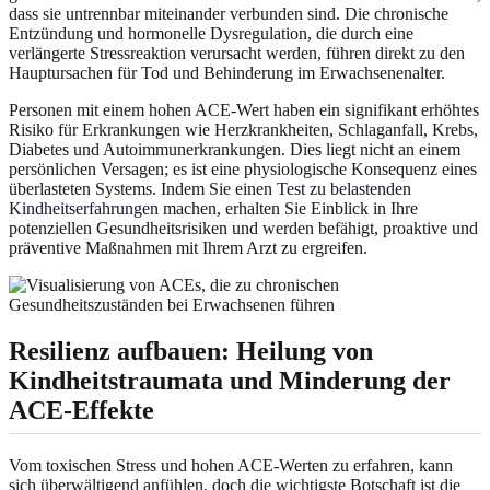
dass sie untrennbar miteinander verbunden sind. Die chronische
Entzündung und hormonelle Dysregulation, die durch eine
verlängerte Stressreaktion verursacht werden, führen direkt zu den
Hauptursachen für Tod und Behinderung im Erwachsenenalter.
Personen mit einem hohen ACE-Wert haben ein signifikant erhöhtes
Risiko für Erkrankungen wie Herzkrankheiten, Schlaganfall, Krebs,
Diabetes und Autoimmunerkrankungen. Dies liegt nicht an einem
persönlichen Versagen; es ist eine physiologische Konsequenz eines
überlasteten Systems. Indem Sie einen
Test zu belastenden
Kindheitserfahrungen
machen, erhalten Sie Einblick in Ihre
potenziellen Gesundheitsrisiken und werden befähigt, proaktive und
präventive Maßnahmen mit Ihrem Arzt zu ergreifen.
Resilienz aufbauen: Heilung von
Kindheitstraumata und Minderung der
ACE-Effekte
Vom toxischen Stress und hohen ACE-Werten zu erfahren, kann
sich überwältigend anfühlen, doch die wichtigste Botschaft ist die