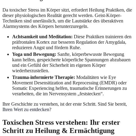
Da toxischer Stress im Körper sitzt, erfordert Heilung Praktiken, die
dieser physiologischen Realität gerecht werden. Geist-Körper-
Techniken sind unerlässlich, um die Lautstärke des überaktiven
Alarmsystems des Körpers herunterzuregeln.
Achtsamkeit und Meditation:
Diese Praktiken trainieren den
präfrontalen Kortex zur besseren Regulation der Amygdala,
reduzieren Angst und fördern Ruhe.
Yoga und Bewegung:
Sanfte, körperbewusste Bewegung
kann helfen, gespeicherte körperliche Spannungen abzubauen
und ein Gefühl der Sicherheit im eigenen Körper
wiederherzustellen.
Trauma-informierte Therapie:
Modalitäten wie Eye
Movement Desensitization and Reprocessing (EMDR) oder
Somatic Experiencing helfen, traumatische Erinnerungen zu
verarbeiten, die im Nervensystem „feststecken“.
Ihre Geschichte zu verstehen, ist der erste Schritt. Sind Sie bereit,
Ihren Wert zu entdecken
?
Toxischen Stress verstehen: Ihr erster
Schritt zu Heilung & Ermächtigung