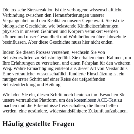
Die toxische Stressreaktion ist die verborgene wissenschaftliche
Verbindung zwischen den Herausforderungen unserer
Vergangenheit und den Realitäten unserer Gegenwart. Sie ist die
biologische Geschichte, wie belastende Kindheitserfahrungen
physisch in unseren Gehirnen und Körpern verankert werden
können und unser Gesundheit und Wohlbefinden über Jahrzehnte
beeinflussen. Aber diese Geschichte muss hier nicht enden.
Indem Sie diesen Prozess verstehen, wechseln Sie von
Selbstvorwürfen zu Selbstmitgefühl. Sie erhalten einen Rahmen, um
Ihre Erfahrungen zu verstehen, und einen Fahrplan für den weiteren
Weg. Wahre Ermächtigung entsteht aus dieser Art von Verständnis.
Eine vertrauliche, wissenschaftlich fundierte Einschätzung ist ein
mutiger erster Schritt auf einer Reise der tiefgreifenden
Selbstentdeckung und Heilung.
Wir laden Sie ein, diesen Schritt noch heute zu tun. Besuchen Sie
unsere vertrauliche Plattform, um den
kostenlosen ACE-Test
zu
machen und die Erkenntnisse freizuschalten, die Ihnen helfen
werden, eine gesündere, widerstandsfähigere Zukunft aufzubauen.
Häufig gestellte Fragen