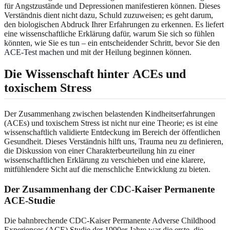
für Angstzustände und Depressionen manifestieren können. Dieses
Verständnis dient nicht dazu, Schuld zuzuweisen; es geht darum,
den biologischen Abdruck Ihrer Erfahrungen zu erkennen. Es liefert
eine wissenschaftliche Erklärung dafür, warum Sie sich so fühlen
könnten, wie Sie es tun – ein entscheidender Schritt, bevor Sie den
ACE-Test machen
und mit der Heilung beginnen können.
Die Wissenschaft hinter
ACEs und
toxischem Stress
Der Zusammenhang zwischen belastenden Kindheitserfahrungen
(ACEs) und toxischem Stress ist nicht nur eine Theorie; es ist eine
wissenschaftlich validierte Entdeckung im Bereich der öffentlichen
Gesundheit. Dieses Verständnis hilft uns, Trauma neu zu definieren,
die Diskussion von einer Charakterbeurteilung hin zu einer
wissenschaftlichen Erklärung zu verschieben und eine klarere,
mitfühlendere Sicht auf die menschliche Entwicklung zu bieten.
Der Zusammenhang der CDC-Kaiser Permanente
ACE-Studie
Die bahnbrechende CDC-Kaiser Permanente Adverse Childhood
Experiences (ACE) Studie der 1990er Jahre war die erste, die