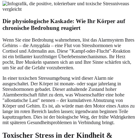
Die physiologische Kaskade: Wie Ihr Körper auf
chronische Bedrohung reagiert
Wenn Sie eine Bedrohung wahrnehmen, löst das Alarmsystem Ihres
Gehirns – die Amygdala – eine Flut von Stresshormonen wie
Cortisol und Adrenalin aus. Diese "Kampf-oder-Flucht"-Reaktion
ist ein brillanter kurzfristiger Überlebensmechanismus. Ihr Herz
pocht, Ihre Muskeln spannen sich an und Ihre Sinne schärfen sich,
um Sie auf die Gefahr vorzubereiten.
In einer toxischen Stressumgebung wird dieser Alarm nie
ausgeschaltet. Der Körper ist monate- oder sogar jahrelang in
Stresshormonen gebadet. Dieser anhaltende Zustand hoher
Alarmbereitschaft führt zu dem, was Wissenschaftler eine hohe
"allostatische Last" nennen – der kumulativen Abnutzung von
Körper und Gehirn. Es ist, als würde man den Motor eines Autos zu
lange im roten Bereich laufen lassen; irgendwann beginnen Teile
kaputtzugehen. Dies ist der biologische Weg, der frühe Widrigkeiten
mit späteren Gesundheitsproblemen in Verbindung bringt.
Toxischer Stress in der Kindheit
&