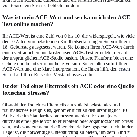
von toxischem Stress erheblich mindern.
Was ist mein ACE-Wert und wo kann ich den ACE-
Test online machen?
Ihr ACE-Wert ist eine Zahl von 0 bis 10, die widerspiegelt, wie viele
der 10 Arten von belastenden Kindheitserfahrungen Sie vor Ihrem
18. Geburtstag ausgesetzt waren. Sie können Ihren ACE-Wert durch
einen vertraulichen und kostenlosen
ACE-Test
ermitteln, der auf
der ursprünglichen ACE-Studie basiert. Unsere Plattform bietet eine
sichere und benutzerfreundliche Version. Sie erhalten sofort Ihren
ACE-Wert und eine klare Interpretation, die Ihnen hilft, den
ersten
Schritt
auf Ihrer Reise des Verständnisses zu tun.
Ist der Tod eines Elternteils ein ACE oder eine Quelle
toxischen Stresses?
Obwohl der Tod eines Elternteils ein zutiefst belastendes und
traumatisches Ereignis ist, gehört er nicht zu den ursprünglich 10
ACEs, die im Standardtest gemessen werden. Er kann jedoch
durchaus eine Quelle von tolerierbarem oder sogar toxischem Stress
sein, insbesondere wenn die überlebende Bezugsperson nicht in der
Lage ist, die notwendige Unterstützung zu bieten, um dem Kind zu