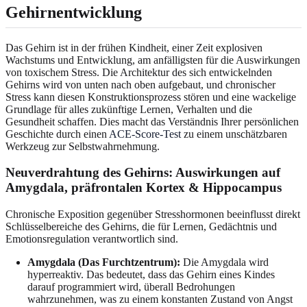
Gehirnentwicklung
Das Gehirn ist in der frühen Kindheit, einer Zeit explosiven
Wachstums und Entwicklung, am anfälligsten für die Auswirkungen
von toxischem Stress. Die Architektur des sich entwickelnden
Gehirns wird von unten nach oben aufgebaut, und chronischer
Stress kann diesen Konstruktionsprozess stören und eine wackelige
Grundlage für alles zukünftige Lernen, Verhalten und die
Gesundheit schaffen. Dies macht das Verständnis Ihrer persönlichen
Geschichte durch einen
ACE-Score-Test
zu einem unschätzbaren
Werkzeug zur Selbstwahrnehmung.
Neuverdrahtung des Gehirns: Auswirkungen auf
Amygdala, präfrontalen Kortex & Hippocampus
Chronische Exposition gegenüber Stresshormonen beeinflusst direkt
Schlüsselbereiche des Gehirns, die für Lernen, Gedächtnis und
Emotionsregulation verantwortlich sind.
Amygdala (Das Furchtzentrum):
Die Amygdala wird
hyperreaktiv. Das bedeutet, dass das Gehirn eines Kindes
darauf programmiert wird, überall Bedrohungen
wahrzunehmen, was zu einem konstanten Zustand von Angst