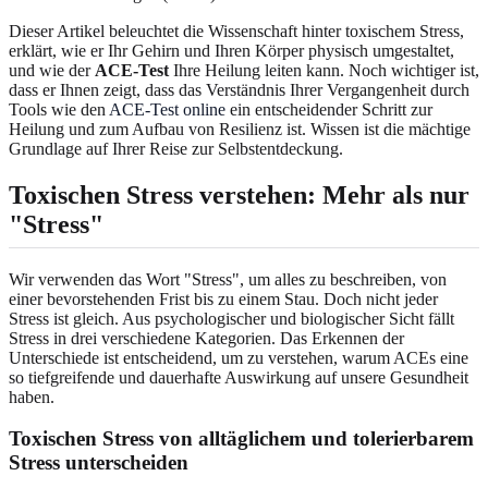
Dieser Artikel beleuchtet die Wissenschaft hinter toxischem Stress,
erklärt, wie er Ihr Gehirn und Ihren Körper physisch umgestaltet,
und wie der
ACE-Test
Ihre Heilung leiten kann. Noch wichtiger ist,
dass er Ihnen zeigt, dass das Verständnis Ihrer Vergangenheit durch
Tools wie den
ACE-Test online
ein entscheidender Schritt zur
Heilung und zum Aufbau von Resilienz ist. Wissen ist die mächtige
Grundlage auf Ihrer Reise zur Selbstentdeckung.
Toxischen Stress verstehen
: Mehr als nur
"Stress"
Wir verwenden das Wort "Stress", um alles zu beschreiben, von
einer bevorstehenden Frist bis zu einem Stau. Doch nicht jeder
Stress ist gleich. Aus psychologischer und biologischer Sicht fällt
Stress in drei verschiedene Kategorien. Das Erkennen der
Unterschiede ist entscheidend, um zu verstehen, warum ACEs eine
so tiefgreifende und dauerhafte Auswirkung auf unsere Gesundheit
haben.
Toxischen Stress von alltäglichem und tolerierbarem
Stress unterscheiden