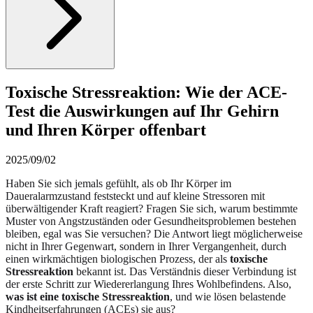
Toxische Stressreaktion: Wie der ACE-
Test die Auswirkungen auf Ihr Gehirn
und Ihren Körper offenbart
2025/09/02
Haben Sie sich jemals gefühlt, als ob Ihr Körper im
Daueralarmzustand feststeckt und auf kleine Stressoren mit
überwältigender Kraft reagiert? Fragen Sie sich, warum bestimmte
Muster von Angstzuständen oder Gesundheitsproblemen bestehen
bleiben, egal was Sie versuchen? Die Antwort liegt möglicherweise
nicht in Ihrer Gegenwart, sondern in Ihrer Vergangenheit, durch
einen wirkmächtigen biologischen Prozess, der als
toxische
Stressreaktion
bekannt ist. Das Verständnis dieser Verbindung ist
der erste Schritt zur Wiedererlangung Ihres Wohlbefindens. Also,
was ist eine toxische Stressreaktion
, und wie lösen belastende
Kindheitserfahrungen (ACEs) sie aus?