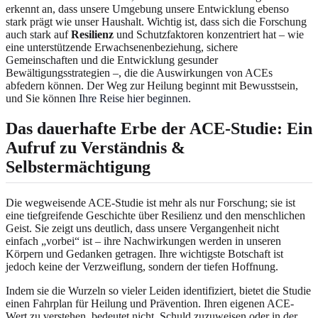
erkennt an, dass unsere Umgebung unsere Entwicklung ebenso
stark prägt wie unser Haushalt. Wichtig ist, dass sich die Forschung
auch stark auf
Resilienz
und Schutzfaktoren konzentriert hat – wie
eine unterstützende Erwachsenenbeziehung, sichere
Gemeinschaften und die Entwicklung gesunder
Bewältigungsstrategien –, die die Auswirkungen von ACEs
abfedern können. Der Weg zur Heilung beginnt mit Bewusstsein,
und Sie können
Ihre Reise hier beginnen
.
Das dauerhafte Erbe der ACE-Studie: Ein
Aufruf zu Verständnis &
Selbstermächtigung
Die wegweisende ACE-Studie ist mehr als nur Forschung; sie ist
eine tiefgreifende Geschichte über Resilienz und den menschlichen
Geist. Sie zeigt uns deutlich, dass unsere Vergangenheit nicht
einfach „vorbei“ ist – ihre Nachwirkungen werden in unseren
Körpern und Gedanken getragen. Ihre wichtigste Botschaft ist
jedoch keine der Verzweiflung, sondern der tiefen Hoffnung.
Indem sie die Wurzeln so vieler Leiden identifiziert, bietet die Studie
einen Fahrplan für Heilung und Prävention. Ihren eigenen ACE-
Wert zu verstehen, bedeutet nicht, Schuld zuzuweisen oder in der