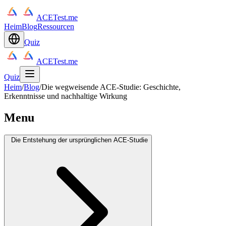
ACETest.me
Heim
Blog
Ressourcen
Quiz
ACETest.me
Quiz
Heim
/
Blog
/
Die wegweisende ACE-Studie: Geschichte,
Erkenntnisse und nachhaltige Wirkung
Menu
Die Entstehung der ursprünglichen ACE-Studie