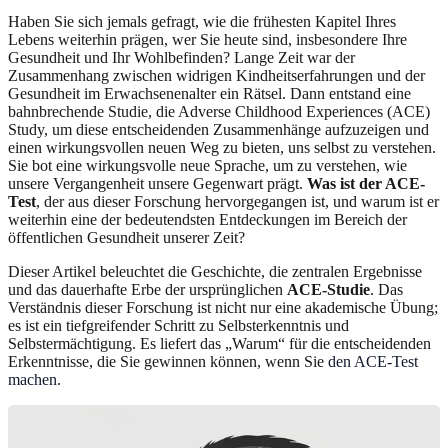
Haben Sie sich jemals gefragt, wie die frühesten Kapitel Ihres
Lebens weiterhin prägen, wer Sie heute sind, insbesondere Ihre
Gesundheit und Ihr Wohlbefinden? Lange Zeit war der
Zusammenhang zwischen widrigen Kindheitserfahrungen und der
Gesundheit im Erwachsenenalter ein Rätsel. Dann entstand eine
bahnbrechende Studie, die Adverse Childhood Experiences (ACE)
Study, um diese entscheidenden Zusammenhänge aufzuzeigen und
einen wirkungsvollen neuen Weg zu bieten, uns selbst zu verstehen.
Sie bot eine wirkungsvolle neue Sprache, um zu verstehen, wie
unsere Vergangenheit unsere Gegenwart prägt.
Was ist der ACE-
Test
, der aus dieser Forschung hervorgegangen ist, und warum ist er
weiterhin eine der bedeutendsten Entdeckungen im Bereich der
öffentlichen Gesundheit unserer Zeit?
Dieser Artikel beleuchtet die Geschichte, die zentralen Ergebnisse
und das dauerhafte Erbe der ursprünglichen
ACE-Studie
. Das
Verständnis dieser Forschung ist nicht nur eine akademische Übung;
es ist ein tiefgreifender Schritt zu Selbsterkenntnis und
Selbstermächtigung. Es liefert das „Warum“ für die entscheidenden
Erkenntnisse, die Sie gewinnen können, wenn Sie
den ACE-Test
machen
.