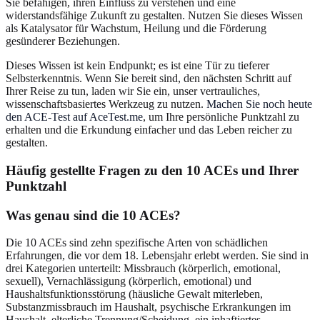
Sie befähigen, ihren Einfluss zu verstehen und eine
widerstandsfähige Zukunft zu gestalten. Nutzen Sie dieses Wissen
als Katalysator für Wachstum, Heilung und die Förderung
gesünderer Beziehungen.
Dieses Wissen ist kein Endpunkt; es ist eine Tür zu tieferer
Selbsterkenntnis. Wenn Sie bereit sind, den nächsten Schritt auf
Ihrer Reise zu tun, laden wir Sie ein, unser vertrauliches,
wissenschaftsbasiertes Werkzeug zu nutzen.
Machen Sie noch heute
den ACE-Test auf AceTest.me
, um Ihre persönliche Punktzahl zu
erhalten und die Erkundung einfacher und das Leben reicher zu
gestalten.
Häufig gestellte Fragen zu den 10 ACEs und Ihrer
Punktzahl
Was genau sind die 10 ACEs?
Die 10 ACEs sind zehn spezifische Arten von schädlichen
Erfahrungen, die vor dem 18. Lebensjahr erlebt werden. Sie sind in
drei Kategorien unterteilt: Missbrauch (körperlich, emotional,
sexuell), Vernachlässigung (körperlich, emotional) und
Haushaltsfunktionsstörung (häusliche Gewalt miterleben,
Substanzmissbrauch im Haushalt, psychische Erkrankungen im
Haushalt, elterliche Trennung/Scheidung, ein inhaftiertes