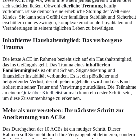
Diese ACE liegt vor, wenn Ihre Eltern jemals getrennt waren oder
sich scheiden ließen. Obwohl
elterliche Trennung
häufig
vorkommt, ist sie dennoch eine erhebliche Störung der Welt eines
Kindes. Sie kann sein Gefühl der familiären Stabilität und Sicherheit
erschüttern und es zwingen, komplexe emotionale Loyalitäten und
Veränderungen in seinem täglichen Leben zu bewältigen.
Inhaftiertes Haushaltsmitglied
: Das verborgene
Trauma
Die letzte ACE im Rahmen bezieht sich auf ein Haushaltsmitglied,
das ins Gefängnis geht. Das Trauma eines
inhaftierten
Familienmitglieds
ist oft mit Scham, Stigmatisierung und
finanzieller Instabilität verbunden. Es ist ein plötzlicher und
tiefgreifender Verlust, der oft geheim gehalten wird und das Kind
isoliert mit seiner Trauer und Verwirrung zurücklässt. Die Teilnahme
an einem
Quiz über Kindheitstraumata
kann ein erster Schritt sein,
um diese Zusammenhänge zu erkennen.
Mehr als nur verstehen: Ihr nächster Schritt zur
Anerkennung von ACEs
Das Durchgehen der 10 ACEs ist ein mutiger Schritt. Dieser
Rahmen soll Sie nicht durch Ihre Vergangenheit definieren, sondern