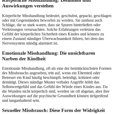
Körperliche Misshandlung
: Definition und
Auswirkungen verstehen
Körperliche Misshandlung bedeutet, geschubst, gepackt, geschlagen
oder mit Gegenständen beworfen zu werden. Sie umfasst auch
Schläge, die so stark waren, dass sie Spuren hinterließen oder
Verletzungen verursachten. Solche Erfahrungen verletzen das
Gefühl der körperlichen Sicherheit eines Kindes und können zu
einem Zustand ständiger Überwachsamkeit führen, bei dem das
Nervensystem ständig alarmiert ist.
Emotionale Misshandlung
: Die unsichtbaren
Narben der Kindheit
Emotionale Misshandlung, oft als eine der heimtückischsten Formen
des Missbrauchs angesehen, tritt auf, wenn ein Elternteil oder
Betreuer ein Kind häufig beschimpft, beleidigt, kritisiert oder
demütigt. Dieses ständige Muster verbaler Angriffe höhlt das
Selbstwertgefühl und das Gefühl der Würde eines Kindes aus. Da
die Wunden nicht körperlich sind, werden sie oft abgetan, aber ihre
Auswirkungen auf die psychische Gesundheit können tiefgreifend
und langanhaltend sein.
Sexueller Missbrauch
: Diese Form der Widrigkeit