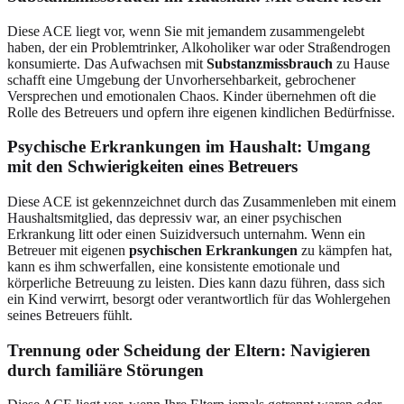
Diese ACE liegt vor, wenn Sie mit jemandem zusammengelebt
haben, der ein Problemtrinker, Alkoholiker war oder Straßendrogen
konsumierte. Das Aufwachsen mit
Substanzmissbrauch
zu Hause
schafft eine Umgebung der Unvorhersehbarkeit, gebrochener
Versprechen und emotionalen Chaos. Kinder übernehmen oft die
Rolle des Betreuers und opfern ihre eigenen kindlichen Bedürfnisse.
Psychische Erkrankungen im Haushalt
: Umgang
mit den Schwierigkeiten eines Betreuers
Diese ACE ist gekennzeichnet durch das Zusammenleben mit einem
Haushaltsmitglied, das depressiv war, an einer psychischen
Erkrankung litt oder einen Suizidversuch unternahm. Wenn ein
Betreuer mit eigenen
psychischen Erkrankungen
zu kämpfen hat,
kann es ihm schwerfallen, eine konsistente emotionale und
körperliche Betreuung zu leisten. Dies kann dazu führen, dass sich
ein Kind verwirrt, besorgt oder verantwortlich für das Wohlergehen
seines Betreuers fühlt.
Trennung oder Scheidung der Eltern
: Navigieren
durch familiäre Störungen