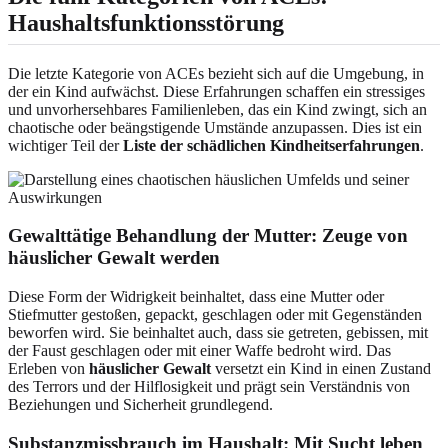
Haushaltsfunktionsstörung
Die letzte Kategorie von ACEs bezieht sich auf die Umgebung, in
der ein Kind aufwächst. Diese Erfahrungen schaffen ein stressiges
und unvorhersehbares Familienleben, das ein Kind zwingt, sich an
chaotische oder beängstigende Umstände anzupassen. Dies ist ein
wichtiger Teil der
Liste der schädlichen Kindheitserfahrungen
.
Gewalttätige Behandlung der Mutter
: Zeuge von
häuslicher Gewalt werden
Diese Form der Widrigkeit beinhaltet, dass eine Mutter oder
Stiefmutter gestoßen, gepackt, geschlagen oder mit Gegenständen
beworfen wird. Sie beinhaltet auch, dass sie getreten, gebissen, mit
der Faust geschlagen oder mit einer Waffe bedroht wird. Das
Erleben von
häuslicher Gewalt
versetzt ein Kind in einen Zustand
des Terrors und der Hilflosigkeit und prägt sein Verständnis von
Beziehungen und Sicherheit grundlegend.
Substanzmissbrauch im Haushalt
: Mit Sucht leben