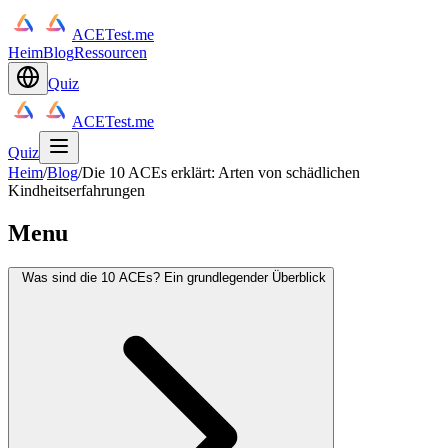
ACETest.me
Heim
Blog
Ressourcen
Quiz
ACETest.me
Quiz
Heim
/
Blog
/
Die 10 ACEs erklärt: Arten von schädlichen
Kindheitserfahrungen
Menu
Was sind die 10 ACEs? Ein grundlegender Überblick