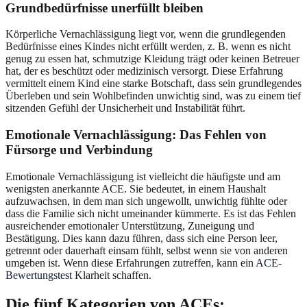
Grundbedürfnisse unerfüllt bleiben
Körperliche Vernachlässigung liegt vor, wenn die grundlegenden
Bedürfnisse eines Kindes nicht erfüllt werden, z. B. wenn es nicht
genug zu essen hat, schmutzige Kleidung trägt oder keinen Betreuer
hat, der es beschützt oder medizinisch versorgt. Diese Erfahrung
vermittelt einem Kind eine starke Botschaft, dass sein grundlegendes
Überleben und sein Wohlbefinden unwichtig sind, was zu einem tief
sitzenden Gefühl der Unsicherheit und Instabilität führt.
Emotionale Vernachlässigung
: Das Fehlen von
Fürsorge und Verbindung
Emotionale Vernachlässigung ist vielleicht die häufigste und am
wenigsten anerkannte ACE. Sie bedeutet, in einem Haushalt
aufzuwachsen, in dem man sich ungewollt, unwichtig fühlte oder
dass die Familie sich nicht umeinander kümmerte. Es ist das Fehlen
ausreichender emotionaler Unterstützung, Zuneigung und
Bestätigung. Dies kann dazu führen, dass sich eine Person leer,
getrennt oder dauerhaft einsam fühlt, selbst wenn sie von anderen
umgeben ist. Wenn diese Erfahrungen zutreffen, kann ein
ACE-
Bewertungstest
Klarheit schaffen.
Die fünf Kategorien von ACEs: