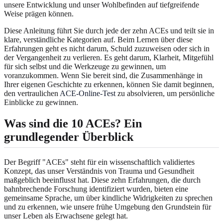
unsere Entwicklung und unser Wohlbefinden auf tiefgreifende
Weise prägen können.
Diese Anleitung führt Sie durch jede der zehn ACEs und teilt sie in
klare, verständliche Kategorien auf. Beim Lernen über diese
Erfahrungen geht es nicht darum, Schuld zuzuweisen oder sich in
der Vergangenheit zu verlieren. Es geht darum, Klarheit, Mitgefühl
für sich selbst und die Werkzeuge zu gewinnen, um
voranzukommen. Wenn Sie bereit sind, die Zusammenhänge in
Ihrer eigenen Geschichte zu erkennen, können Sie damit beginnen,
den vertraulichen
ACE-Online-Test
zu absolvieren, um persönliche
Einblicke zu gewinnen.
Was sind die 10 ACEs?
Ein
grundlegender Überblick
Der Begriff "ACEs" steht für ein wissenschaftlich validiertes
Konzept, das unser Verständnis von Trauma und Gesundheit
maßgeblich beeinflusst hat. Diese zehn Erfahrungen, die durch
bahnbrechende Forschung identifiziert wurden, bieten eine
gemeinsame Sprache, um über kindliche Widrigkeiten zu sprechen
und zu erkennen, wie unsere frühe Umgebung den Grundstein für
unser Leben als Erwachsene gelegt hat.