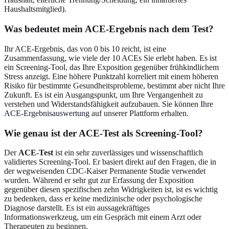
Haushaltsmitglied).
Was bedeutet mein ACE-Ergebnis nach dem Test?
Ihr ACE-Ergebnis, das von 0 bis 10 reicht, ist eine
Zusammenfassung, wie viele der 10 ACEs Sie erlebt haben. Es ist
ein Screening-Tool, das Ihre Exposition gegenüber frühkindlichem
Stress anzeigt. Eine höhere Punktzahl korreliert mit einem höheren
Risiko für bestimmte Gesundheitsprobleme, bestimmt aber nicht Ihre
Zukunft. Es ist ein Ausgangspunkt, um Ihre Vergangenheit zu
verstehen und Widerstandsfähigkeit aufzubauen. Sie können
Ihre
ACE-Ergebnisauswertung
auf unserer Plattform erhalten.
Wie genau ist der ACE-Test als Screening-Tool?
Der
ACE-Test
ist ein sehr zuverlässiges und wissenschaftlich
validiertes Screening-Tool. Er basiert direkt auf den Fragen, die in
der wegweisenden CDC-Kaiser Permanente Studie verwendet
wurden. Während er sehr gut zur Erfassung der Exposition
gegenüber diesen spezifischen zehn Widrigkeiten ist, ist es wichtig
zu bedenken, dass er keine medizinische oder psychologische
Diagnose darstellt. Es ist ein aussagekräftiges
Informationswerkzeug, um ein Gespräch mit einem Arzt oder
Therapeuten zu beginnen.