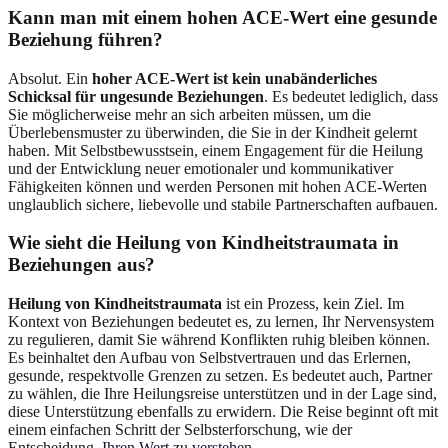
Kann man mit einem hohen ACE-Wert eine gesunde
Beziehung führen?
Absolut. Ein
hoher ACE-Wert ist kein unabänderliches
Schicksal für ungesunde Beziehungen
. Es bedeutet lediglich, dass
Sie möglicherweise mehr an sich arbeiten müssen, um die
Überlebensmuster zu überwinden, die Sie in der Kindheit gelernt
haben. Mit Selbstbewusstsein, einem Engagement für die Heilung
und der Entwicklung neuer emotionaler und kommunikativer
Fähigkeiten können und werden Personen mit hohen ACE-Werten
unglaublich sichere, liebevolle und stabile Partnerschaften aufbauen.
Wie sieht die Heilung von Kindheitstraumata in
Beziehungen aus?
Heilung von Kindheitstraumata
ist ein Prozess, kein Ziel. Im
Kontext von Beziehungen bedeutet es, zu lernen, Ihr Nervensystem
zu regulieren, damit Sie während Konflikten ruhig bleiben können.
Es beinhaltet den Aufbau von Selbstvertrauen und das Erlernen,
gesunde, respektvolle Grenzen zu setzen. Es bedeutet auch, Partner
zu wählen, die Ihre Heilungsreise unterstützen und in der Lage sind,
diese Unterstützung ebenfalls zu erwidern. Die Reise beginnt oft mit
einem einfachen Schritt der Selbsterforschung, wie der
Entscheidung,
Ihren Wert zu verstehen
.