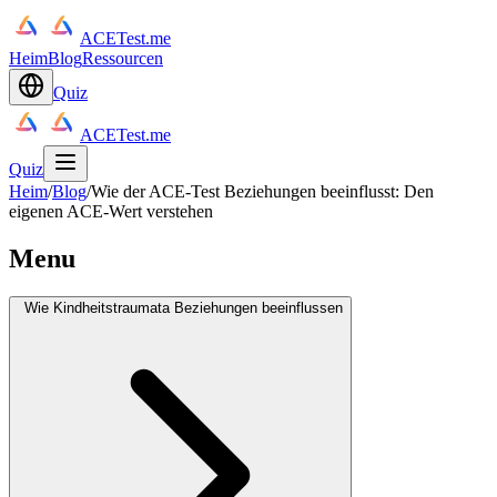
ACETest.me
Heim
Blog
Ressourcen
Quiz
ACETest.me
Quiz
Heim
/
Blog
/
Wie der ACE-Test Beziehungen beeinflusst: Den
eigenen ACE-Wert verstehen
Menu
Wie Kindheitstraumata Beziehungen beeinflussen