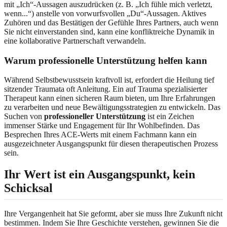
mit „Ich“-Aussagen auszudrücken (z. B. „Ich fühle mich verletzt,
wenn...“) anstelle von vorwurfsvollen „Du“-Aussagen. Aktives
Zuhören und das Bestätigen der Gefühle Ihres Partners, auch wenn
Sie nicht einverstanden sind, kann eine konfliktreiche Dynamik in
eine kollaborative Partnerschaft verwandeln.
Warum professionelle Unterstützung helfen kann
Während Selbstbewusstsein kraftvoll ist, erfordert die Heilung tief
sitzender Traumata oft Anleitung. Ein auf Trauma spezialisierter
Therapeut kann einen sicheren Raum bieten, um Ihre Erfahrungen
zu verarbeiten und neue Bewältigungsstrategien zu entwickeln. Das
Suchen von
professioneller Unterstützung
ist ein Zeichen
immenser Stärke und Engagement für Ihr Wohlbefinden. Das
Besprechen Ihres ACE-Werts mit einem Fachmann kann ein
ausgezeichneter Ausgangspunkt für diesen therapeutischen Prozess
sein.
Ihr Wert ist ein Ausgangspunkt, kein
Schicksal
Ihre Vergangenheit hat Sie geformt, aber sie muss Ihre Zukunft nicht
bestimmen. Indem Sie Ihre Geschichte verstehen, gewinnen Sie die