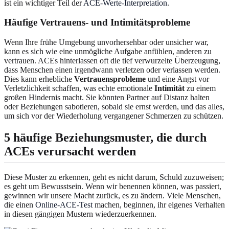
ist ein wichtiger Teil der
ACE-Werte-Interpretation
.
Häufige Vertrauens- und Intimitätsprobleme
Wenn Ihre frühe Umgebung unvorhersehbar oder unsicher war,
kann es sich wie eine unmögliche Aufgabe anfühlen, anderen zu
vertrauen. ACEs hinterlassen oft die tief verwurzelte Überzeugung,
dass Menschen einen irgendwann verletzen oder verlassen werden.
Dies kann erhebliche
Vertrauensprobleme
und eine Angst vor
Verletzlichkeit schaffen, was echte emotionale
Intimität
zu einem
großen Hindernis macht. Sie könnten Partner auf Distanz halten
oder Beziehungen sabotieren, sobald sie ernst werden, und das alles,
um sich vor der Wiederholung vergangener Schmerzen zu schützen.
5 häufige Beziehungsmuster, die durch
ACEs verursacht werden
Diese Muster zu erkennen, geht es nicht darum, Schuld zuzuweisen;
es geht um Bewusstsein. Wenn wir benennen können, was passiert,
gewinnen wir unsere Macht zurück, es zu ändern. Viele Menschen,
die einen
Online-ACE-Test
machen, beginnen, ihr eigenes Verhalten
in diesen gängigen Mustern wiederzuerkennen.