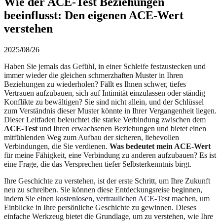
Wie der ACE-Test Beziehungen
beeinflusst: Den eigenen ACE-Wert
verstehen
2025/08/26
Haben Sie jemals das Gefühl, in einer Schleife festzustecken und
immer wieder die gleichen schmerzhaften Muster in Ihren
Beziehungen zu wiederholen? Fällt es Ihnen schwer, tiefes
Vertrauen aufzubauen, sich auf Intimität einzulassen oder ständig
Konflikte zu bewältigen? Sie sind nicht allein, und der Schlüssel
zum Verständnis dieser Muster könnte in Ihrer Vergangenheit liegen.
Dieser Leitfaden beleuchtet die starke Verbindung zwischen dem
ACE-Test
und Ihren erwachsenen Beziehungen und bietet einen
mitfühlenden Weg zum Aufbau der sicheren, liebevollen
Verbindungen, die Sie verdienen.
Was bedeutet mein ACE-Wert
für meine Fähigkeit, eine Verbindung zu anderen aufzubauen? Es ist
eine Frage, die das Versprechen tiefer Selbsterkenntnis birgt.
Ihre Geschichte zu verstehen, ist der erste Schritt, um Ihre Zukunft
neu zu schreiben. Sie können diese Entdeckungsreise beginnen,
indem Sie einen
kostenlosen, vertraulichen ACE-Test
machen, um
Einblicke in Ihre persönliche Geschichte zu gewinnen. Dieses
einfache Werkzeug bietet die Grundlage, um zu verstehen, wie Ihre