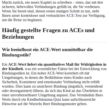
Macht zurück, ein neues Kapitel zu schreiben – eines, das mit den
sicheren, liebevollen Verbindungen gefüllt ist, die Sie verdienen.
Wenn Sie bereit sind, diesen ersten mutigen Schritt zu tun, steht
Ihnen unser kostenloser und vertraulicher
ACE-Test
zur Verfügung,
um die Reise zu beginnen.
Häufig gestellte Fragen zu ACEs und
Beziehungen
Wie beeinflusst ein ACE-Wert unmittelbar die
Bindungsstile?
Ein
ACE-Wert liefert ein quantitatives Maß für Widrigkeiten in
der Kindheit
, was ein wesentlicher Faktor bei der Entwicklung von
Bindungsstilen ist. Ein hoher ACE-Wert korreliert oft mit
Umgebungen, in denen die Bedürfnisse eines Kindes nach
Sicherheit, Konsistenz und emotionaler Verbindung nicht erfüllt
wurden. Dies kann zu unsicherer Bindung (ängstlich, vermeidend
oder desorganisiert) führen, da sich das Kind an das Überleben in
einer unvorhersehbarer Umgebung anpasst. Das Verständnis Ihres
Werts durch ein
Kindheitstrauma-Quiz
kann aufschlussreiche
Hinweise auf die Wurzeln Ihrer Bindungsmuster geben.