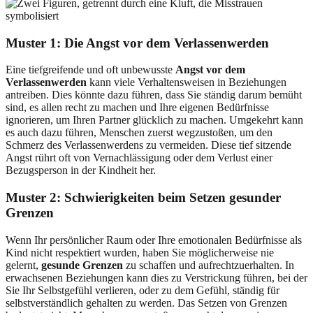
Muster 1: Die Angst vor dem Verlassenwerden
Eine tiefgreifende und oft unbewusste
Angst vor dem
Verlassenwerden
kann viele Verhaltensweisen in Beziehungen
antreiben. Dies könnte dazu führen, dass Sie ständig darum bemüht
sind, es allen recht zu machen und Ihre eigenen Bedürfnisse
ignorieren, um Ihren Partner glücklich zu machen. Umgekehrt kann
es auch dazu führen, Menschen zuerst wegzustoßen, um den
Schmerz des Verlassenwerdens zu vermeiden. Diese tief sitzende
Angst rührt oft von Vernachlässigung oder dem Verlust einer
Bezugsperson in der Kindheit her.
Muster 2: Schwierigkeiten beim Setzen gesunder
Grenzen
Wenn Ihr persönlicher Raum oder Ihre emotionalen Bedürfnisse als
Kind nicht respektiert wurden, haben Sie möglicherweise nie
gelernt,
gesunde Grenzen
zu schaffen und aufrechtzuerhalten. In
erwachsenen Beziehungen kann dies zu Verstrickung führen, bei der
Sie Ihr Selbstgefühl verlieren, oder zu dem Gefühl, ständig für
selbstverständlich gehalten zu werden. Das Setzen von Grenzen