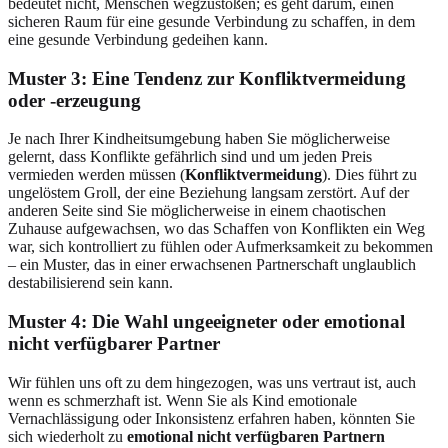
bedeutet nicht, Menschen wegzustoßen; es geht darum, einen
sicheren Raum für eine gesunde Verbindung zu schaffen, in dem
eine gesunde Verbindung gedeihen kann.
Muster 3: Eine Tendenz zur Konfliktvermeidung
oder -erzeugung
Je nach Ihrer Kindheitsumgebung haben Sie möglicherweise
gelernt, dass Konflikte gefährlich sind und um jeden Preis
vermieden werden müssen (
Konfliktvermeidung
). Dies führt zu
ungelöstem Groll, der eine Beziehung langsam zerstört. Auf der
anderen Seite sind Sie möglicherweise in einem chaotischen
Zuhause aufgewachsen, wo das Schaffen von Konflikten ein Weg
war, sich kontrolliert zu fühlen oder Aufmerksamkeit zu bekommen
– ein Muster, das in einer erwachsenen Partnerschaft unglaublich
destabilisierend sein kann.
Muster 4: Die Wahl ungeeigneter oder emotional
nicht verfügbarer Partner
Wir fühlen uns oft zu dem hingezogen, was uns vertraut ist, auch
wenn es schmerzhaft ist. Wenn Sie als Kind emotionale
Vernachlässigung oder Inkonsistenz erfahren haben, könnten Sie
sich wiederholt zu
emotional nicht verfügbaren Partnern