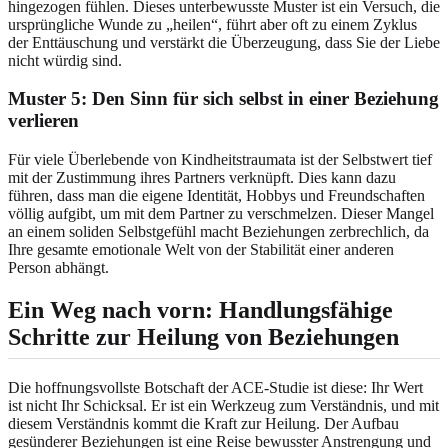
hingezogen fühlen. Dieses unterbewusste Muster ist ein Versuch, die
ursprüngliche Wunde zu „heilen“, führt aber oft zu einem Zyklus
der Enttäuschung und verstärkt die Überzeugung, dass Sie der Liebe
nicht würdig sind.
Muster 5: Den Sinn für sich selbst in einer Beziehung
verlieren
Für viele Überlebende von Kindheitstraumata ist der Selbstwert tief
mit der Zustimmung ihres Partners verknüpft. Dies kann dazu
führen, dass man die eigene Identität, Hobbys und Freundschaften
völlig aufgibt, um mit dem Partner zu verschmelzen. Dieser Mangel
an einem soliden Selbstgefühl macht Beziehungen zerbrechlich, da
Ihre gesamte emotionale Welt von der Stabilität einer anderen
Person abhängt.
Ein Weg nach vorn: Handlungsfähige
Schritte zur Heilung von Beziehungen
Die hoffnungsvollste Botschaft der ACE-Studie ist diese: Ihr Wert
ist nicht Ihr Schicksal. Er ist ein Werkzeug zum Verständnis, und mit
diesem Verständnis kommt die Kraft zur Heilung. Der Aufbau
gesünderer Beziehungen ist eine Reise bewusster Anstrengung und