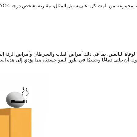
أسباب الرئيسية لوفاة البالغين، بما في ذلك أمراض القلب والسرطان وأمراض الر
ة أن يتلف دماغًا وجسمًا في طور النمو جسديًا، مما يؤدي إلى هذه 