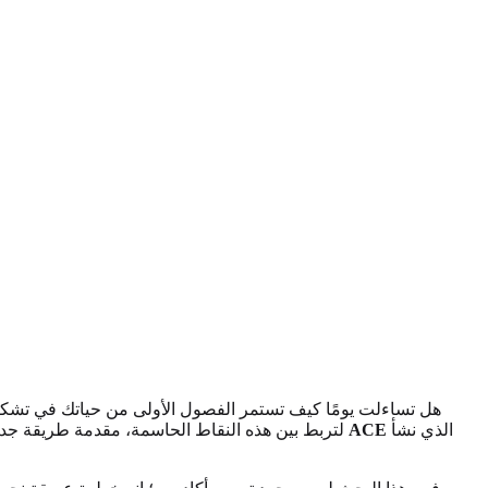
هل تساءلت يومًا كيف تستمر الفصول الأولى من حياتك في تشكيل
الذي نشأ
ما هو اختبار ACE
رائدة، دراسة تجارب الطفولة الضارة (ACE)، لتربط بين هذه النقا