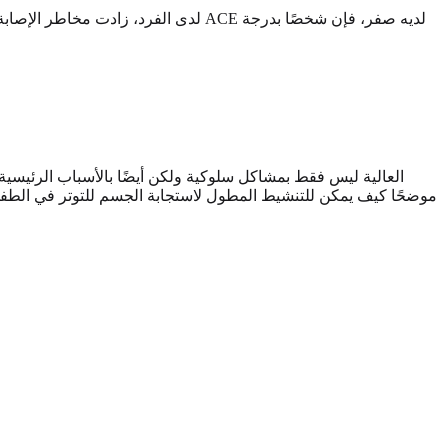
ربطت الدراسة درجات ACE العالية ليس فقط بمشاكل سلوكية ولكن أيضًا بال
موضحًا كيف يمكن للتنشيط المطول لاستجابة الجسم للتوتر في الطفول