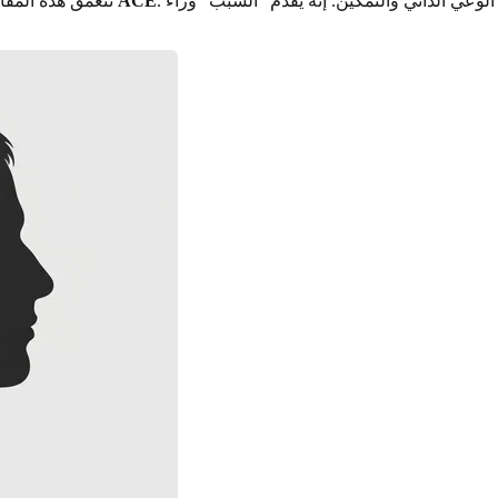
. فهم هذا البحث ليس مجرد تمرين أكاديمي؛ إنه خطوة عميقة نحو الوعي الذاتي والتمكين. إنه يقدم "السبب" وراء
دراسة ACE
تتعمق هذه المقال