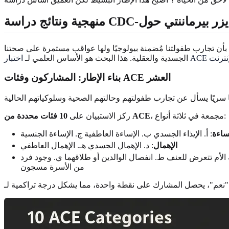
بأن تجارب طفولتنا مُضمنة بيولوجيًا ولها عواقب مستمرة على صحتنا
 الإنترنت
الجسدية والعقلية. هذا البحث هو الأساس العلمي لـ
بناء الإطار: المشاركون وفئات ACE العشر
، مجمعة في ثلاثة أنواع:
10 فئات محددة من ACE
ركز الاستبيان على
ساءة
: أ. الإيذاء الجسدي ب. الإساءة العاطفية ج. الإساءة الجنسية
الإهمال
: د. الإهمال الجسدي هـ. الإهمال العاطفي
 الأم تتعرض للعنف ط. انفصال الوالدين أو طلاقهما ي. وجود فرد
من الأسرة مسجون