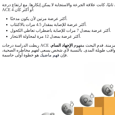
ثانيًا، كانت علاقة الجرعة والاستجابة لا يمكن إنكارها. مع ارتفاع درجة ACE لدى الفرد، زادت مخاطر الإصابة بمجموعة من المشاكل. على سبيل المثال، مقارنة بشخص درجة ACE لديه صفر، فإن شخصًا بدرجة
ACE 4 أو أكثر كان:
أكثر عرضة مرتين لأن يكون مدخنًا.
أكثر عرضة للإصابة بمقدار 4.5 مرات بالاكتئاب.
أكثر عرضة بمعدل 7 مرات للإصابة باضطراب تعاطي الكحول.
أكثر عرضة بمعدل 12 مرة لمحاولة الانتحار.
ئة المزمنة. قدم البحث مفهوم
الإجهاد السام
،
العواقب طويلة المدى. بالنسبة لأي شخص يسعى لفهم مخاطره الصحية،
هو خطوة أولى حاسمة.
فإن
فهم ماضيك