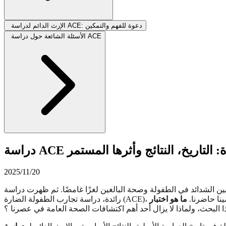
الإرث الدائم لدراسة ACE: دعوة للفهم والتمكين
الأسئلة الشائعة حول دراسة ACE
A الرائدة: التاريخ، النتائج وأثرها المستمر
2025/11/20
الشدائد في الطفولة وصحة البالغين لغزًا غامضًا. ثم ظهرت دراسة
ماضينا حاضرنا.
 البحث، ولماذا لا يزال أحد أهم اكتشافات الصحة العامة في عصرنا ؟