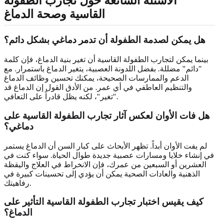
الأسئلة الشائعة حول تجارب الطفولة
القاسية وصحة الدماغ
هل يمكن لصدمة الطفولة أن تدمر دماغي بشكل دائم؟
بينما يمكن لتجارب الطفولة القاسية أن تغير بنية الدماغ، فإن كلمة
"دائم" مضللة. بفضل اللدونة العصبية، يتغير الدماغ باستمرار. مع
الدعم والممارسات الصحيحة، يمكنك تحسين وظائف الدماغ
والتنظيم العاطفي في أي عمر. من الأدق القول إن الدماغ قد
"تغير"، لكنه يظل قادراً على التعافي.
هل فات الأوان لعكس آثار تجارب الطفولة القاسية على
دماغي؟
لم يفت الأوان أبداً. تظهر الأبحاث على كبار السن أن الدماغ يستمر
في إنشاء خلايا ومسارات عصبية جديدة طوال الحياة. سواء كنت في
العشرين أو السبعين من عمرك، فإن الانخراط في العلاج واليقظة
الذهنية والعادات الصحية يمكن أن يؤدي إلى تحسينات كبيرة في
رفاهيتك.
كيف يقيس اختبار تجارب الطفولة القاسية التأثير على
الدماغ؟