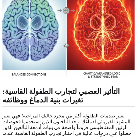
التأثير العصبي لتجارب الطفولة القاسية:
تغيرات بنية الدماغ ووظائفه
تغير صدمات الطفولة أكثر من مجرد حالتك المزاجية؛ فهي تغير
المشهد الفيزيائي لدماغك. وجد الباحثون الذين استخدموا فحوصات
الرنين المغناطيسي فروقاً واضحة في بنيات أدمغة البالغين الذين
حصلوا على درجات عالية في اختبار تجارب الطفولة القاسية عندما