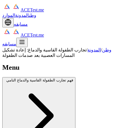
ACETest.me
وطن
المدونة
الموارد
مسابقه
ACETest.me
مسابقه
وطن
/
المدونة
/
تجارب الطفولة القاسية والدماغ: إعادة تشكيل
المسارات العصبية بعد صدمات الطفولة
Menu
فهم تجارب الطفولة القاسية والدماغ النامي