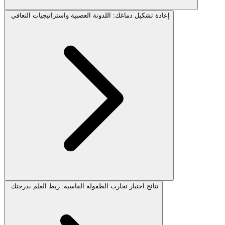
إعادة تشكيل دماغك: اللدونة العصبية واستراتيجيات التعافي
نتائج اختبار تجارب الطفولة القاسية: ربط العلم بدرجتك