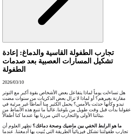
تجارب الطفولة القاسية والدماغ: إعادة
تشكيل المسارات العصبية بعد صدمات
الطفولة
2026/03/10
هل تساءلت يوماً لماذا يتفاعل بعض الأشخاص بقوة أكبر مع التوتر
مقارنة بغيرهم؟ أو لماذا لا تزال بعض الذكريات من سنوات مضت
تبدو وكأنها حدثت بالأمس؟ يحمل الكثير منا أنماطاً غير مرئية في
عقولنا بدأت قبل وقت طويل من بلوغنا. غالباً ما تنبع هذه الأنماط من
بيئاتنا الأولى والتجارب التي مررنا بها عندما كنا أطفالاً.
ما هو الرابط الخفي بين ماضيك وصحة دماغك؟
تظهر العلوم أن
تجارب طفولتنا تشكل فيزيائياً الطريقة التي بُنيت بها أدمغتنا. عندما