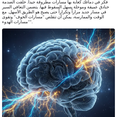
فكر في دماغك كغابة بها مسارات مطروقة جيداً. خلقت الصدمة
خنادق عميقة وموحلة يسهل السقوط فيها. يتضمن التعافي السير
في مسار جديد مراراً وتكراراً حتى يصبح هو الطريق الأسهل. مع
الوقت والممارسة، يمكن أن تتقلص "مسارات الخوف" وتقوى
"مسارات الهدوء".