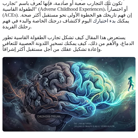
تكون تلك التجارب صعبة أو صادمة، فإنها تُعرف باسم "تجارب
الطفولة القاسية" (Adverse Childhood Experiences)، أو اختصاراً
(ACEs). إن فهم تاريخك هو الخطوة الأولى نحو مستقبل أكثر صحة.
يمكنك
بدء اختبارك
اليوم لاكتشاف درجتك الخاصة والبدء في فهم
رحلتك الفريدة.
يستعرض هذا المقال كيف تشكل تجارب الطفولة القاسية تطور
الدماغ، والأهم من ذلك، كيف يمكنك تسخير اللدونة العصبية للتعافي
وإعادة تشكيل عقلك من أجل مستقبل أكثر إشراقاً.