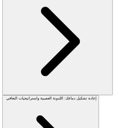
إعادة تشكيل دماغك: اللدونة العصبية واستراتيجيات التعافي