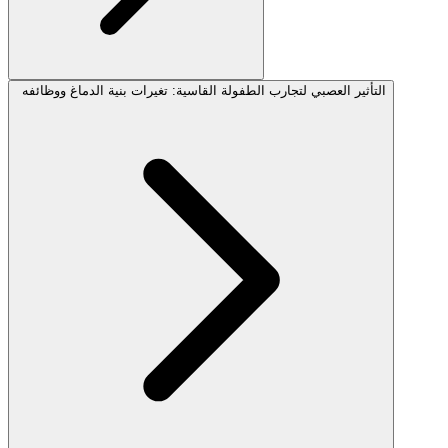
التأثير العصبي لتجارب الطفولة القاسية: تغيرات بنية الدماغ ووظائفه