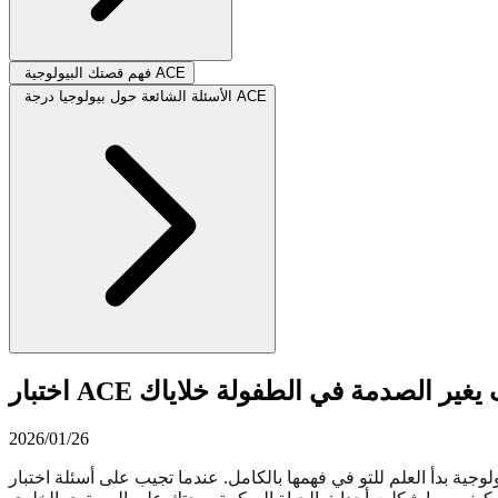
فهم قصتك البيولوجية ACE
الأسئلة الشائعة حول بيولوجيا درجة ACE
سم: كيف يغير الصدمة في الطفولة خلاياك
2026/01/26
بالكامل. عندما تجيب على أسئلة اختبار ACE (التجارب السلبية في الطفولة)، فأنت لا تسترجع