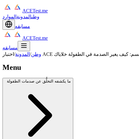
ACETest.me
وطن
المدونة
الموارد
مسابقه
ACETest.me
مسابقه
ولوجيا الجسم: كيف يغير الصدمة في الطفولة خلاياك
وطن
/
المدونة
/
Menu
ما يكشفه التخلُّق عن صدمات الطفولة