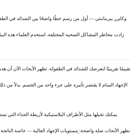
تظهر الأبحاث صلة واضحة: مستويات الإجهاد العالية — خاصة الناتج