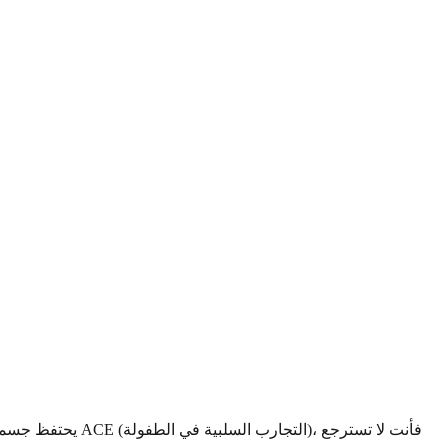
يحتفظ جسمك بسجل