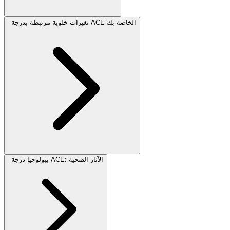
تغيرات خلوية مرتبطة بدرجة ACE الخاصة بك
بيولوجيا درجة ACE: الآثار الصحية