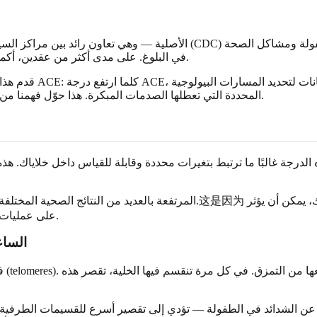
في البلوغ. على مدى أكثر من عقدين، أكملت الأبحاث اللاحقة هذه الصورة، مع التركيز على "الكيفية" البيولوجية.
قدم هذا البحث أدلة 
حدوثها على المستوى الخلوي.
المحددة التي تعطلها الصدمات المبكرة. هذا حوّل فهمنا م
على عمليات أساسية مثل شيخوخة الخلايا، ووظيفة المناعة، والتعبير الجيني نفسه.
تقصير القسيما
في 
ة عن الشدائد في الطفولة — تؤدي إلى تقصير أسرع للقسيمات الطرفية