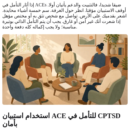
إذا أثار التأمل في ACEs ضيقا شديدا، فالتثبيت والدعم يأتيان أولا.
أوقف الاستبيان مؤقتا. انظر حول الغرفة. سم خمسة أشياء محايدة.
اشعر بقدميك على الأرض. تواصل مع شخص تثق به أو مختص مؤهل
إذا شعرت أنك غير آمن أو غارق. يجب أن يتم التأمل الذاتي بوتيرة
مناسبة؛ ولا يجب إكماله كله دفعة واحدة.
استخدام استبيان ACE للتأمل في CPTSD
بأمان