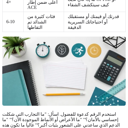
4+
أعلى ضمن إطار
كيف سيتكشف الشفاء
ACE
قدرتك أو قيمتك أو مستقبلك
فئات كثيرة من
6-10
أو احتياجاتك السريرية
الشدائد تم
الدقيقة
التقاطها
استخدم الرقم كدعوة للفضول. اسأل: "ما التجارب التي شكلت
إحساسي بالأمان؟" "ما الأعراض أو الأنماط الموجودة الآن؟" "ما
الدعم الذي ساعدني على الشعور بثبات أكبر؟" غالبا ما تكون هذه