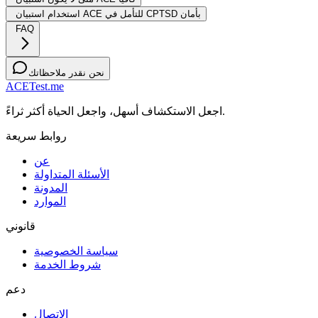
استخدام استبيان ACE للتأمل في CPTSD بأمان
FAQ
نحن نقدر ملاحظاتك
ACETest.me
اجعل الاستكشاف أسهل، واجعل الحياة أكثر ثراءً.
روابط سريعة
عن
الأسئلة المتداولة
المدونة
الموارد
قانوني
سياسة الخصوصية
شروط الخدمة
دعم
الاتصال