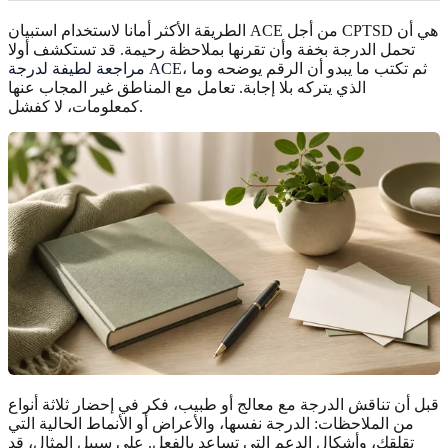
الطريقة الأكثر أمانا لاستخدام استبيان ACE من أجل CPTSD هي أن
تحمل الدرجة بخفة وأن تقرنها بملاحظة رحيمة. قد تستكشف أولا
، ثم تكتب ما يبدو أن الرقم يوضحه وما
مراجعة لطيفة لدرجة ACE
الذي يتركه بلا إجابة. تعامل مع المناطق غير المجاب عنها
كمعلومات، لا كفشل.
قبل أن تناقش الدرجة مع معالج أو طبيب، فكر في إحضار ثلاثة أنواع
من الملاحظات: الدرجة نفسها، والأعراض أو الأنماط الحالية التي
تقلقك، وأشكال الدعم التي تساعد بالفعل. على سبيل المثال، قد