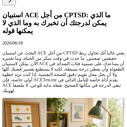
استبيان ACE من أجل CPTSD: ما الذي
يمكن لدرجتك أن تخبرك به وما الذي لا
يمكنها قوله
2026/06/18
البحث عن استبيان ACE من أجل CPTSD يعني غالبا أنك تحاول ربط
حقيقتين صعبتين: ما حدث في وقت مبكر من الحياة، وما تختبره
الآن. يمكن لاستبيان ACE أن يساعدك على تسمية فئات الشدائد في
الطفولة وأن يعطي درجة بسيطة، لكنه لا يستطيع تفسير قصتك كلها
ولا أن يحل محل تقييم دقيق للصحة النفسية. إذا كنت تريد خطوة
أولى خاصة، فإن ACETest.me يقدم
أداة خاصة للتأمل الذاتي في
تبقي الدرجة في مكانها الصحيح: نقطة بداية للوعي، لا ملصقا
ACE
لهويتك.