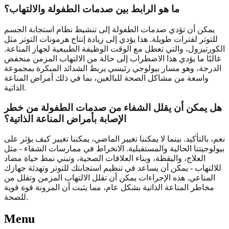
ما هو الرابط بين صدمات الطفولة والالتهاب؟
يمكن أن تؤدي صدمات الطفولة إلى تنشيط نظام استجابة الجسم
للتوتر لفترات طويلة. هذا يؤدي إلى زيادة إنتاج هرمونات التوتر مثل
الكورتيزول، والتي تعطل مع الوقت الوظيفة الطبيعية لجهاز المناعة.
غالبًا ما يؤدي هذا الاضطراب إلى حالة من الالتهاب المزمن منخفض
الدرجة، وهو مسار بيولوجي رئيسي يربط الشدائد المبكرة بمجموعة
واسعة من مشاكل الصحة للبالغين، بما في ذلك أمراض المناعة
الذاتية.
هل يمكن أن يقلل الشفاء من صدمات الطفولة من خطر
الإصابة بأمراض المناعة الذاتية؟
نعم، بالتأكيد. بينما لا يمكننا تغيير الماضي، يمكننا تغيير كيف يؤثر على
بيولوجيتنا الحالية والمستقبلية. الانخراط في ممارسات الشفاء - مثل
العلاج، واليقظة، وبناء العلاقات الصحية، وتبني نمط حياة مضاد
للالتهاب - يمكن أن يساعد في تنظيم استجابتك للتوتر وتهدئة جهازك
المناعي. هذه الإجراءات يمكن أن تقلل الالتهاب المزمن وتقلل من
مخاطر المناعة الذاتية بشكل عام، مما يثبت أن المرونة قوة قوية
للصحة.
Menu