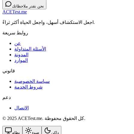
نحن نقدر ملاحظاتك
ACETest.me
اجعل الاستكشاف أسهل، واجعل الحياة أكثر ثراءً.
روابط سريعة
عن
الأسئلة المتداولة
المدونة
الموارد
قانوني
سياسة الخصوصية
شروط الخدمة
دعم
الاتصال
© 2025 ACETest.me. كل الحقوق محفوظة.
داكن
ضوء
نظام