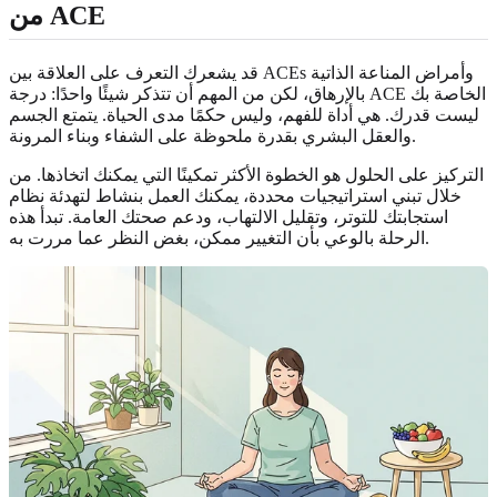
من ACE
قد يشعرك التعرف على العلاقة بين ACEs وأمراض المناعة الذاتية
بالإرهاق، لكن من المهم أن تتذكر شيئًا واحدًا: درجة ACE الخاصة بك
ليست قدرك. هي أداة للفهم، وليس حكمًا مدى الحياة. يتمتع الجسم
والعقل البشري بقدرة ملحوظة على الشفاء وبناء المرونة.
التركيز على الحلول هو الخطوة الأكثر تمكينًا التي يمكنك اتخاذها. من
خلال تبني استراتيجيات محددة، يمكنك العمل بنشاط لتهدئة نظام
استجابتك للتوتر، وتقليل الالتهاب، ودعم صحتك العامة. تبدأ هذه
الرحلة بالوعي بأن التغيير ممكن، بغض النظر عما مررت به.