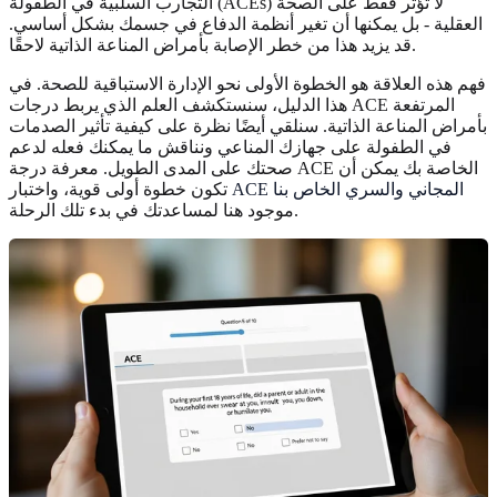
التجارب السلبية في الطفولة (ACEs) لا تؤثر فقط على الصحة
العقلية - بل يمكنها أن تغير أنظمة الدفاع في جسمك بشكل أساسي.
قد يزيد هذا من خطر الإصابة بأمراض المناعة الذاتية لاحقًا.
فهم هذه العلاقة هو الخطوة الأولى نحو الإدارة الاستباقية للصحة. في
هذا الدليل، سنستكشف العلم الذي يربط درجات ACE المرتفعة
بأمراض المناعة الذاتية. سنلقي أيضًا نظرة على كيفية تأثير الصدمات
في الطفولة على جهازك المناعي ونناقش ما يمكنك فعله لدعم
صحتك على المدى الطويل. معرفة درجة ACE الخاصة بك يمكن أن
ACE المجاني والسري الخاص بنا
تكون خطوة أولى قوية، واختبار
موجود هنا لمساعدتك في بدء تلك الرحلة.