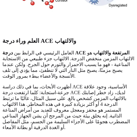
العلم وراء درجة ACE والالتهاب
درجة ACE المرتفعة والالتهاب
هو
العامل الرئيسي في الرابط بين
الالتهاب المزمن منخفض الدرجة. الالتهاب جزء طبيعي من الاستجابة
المناعية - فهو ما يسبب الاحمرار والتورم حول الجرح. ولكن عندما
يصبح مزمنًا، يصبح مثل النار التي لا تنطفئ، مما يؤدي إلى تلف
الأنسجة والأعضاء ببطء بمرور الوقت.
أظهرت الأبحاث، بما في ذلك دراسة ACE الأساسية، وجود علاقة
جرعة-استجابة: كلما ارتفعت درجة ACE لديك، زاد خطر إصابتك
بالالتهاب المزمن كشخص بالغ. على سبيل المثال، غالبًا ما ترتبط
الدرجة 4 أو أكثر بزيادة كبيرة في هذه المخاطر. هذا الالتهاب
المستمر هو محفز ومعجل معروف للعديد من أمراض المناعة
الذاتية. إنه يخلق بيئة حيث من المرجح أن يشن الجهاز المناعي
المضطرب هجومًا على الأجزاء السليمة من الجسم، مثل المفاصل
أو الغدة الدرقية أو بطانة الأمعاء.