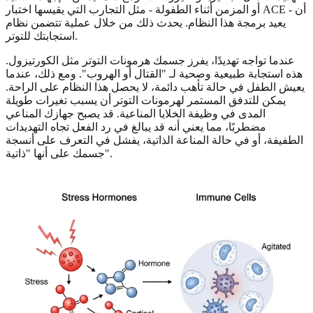
أو المزمن أثناء الطفولة - مثل التجارب التي يقيسها اختبار ACE - أن
يعيد برمجة هذا النظام. يحدث ذلك من خلال عملية تتضمن نظام
استجابتك للتوتر.
عندما تواجه تهديدًا، يفرز جسمك هرمونات التوتر مثل الكورتيزول.
هذه استجابة طبيعية وصحية لـ "القتال أو الهروب". ومع ذلك، عندما
يعيش الطفل في حالة تأهب دائمة، لا يحصل هذا النظام على الراحة.
يمكن للتدفق المستمر لهرمونات التوتر أن يسبب تغيرات طويلة
المدى في وظيفة الخلايا المناعية. قد يصبح جهازك المناعي
مضطربًا، مما يعني أنه قد يبالغ في رد الفعل تجاه التهديدات
الطفيفة، أو في حالة المناعة الذاتية، يفشل في التعرف على أنسجة
جسمك على أنها "ذاتية".