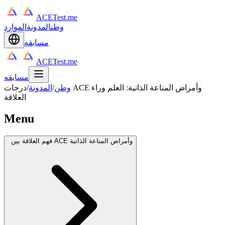
ACETest.me
وطن
المدونة
الموارد
مسابقه
ACETest.me
مسابقه
وطن
/
المدونة
/
درجات ACE وأمراض المناعة الذاتية: العلم وراء
العلاقة
Menu
فهم العلاقة بين ACE وأمراض المناعة الذاتية