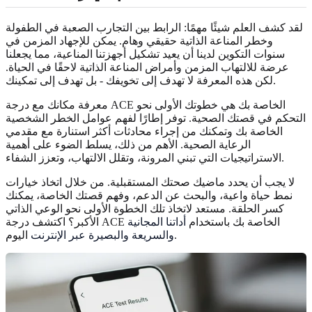
لقد كشف العلم شيئًا مهمًا: الرابط بين التجارب الصعبة في الطفولة
وخطر المناعة الذاتية حقيقي وهام. يمكن للإجهاد المزمن في
سنوات التكوين لدينا أن يعيد تشكيل أجهزتنا المناعية، مما يجعلنا
عرضة للالتهاب المزمن وأمراض المناعة الذاتية لاحقًا في الحياة.
لكن هذه المعرفة لا تهدف إلى تخويفك - بل تهدف إلى تمكينك.
معرفة مكانك مع درجة ACE الخاصة بك هي خطوتك الأولى نحو
التحكم في قصتك الصحية. توفر إطارًا لفهم عوامل الخطر الشخصية
الخاصة بك وتمكنك من إجراء محادثات أكثر استنارة مع مقدمي
الرعاية الصحية. الأهم من ذلك، يسلط الضوء على أهمية
الاستراتيجيات التي تبني المرونة، وتقلل الالتهاب، وتعزز الشفاء.
لا يجب أن يحدد ماضيك صحتك المستقبلية. من خلال اتخاذ خيارات
نمط حياة واعية، والبحث عن الدعم، وفهم قصتك الخاصة، يمكنك
كسر الحلقة. مستعد لاتخاذ تلك الخطوة الأولى نحو الوعي الذاتي
الأكبر؟ اكتشف درجة ACE الخاصة بك باستخدام
أداتنا المجانية
اليوم.
والسريعة والبصيرة عبر الإنترنت